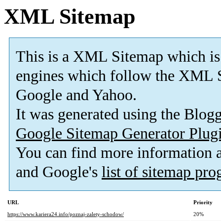
XML Sitemap
This is a XML Sitemap which is
engines which follow the XML S
Google and Yahoo.
It was generated using the Blo
Google Sitemap Generator Plug
You can find more information
and Google's
list of sitemap pr
URL
Priority
https://www.kariera24.info/poznaj-zalety-schodow/
20%