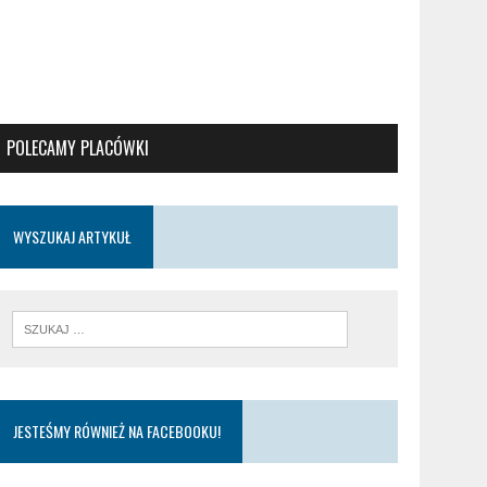
POLECAMY PLACÓWKI
WYSZUKAJ ARTYKUŁ
JESTEŚMY RÓWNIEŻ NA FACEBOOKU!