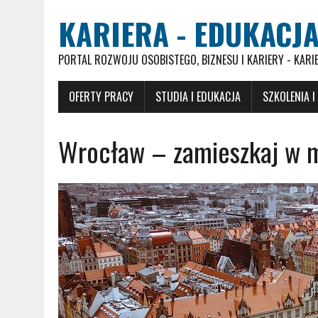
KARIERA - EDUKACJA
PORTAL ROZWOJU OSOBISTEGO, BIZNESU I KARIERY - KARI
OFERTY PRACY
STUDIA I EDUKACJA
SZKOLENIA I
Wrocław – zamieszkaj w m