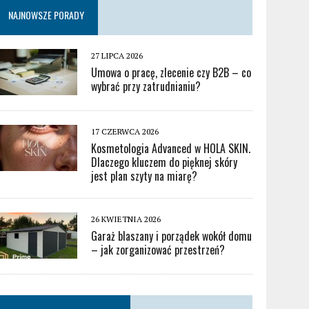
NAJNOWSZE PORADY
27 LIPCA 2026
Umowa o pracę, zlecenie czy B2B – co
wybrać przy zatrudnianiu?
17 CZERWCA 2026
Kosmetologia Advanced w HOLA SKIN.
Dlaczego kluczem do pięknej skóry
jest plan szyty na miarę?
26 KWIETNIA 2026
Garaż blaszany i porządek wokół domu
– jak zorganizować przestrzeń?