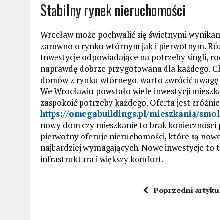
Stabilny rynek nieruchomości
Wrocław może pochwalić się świetnymi wynikami,
zarówno o rynku wtórnym jak i pierwotnym. Ró
Inwestycje odpowiadające na potrzeby singli, rodz
naprawdę dobrze przygotowana dla każdego. Ch
domów z rynku wtórnego, warto zwrócić uwagę 
We Wrocławiu powstało wiele inwestycji mieszka
zaspokoić potrzeby każdego. Oferta jest zróżni
https://omegabuildings.pl/mieszkania/smo
nowy dom czy mieszkanie to brak koniecznośc
pierwotny oferuje nieruchomości, które są nowo
najbardziej wymagających. Nowe inwestycje to t
infrastruktura i większy komfort.
Poprzedni artyku