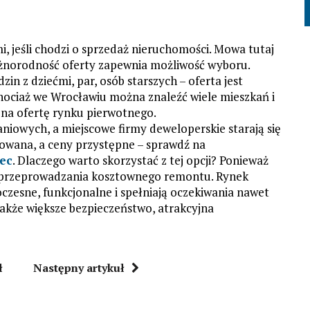
 jeśli chodzi o sprzedaż nieruchomości. Mowa tutaj
żnorodność oferty zapewnia możliwość wyboru.
in z dziećmi, par, osób starszych – oferta jest
ociaż we Wrocławiu można znaleźć wiele mieszkań i
na ofertę rynku pierwotnego.
niowych, a miejscowe firmy deweloperskie starają się
cowana, a ceny przystępne – sprawdź na
lec
. Dlaczego warto skorzystać z tej opcji? Ponieważ
i przeprowadzania kosztownego remontu. Rynek
czesne, funkcjonalne i spełniają oczekiwania nawet
akże większe bezpieczeństwo, atrakcyjna
ł
Następny artykuł