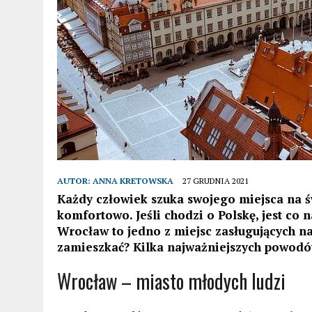
AUTOR:
ANNA KRETOWSKA
27 GRUDNIA 2021
Każdy człowiek szuka swojego miejsca na ś
komfortowo. Jeśli chodzi o Polskę, jest co 
Wrocław to jedno z miejsc zasługujących n
zamieszkać? Kilka najważniejszych powodów
Wrocław – miasto młodych ludzi