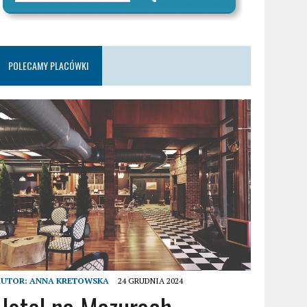
POLECAMY PLACÓWKI
AUTOR:
ANNA KRETOWSKA
24 GRUDNIA 2024
Hotel na Mazurach –