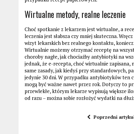
Wirtualne metody, realne leczenie
Choć spotkanie z lekarzem jest wirtualne, a rec
leczenia jest słabsza czy mniej skuteczna. Wręcz
wizyt lekarskich bez realnego kontaktu, koniecz
Wirtualnie możemy otrzymać receptę na wszystkie
choroby nagłe, jak chociażby antybiotyki na wsz
jednak, że e-recepta, choć wirtualnie zapisana, 
same zasady, jak kiedyś przy standardowych, 
jedynie 30 dni. W przypadku antybiotyków ten cza
mogą być ważne nawet przez rok. Dotyczy to p
przewlekłe, którym lekarze wypisują większe il
od razu – można sobie rozłożyć wydatki na dłuż
Poprzedni artyku