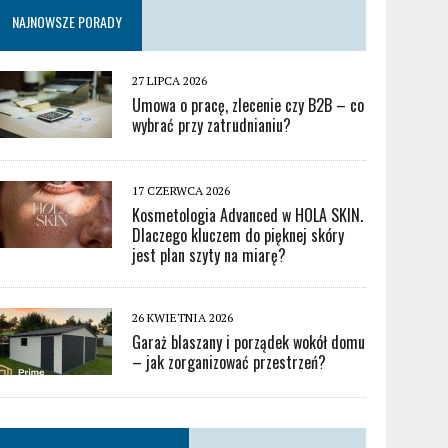
NAJNOWSZE PORADY
27 LIPCA 2026
Umowa o pracę, zlecenie czy B2B – co
wybrać przy zatrudnianiu?
17 CZERWCA 2026
Kosmetologia Advanced w HOLA SKIN.
Dlaczego kluczem do pięknej skóry
jest plan szyty na miarę?
26 KWIETNIA 2026
Garaż blaszany i porządek wokół domu
– jak zorganizować przestrzeń?