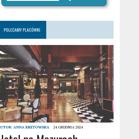
POLECAMY PLACÓWKI
AUTOR:
ANNA KRETOWSKA
24 GRUDNIA 2024
Hotel na Mazurach –