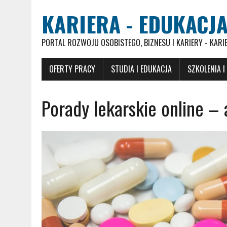
KARIERA - EDUKACJA
PORTAL ROZWOJU OSOBISTEGO, BIZNESU I KARIERY - KARI
OFERTY PRACY
STUDIA I EDUKACJA
SZKOLENIA I
Porady lekarskie online – 