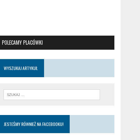
POLECAMY PLACÓWKI
WYSZUKAJ ARTYKUŁ
JESTEŚMY RÓWNIEŻ NA FACEBOOKU!