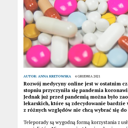
AUTOR:
ANNA KRETOWSKA
4 GRUDNIA 2021
Rozwój medycyny online jest w ostatnim cz
stopniu przyczyniła się pandemia koronawir
Jednak już przed pandemią można było zao
lekarskich, które są zdecydowanie bardzie
z różnych względów nie chcą wybrać się do 
Teleporady są wygodną formą korzystania z usłu