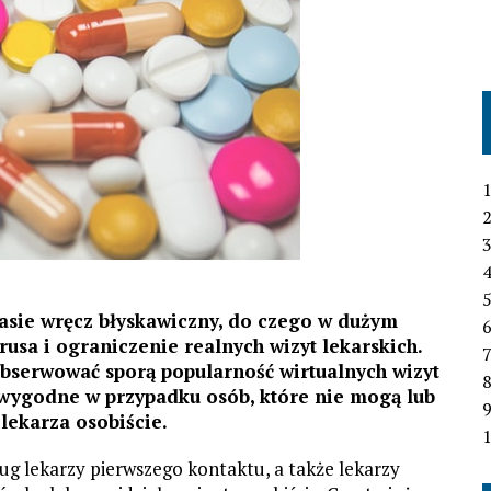
1
2
3
4
asie wręcz błyskawiczny, do czego w dużym
6
usa i ograniczenie realnych wizyt lekarskich.
7
bserwować sporą popularność wirtualnych wizyt
 wygodne w przypadku osób, które nie mogą lub
lekarza osobiście.
1
g lekarzy pierwszego kontaktu, a także lekarzy