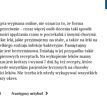
epta wypisana online, nie oznacza to, że forma
 przeciwnie – coraz więcej osób docenia taki sposób
ności spędzania czasu w poczekalni z innymi chorymi.
 leki, jakie przyjmujemy na stałe, a także na leki na
elkiego rodzaju infekcje bakteryjne. Pamiętajmy
nie jest bezterminowa. Działają w jej przypadku takie
papierowych receptach. Na wykupienie leków mamy
s jest krótszy i wynosi 7 dni. Są też recepty, które
rzede wszystkim pacjentów leczonych na choroby
ości leków. Nie trzeba ich wtedy wykupywać wszystkich
szy okres.
ł
Następny artykuł