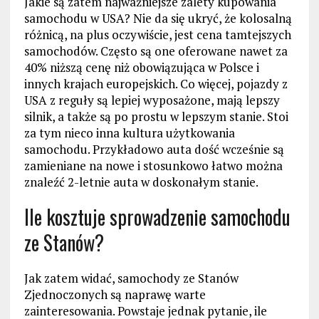
Jakie są zatem najważniejsze zalety kupowania
samochodu w USA? Nie da się ukryć, że kolosalną
różnicą, na plus oczywiście, jest cena tamtejszych
samochodów. Często są one oferowane nawet za
40% niższą cenę niż obowiązująca w Polsce i
innych krajach europejskich. Co więcej, pojazdy z
USA z reguły są lepiej wyposażone, mają lepszy
silnik, a także są po prostu w lepszym stanie. Stoi
za tym nieco inna kultura użytkowania
samochodu. Przykładowo auta dość wcześnie są
zamieniane na nowe i stosunkowo łatwo można
znaleźć 2-letnie auta w doskonałym stanie.
Ile kosztuje sprowadzenie samochodu
ze Stanów?
Jak zatem widać, samochody ze Stanów
Zjednoczonych są naprawę warte
zainteresowania. Powstaje jednak pytanie, ile