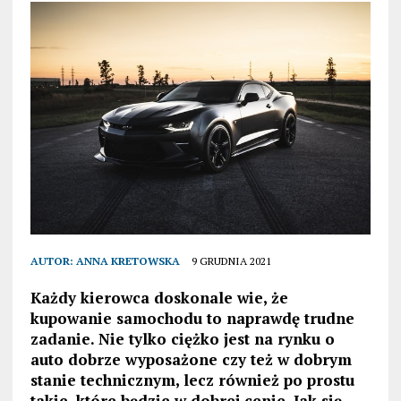
AUTOR:
ANNA KRETOWSKA
9 GRUDNIA 2021
Każdy kierowca doskonale wie, że
kupowanie samochodu to naprawdę trudne
zadanie. Nie tylko ciężko jest na rynku o
auto dobrze wyposażone czy też w dobrym
stanie technicznym, lecz również po prostu
takie, które będzie w dobrej cenie. Jak się