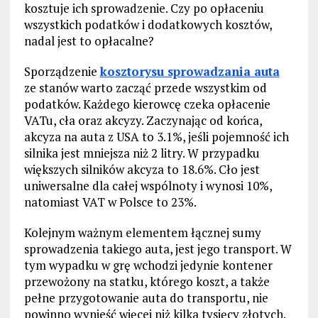
kosztuje ich sprowadzenie. Czy po opłaceniu
wszystkich podatków i dodatkowych kosztów,
nadal jest to opłacalne?
Sporządzenie
kosztorysu sprowadzania auta
ze stanów warto zacząć przede wszystkim od
podatków. Każdego kierowcę czeka opłacenie
VATu, cła oraz akcyzy. Zaczynając od końca,
akcyza na auta z USA to 3.1%, jeśli pojemność ich
silnika jest mniejsza niż 2 litry. W przypadku
większych silników akcyza to 18.6%. Cło jest
uniwersalne dla całej wspólnoty i wynosi 10%,
natomiast VAT w Polsce to 23%.
Kolejnym ważnym elementem łącznej sumy
sprowadzenia takiego auta, jest jego transport. W
tym wypadku w grę wchodzi jedynie kontener
przewożony na statku, którego koszt, a także
pełne przygotowanie auta do transportu, nie
powinno wynieść więcej niż kilka tysięcy złotych.