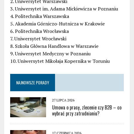
2. Uniwersytet Warszawski
3. Uniwersytet im. Adama Mickiewicza w Poznaniu
4. Politechnika Warszawska
5. Akademia Górniczo-Hutnicza w Krakowie
6. Politechnika Wrocławska
7. Uniwersytet Wrocławski
8. Szkoła Główna Handlowa w Warszawie
9. Uniwersytet Medyczny w Poznaniu
10. Uniwersytet Mikołaja Kopernika w Toruniu
NAJNOWSZE PORADY
27 LIPCA 2026
Umowa o pracę, zlecenie czy B2B – co
wybrać przy zatrudnianiu?
17 CZERWCA 2026