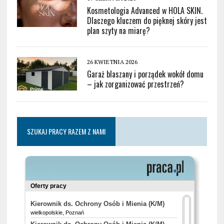
Kosmetologia Advanced w HOLA SKIN.
Dlaczego kluczem do pięknej skóry jest
plan szyty na miarę?
26 KWIETNIA 2026
Garaż blaszany i porządek wokół domu
– jak zorganizować przestrzeń?
SZUKAJ PRACY RAZEM Z NAMI