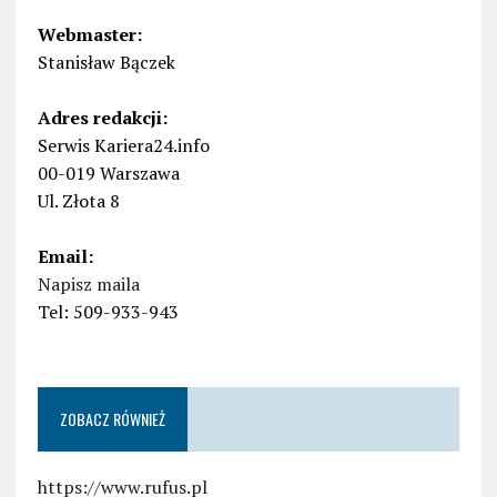
Webmaster:
Stanisław Bączek
Adres redakcji:
Serwis Kariera24.info
00-019 Warszawa
Ul. Złota 8
Email:
Napisz maila
Tel: 509-933-943
ZOBACZ RÓWNIEŻ
https://www.rufus.pl