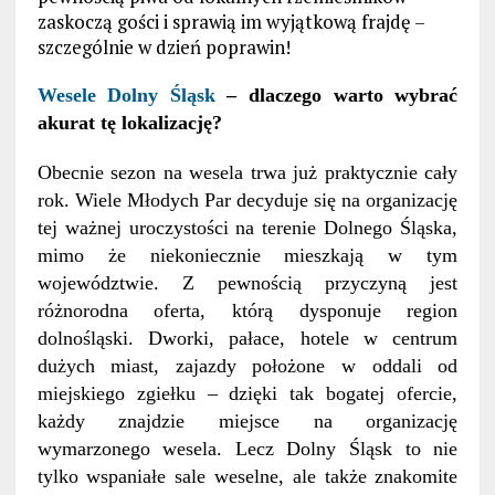
zaskoczą gości i sprawią im wyjątkową frajdę –
szczególnie w dzień poprawin!
Wesele Dolny Śląsk
– dlaczego warto wybrać
akurat tę lokalizację?
Obecnie sezon na wesela trwa już praktycznie cały
rok. Wiele Młodych Par decyduje się na organizację
tej ważnej uroczystości na terenie Dolnego Śląska,
mimo że niekoniecznie mieszkają w tym
województwie. Z pewnością przyczyną jest
różnorodna oferta, którą dysponuje region
dolnośląski. Dworki, pałace, hotele w centrum
dużych miast, zajazdy położone w oddali od
miejskiego zgiełku – dzięki tak bogatej ofercie,
każdy znajdzie miejsce na organizację
wymarzonego wesela. Lecz Dolny Śląsk to nie
tylko wspaniałe sale weselne, ale także znakomite