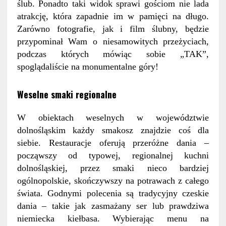
ślub. Ponadto taki widok sprawi gościom nie lada
atrakcję, która zapadnie im w pamięci na długo.
Zarówno fotografie, jak i film ślubny, będzie
przypominał Wam o niesamowitych przeżyciach,
podczas których mówiąc sobie „TAK”,
spoglądaliście na monumentalne góry!
Weselne smaki regionalne
W obiektach weselnych w województwie
dolnośląskim każdy smakosz znajdzie coś dla
siebie. Restauracje oferują przeróżne dania –
począwszy od typowej, regionalnej kuchni
dolnośląskiej, przez smaki nieco bardziej
ogólnopolskie, skończywszy na potrawach z całego
świata. Godnymi polecenia są tradycyjny czeskie
dania – takie jak zasmażany ser lub prawdziwa
niemiecka kiełbasa. Wybierając menu na