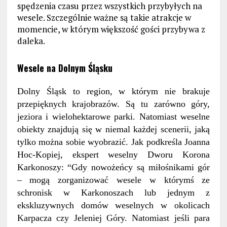
spędzenia czasu przez wszystkich przybyłych na
wesele. Szczególnie ważne są takie atrakcje w
momencie, w którym większość gości przybywa z
daleka.
Wesele na Dolnym Śląsku
Dolny Śląsk to region, w którym nie brakuje
przepięknych krajobrazów. Są tu zarówno góry,
jeziora i wielohektarowe parki. Natomiast weselne
obiekty znajdują się w niemal każdej scenerii, jaką
tylko można sobie wyobrazić. Jak podkreśla Joanna
Hoc-Kopiej, ekspert weselny Dworu Korona
Karkonoszy: “Gdy nowożeńcy są miłośnikami gór
– mogą zorganizować wesele w którymś ze
schronisk w Karkonoszach lub jednym z
ekskluzywnych domów weselnych w okolicach
Karpacza czy Jeleniej Góry. Natomiast jeśli para