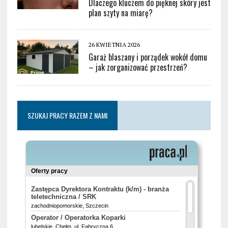
Dlaczego kluczem do pięknej skóry jest
plan szyty na miarę?
26 KWIETNIA 2026
Garaż blaszany i porządek wokół domu
– jak zorganizować przestrzeń?
SZUKAJ PRACY RAZEM Z NAMI