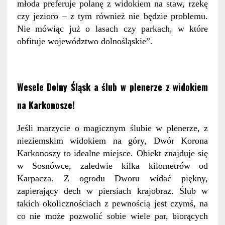
młoda preferuje polanę z widokiem na staw, rzekę
czy jezioro – z tym również nie będzie problemu.
Nie mówiąc już o lasach czy parkach, w które
obfituje województwo dolnośląskie”.
Wesele Dolny Śląsk a ślub w plenerze z widokiem
na Karkonosze!
Jeśli marzycie o magicznym ślubie w plenerze, z
nieziemskim widokiem na góry, Dwór Korona
Karkonoszy to idealne miejsce. Obiekt znajduje się
w Sosnówce, zaledwie kilka kilometrów od
Karpacza. Z ogrodu Dworu widać piękny,
zapierający dech w piersiach krajobraz. Ślub w
takich okolicznościach z pewnością jest czymś, na
co nie może pozwolić sobie wiele par, biorących