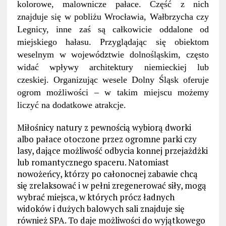
kolorowe, malownicze pałace. Część z nich
znajduje się w pobliżu Wrocławia, Wałbrzycha czy
Legnicy, inne zaś są całkowicie oddalone od
miejskiego hałasu. Przyglądając się obiektom
weselnym w województwie dolnośląskim, często
widać wpływy architektury niemieckiej lub
czeskiej. Organizując wesele Dolny Śląsk oferuje
ogrom możliwości – w takim miejscu możemy
liczyć na dodatkowe atrakcje.
Miłośnicy natury z pewnością wybiorą dworki
albo pałace otoczone przez ogromne parki czy
lasy, dające możliwość odbycia konnej przejażdżki
lub romantycznego spaceru. Natomiast
nowożeńcy, którzy po całonocnej zabawie chcą
się zrelaksować i w pełni zregenerować siły, mogą
wybrać miejsca, w których prócz ładnych
widoków i dużych balowych sali znajduje się
również SPA. To daje możliwości do wyjątkowego