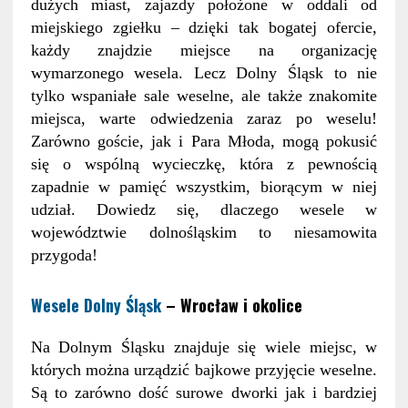
dużych miast, zajazdy położone w oddali od
miejskiego zgiełku – dzięki tak bogatej ofercie,
każdy znajdzie miejsce na organizację
wymarzonego wesela. Lecz Dolny Śląsk to nie
tylko wspaniałe sale weselne, ale także znakomite
miejsca, warte odwiedzenia zaraz po weselu!
Zarówno goście, jak i Para Młoda, mogą pokusić
się o wspólną wycieczkę, która z pewnością
zapadnie w pamięć wszystkim, biorącym w niej
udział. Dowiedz się, dlaczego wesele w
województwie dolnośląskim to niesamowita
przygoda!
Wesele Dolny Śląsk
– Wrocław i okolice
Na Dolnym Śląsku znajduje się wiele miejsc, w
których można urządzić bajkowe przyjęcie weselne.
Są to zarówno dość surowe dworki jak i bardziej