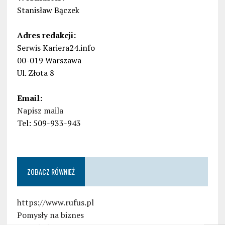
Stanisław Bączek
Adres redakcji:
Serwis Kariera24.info
00-019 Warszawa
Ul. Złota 8
Email:
Napisz maila
Tel: 509-933-943
ZOBACZ RÓWNIEŻ
https://www.rufus.pl
Pomysły na biznes