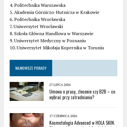
4. Politechnika Warszawska
5. Akademia Górniczo-Hutnicza w Krakowie
6. Politechnika Wrocławska
7. Uniwersytet Wrocławski
8. Szkoła Główna Handlowa w Warszawie
9. Uniwersytet Medyczny w Poznaniu
10. Uniwersytet Mikołaja Kopernika w Toruniu
NAJNOWSZE PORADY
27 LIPCA 2026
Umowa o pracę, zlecenie czy B2B – co
wybrać przy zatrudnianiu?
17 CZERWCA 2026
Kosmetologia Advanced w HOLA SKIN.