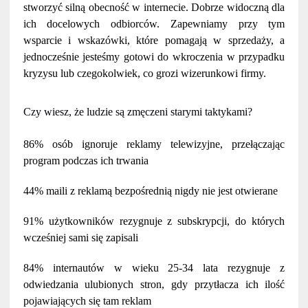
stworzyć silną obecność w internecie. Dobrze widoczną dla
ich docelowych odbiorców. Zapewniamy przy tym
wsparcie i wskazówki, które pomagają w sprzedaży, a
jednocześnie jesteśmy gotowi do wkroczenia w przypadku
kryzysu lub czegokolwiek, co grozi wizerunkowi firmy.
Czy wiesz, że ludzie są zmęczeni starymi taktykami?
86% osób ignoruje reklamy telewizyjne, przełączając
program podczas ich trwania
44% maili z reklamą bezpośrednią nigdy nie jest otwierane
91% użytkowników rezygnuje z subskrypcji, do których
wcześniej sami się zapisali
84% internautów w wieku 25-34 lata rezygnuje z
odwiedzania ulubionych stron, gdy przytłacza ich ilość
pojawiających się tam reklam