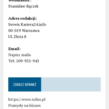
Webmaster:
Stanisław Bączek
Adres redakcji:
Serwis Kariera24.info
00-019 Warszawa
Ul. Złota 8
Email:
Napisz maila
Tel: 509-933-943
ZOBACZ RÓWNIEŻ
https://www.rufus.pl
Pomysły na biznes