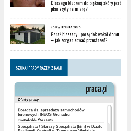
Dlaczego kluczem do pięknej skóry jest
plan szyty na miarę?
26 KWIETNIA 2026
Garaż blaszany i porządek wokół domu
– jak zorganizować przestrzeń?
SZUKAJ PRACY RAZEM Z NAMI