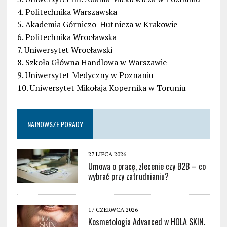
4. Politechnika Warszawska
5. Akademia Górniczo-Hutnicza w Krakowie
6. Politechnika Wrocławska
7. Uniwersytet Wrocławski
8. Szkoła Główna Handlowa w Warszawie
9. Uniwersytet Medyczny w Poznaniu
10. Uniwersytet Mikołaja Kopernika w Toruniu
NAJNOWSZE PORADY
27 LIPCA 2026
Umowa o pracę, zlecenie czy B2B – co
wybrać przy zatrudnianiu?
17 CZERWCA 2026
Kosmetologia Advanced w HOLA SKIN.