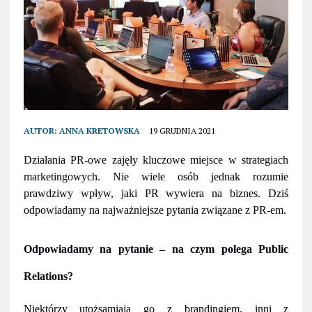
AUTOR:
ANNA KRETOWSKA
19 GRUDNIA 2021
Działania PR-owe zajęły kluczowe miejsce w strategiach
marketingowych. Nie wiele osób jednak rozumie
prawdziwy wpływ, jaki PR wywiera na biznes. Dziś
odpowiadamy na najważniejsze pytania związane z PR-em.
Odpowiadamy na pytanie – na czym polega Public
Relations?
Niektórzy utożsamiają go z brandingiem, inni z