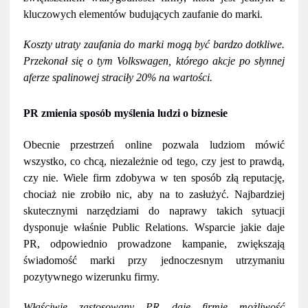
kluczowych elementów budujących zaufanie do marki.
Koszty utraty zaufania do marki mogą być bardzo dotkliwe.
Przekonał się o tym Volkswagen, którego akcje po słynnej
aferze spalinowej straciły 20% na wartości.
PR zmienia sposób myślenia ludzi o biznesie
Obecnie przestrzeń online pozwala ludziom mówić
wszystko, co chcą, niezależnie od tego, czy jest to prawdą,
czy nie. Wiele firm zdobywa w ten sposób złą reputację,
chociaż nie zrobiło nic, aby na to zasłużyć. Najbardziej
skutecznymi narzędziami do naprawy takich sytuacji
dysponuje właśnie Public Relations. Wsparcie jakie daje
PR, odpowiednio prowadzone kampanie, zwiększają
świadomość marki przy jednoczesnym utrzymaniu
pozytywnego wizerunku firmy.
Właściwie zastosowany PR daje firmie możliwość