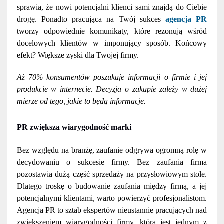
sprawia, że nowi potencjalni klienci sami znajdą do Ciebie
drogę. Ponadto pracująca na Twój sukces
agencja PR
tworzy odpowiednie komunikaty, które rezonują wśród
docelowych klientów w imponujący sposób. Końcowy
efekt? Większe zyski dla Twojej firmy.
Aż 70% konsumentów poszukuje informacji o firmie i jej
produkcie w internecie. Decyzja o zakupie zależy w dużej
mierze od tego, jakie to będą informacje.
PR zwiększa wiarygodność marki
Bez względu na branżę, zaufanie odgrywa ogromną rolę w
decydowaniu o sukcesie firmy. Bez zaufania firma
pozostawia dużą część sprzedaży na przysłowiowym stole.
Dlatego troskę o budowanie zaufania między firmą, a jej
potencjalnymi klientami, warto powierzyć profesjonalistom.
Agencja PR to sztab ekspertów nieustannie pracujących nad
zwiększeniem wiarygodności firmy, która jest jednym z