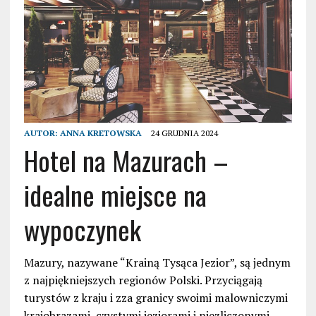
AUTOR:
ANNA KRETOWSKA
24 GRUDNIA 2024
Hotel na Mazurach –
idealne miejsce na
wypoczynek
Mazury, nazywane “Krainą Tysąca Jezior”, są jednym
z najpiękniejszych regionów Polski. Przyciągają
turystów z kraju i zza granicy swoimi malowniczymi
krajobrazami, czystymi jeziorami i niezliczonymi