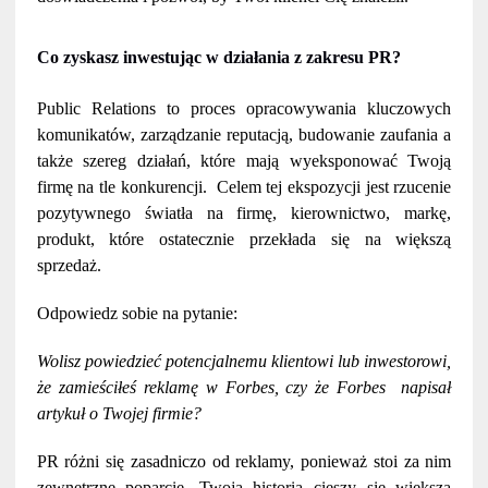
Co zyskasz inwestując w działania z zakresu PR?
Public Relations to proces opracowywania kluczowych
komunikatów, zarządzanie reputacją, budowanie zaufania a
także szereg działań, które mają wyeksponować Twoją
firmę na tle konkurencji. Celem tej ekspozycji jest rzucenie
pozytywnego światła na firmę, kierownictwo, markę,
produkt, które ostatecznie przekłada się na większą
sprzedaż.
Odpowiedz sobie na pytanie:
Wolisz powiedzieć potencjalnemu klientowi lub inwestorowi,
że zamieściłeś reklamę w Forbes, czy że Forbes napisał
artykuł o Twojej firmie?
PR różni się zasadniczo od reklamy, ponieważ stoi za nim
zewnętrzne poparcie. Twoja historia cieszy się większą