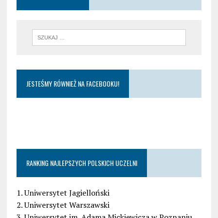
JESTEŚMY RÓWNIEŻ NA FACEBOOKU!
RANKING NAJLEPSZYCH POLSKICH UCZELNI
1. Uniwersytet Jagielloński
2. Uniwersytet Warszawski
3. Uniwersytet im. Adama Mickiewicza w Poznaniu