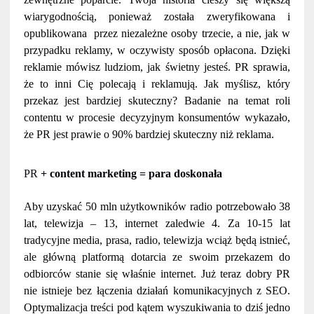
wiarygodnością, ponieważ została zweryfikowana i
opublikowana przez niezależne osoby trzecie, a nie, jak w
przypadku reklamy, w oczywisty sposób opłacona. Dzięki
reklamie mówisz ludziom, jak świetny jesteś. PR sprawia,
że to inni Cię polecają i reklamują. Jak myślisz, który
przekaz jest bardziej skuteczny? Badanie na temat roli
contentu w procesie decyzyjnym konsumentów wykazało,
że PR jest prawie o 90% bardziej skuteczny niż reklama.
PR
+ content marketing = para doskonała
Aby uzyskać 50 mln użytkowników radio potrzebowało 38
lat, telewizja – 13, internet zaledwie 4. Za 10-15 lat
tradycyjne media, prasa, radio, telewizja wciąż będą istnieć,
ale główną platformą dotarcia ze swoim przekazem do
odbiorców stanie się właśnie internet. Już teraz dobry PR
nie istnieje bez łączenia działań komunikacyjnych z SEO.
Optymalizacja treści pod kątem wyszukiwania to dziś jedno