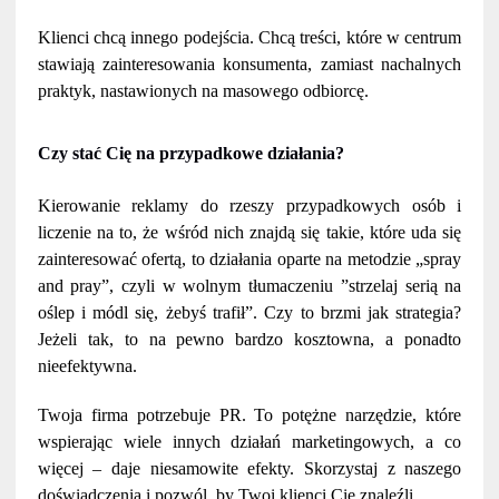
Klienci chcą innego podejścia. Chcą treści, które w centrum
stawiają zainteresowania konsumenta, zamiast nachalnych
praktyk, nastawionych na masowego odbiorcę.
Czy stać Cię na przypadkowe działania?
Kierowanie reklamy do rzeszy przypadkowych osób i
liczenie na to, że wśród nich znajdą się takie, które uda się
zainteresować ofertą, to działania oparte na metodzie „spray
and pray”, czyli w wolnym tłumaczeniu ”strzelaj serią na
oślep i módl się, żebyś trafił”. Czy to brzmi jak strategia?
Jeżeli tak, to na pewno bardzo kosztowna, a ponadto
nieefektywna.
Twoja firma potrzebuje PR. To potężne narzędzie, które
wspierając wiele innych działań marketingowych, a co
więcej – daje niesamowite efekty. Skorzystaj z naszego
doświadczenia i pozwól, by Twoi klienci Cię znaleźli.