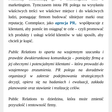
marketingiem. Tymczasem istota PR polega na
wysyłaniu
właściwych treści we właściwe miejsce i do właściwych
ludzi
, pomagając firmom budować silniejsze marki oraz
reputację. Commplace, jako
agencja PR
,
współpracuje z
klientami, aby pomóc im osiągnąć te cele – czyli promować
ich produkty i usługi wśród klientów w taki sposób, aby
chcieli je kupić.
Public Relations to oparta na wzajemnym szacunku i
prawdzie dwukierunkowa komunikacja – pomiędzy firmą a
jej obecnymi i potencjalnymi klientami – która prowadzi do
wzajemnego zrozumienia. PR polega na doradztwie
organizacji w zakresie podejmowania strategicznych
decyzji,​ opiera ​się na badaniach i ewaluacji​,​ zakłada
planowanie oraz stawianie i realizację celów.
Public Relations to dziedzina, która może zmienić
przyszłość i rentowność firmy.