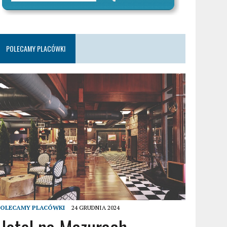
POLECAMY PLACÓWKI
POLECAMY PLACÓWKI
24 GRUDNIA 2024
Hotel na Mazurach –