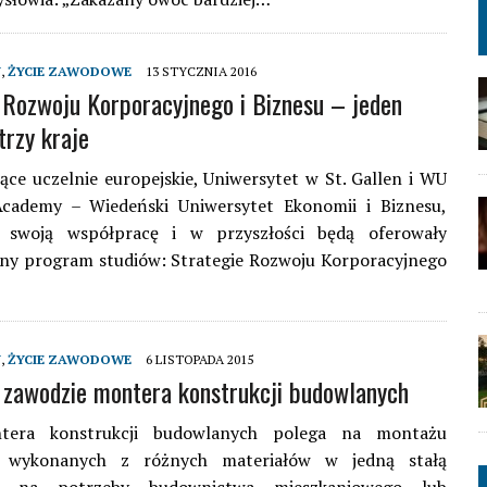
Y
,
ŻYCIE ZAWODOWE
13 STYCZNIA 2016
 Rozwoju Korporacyjnego i Biznesu – jeden
trzy kraje
e uczelnie europejskie, Uniwersytet w St. Gallen i WU
Academy – Wiedeński Uniwersytet Ekonomii i Biznesu,
y swoją współpracę i w przyszłości będą oferowały
any program studiów: Strategie Rozwoju Korporacyjnego
Y
,
ŻYCIE ZAWODOWE
6 LISTOPADA 2015
 zawodzie montera konstrukcji budowlanych
tera konstrukcji budowlanych polega na montażu
 wykonanych z różnych materiałów w jedną stałą