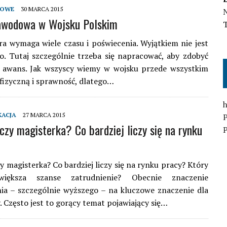
DOWE
30 MARCA 2015
N
zawodowa w Wojsku Polskim
ra wymaga wiele czasu i poświecenia. Wyjątkiem nie jest
o. Tutaj szczególnie trzeba się napracować, aby zdobyć
 awans. Jak wszyscy wiemy w wojsku przede wszystkim
ę fizyczną i sprawność, dlatego…
h
KACJA
27 MARCA 2015
 czy magisterka? Co bardziej liczy się na rynku
P
zy magisterka? Co bardziej liczy się na rynku pracy? Który
iększa szanse zatrudnienie? Obecnie znaczenie
ia – szczególnie wyższego – na kluczowe znaczenie dla
. Często jest to gorący temat pojawiający się…