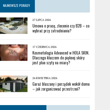
NAJNOWSZE PORADY
27 LIPCA 2026
Umowa o pracę, zlecenie czy B2B – co
wybrać przy zatrudnianiu?
17 CZERWCA 2026
Kosmetologia Advanced w HOLA SKIN.
Dlaczego kluczem do pięknej skóry
jest plan szyty na miarę?
26 KWIETNIA 2026
Garaż blaszany i porządek wokół domu
– jak zorganizować przestrzeń?