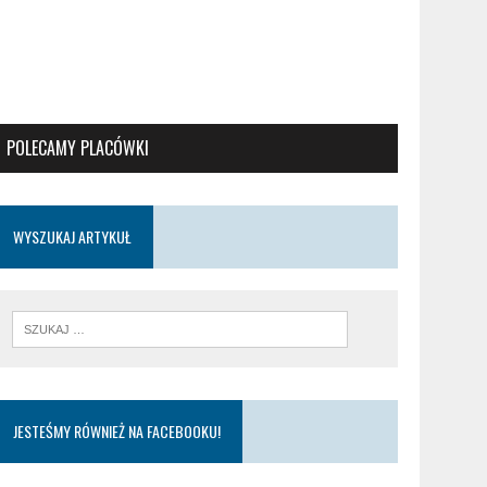
POLECAMY PLACÓWKI
WYSZUKAJ ARTYKUŁ
JESTEŚMY RÓWNIEŻ NA FACEBOOKU!