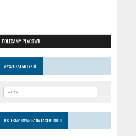
POLECAMY PLACÓWKI
WYSZUKAJ ARTYKUŁ
JESTEŚMY RÓWNIEŻ NA FACEBOOKU!