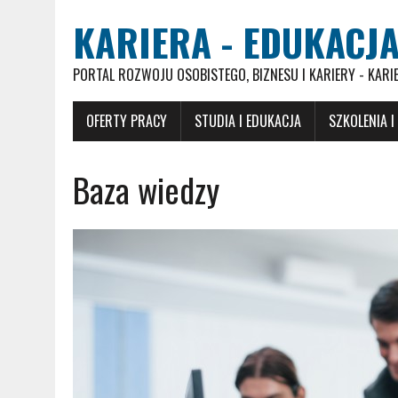
KARIERA - EDUKACJA
PORTAL ROZWOJU OSOBISTEGO, BIZNESU I KARIERY - KARI
OFERTY PRACY
STUDIA I EDUKACJA
SZKOLENIA I
Baza wiedzy