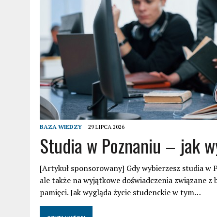
BAZA WIEDZY
29 LIPCA 2026
Studia w Poznaniu – jak w
[Artykuł sponsorowany] Gdy wybierzesz studia w Po
ale także na wyjątkowe doświadczenia związane z
pamięci. Jak wygląda życie studenckie w tym…