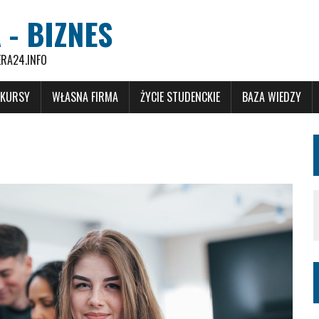
 - BIZNES
ERA24.INFO
 KURSY
WŁASNA FIRMA
ŻYCIE STUDENCKIE
BAZA WIEDZY