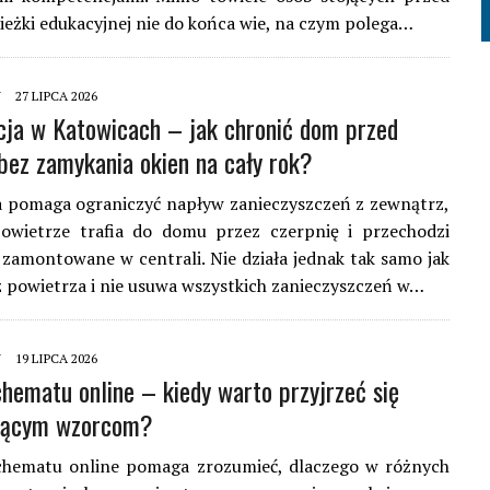
eżki edukacyjnej nie do końca wie, na czym polega…
Y
27 LIPCA 2026
ja w Katowicach – jak chronić dom przed
ez zamykania okien na cały rok?
a pomaga ograniczyć napływ zanieczyszczeń z zewnątrz,
owietrze trafia do domu przez czerpnię i przechodzi
y zamontowane w centrali. Nie działa jednak tak samo jak
 powietrza i nie usuwa wszystkich zanieczyszczeń w…
Y
19 LIPCA 2026
chematu online – kiedy warto przyjrzeć się
jącym wzorcom?
hematu online pomaga zrozumieć, dlaczego w różnych