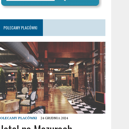
POLECAMY PLACÓWKI
POLECAMY PLACÓWKI
24 GRUDNIA 2024
Hotel na Mazurach –