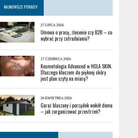
NAJNOWSZE PORADY
27 LIPCA 2026
Umowa o pracę, zlecenie czy B2B – co
wybrać przy zatrudnianiu?
17 CZERWCA 2026
Kosmetologia Advanced w HOLA SKIN.
Dlaczego kluczem do pięknej skóry
jest plan szyty na miarę?
26 KWIETNIA 2026
Garaż blaszany i porządek wokół domu
– jak zorganizować przestrzeń?