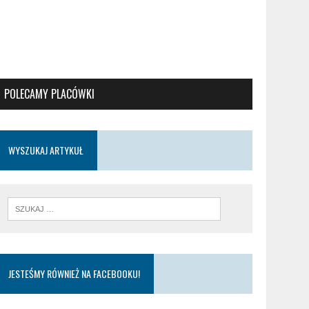
POLECAMY PLACÓWKI
WYSZUKAJ ARTYKUŁ
JESTEŚMY RÓWNIEŻ NA FACEBOOKU!