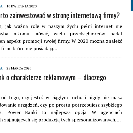
MA
10 KWIETNIA 2020
to zainwestować w stronę internetową firmy?
, jak ważną rolę w naszym życiu pełni internet nie
yba nikomu mówić, wielu przedsiębiorców nadal
en aspekt promocji swojej firmy. W 2020 można znaleźć
 firm, które nie posiadają…
MA
25 MARCA 2020
nk o charakterze reklamowym – dlaczego
 od tego, czy jesteś w ciągłym ruchu i nigdy nie masz
dowanie urządzeń, czy po prostu potrzebujesz szybkiego
ia, Power Banki to najlepsza opcja. W agencjach
h zajmujących się produkcją tych spersonalizowanych,…