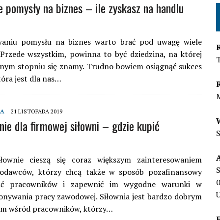
e pomysły na biznes – ile zyskasz na handlu
aniu pomysłu na biznes warto brać pod uwagę wiele
Przede wszystkim, powinna to być dziedzina, na której
nym stopniu się znamy. Trudno bowiem osiągnąć sukces
tóra jest dla nas…
MA
21 LISTOPADA 2019
ie dla firmowej siłowni – gdzie kupić
?
łownie cieszą się coraz większym zainteresowaniem
S
odawców, którzy chcą także w sposób pozafinansowy
ć pracowników i zapewnić im wygodne warunki w
U
onywania pracy zawodowej. Siłownia jest bardzo dobrym
em wśród pracowników, którzy…