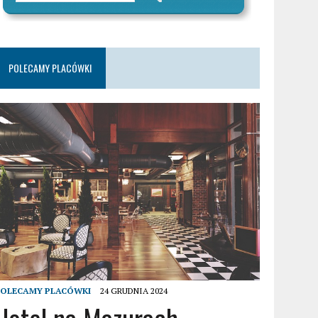
POLECAMY PLACÓWKI
POLECAMY PLACÓWKI
24 GRUDNIA 2024
Hotel na Mazurach –