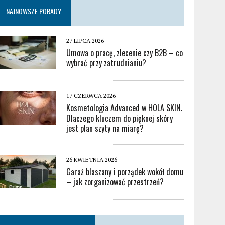
NAJNOWSZE PORADY
27 LIPCA 2026
Umowa o pracę, zlecenie czy B2B – co
wybrać przy zatrudnianiu?
17 CZERWCA 2026
Kosmetologia Advanced w HOLA SKIN.
Dlaczego kluczem do pięknej skóry
jest plan szyty na miarę?
26 KWIETNIA 2026
Garaż blaszany i porządek wokół domu
– jak zorganizować przestrzeń?