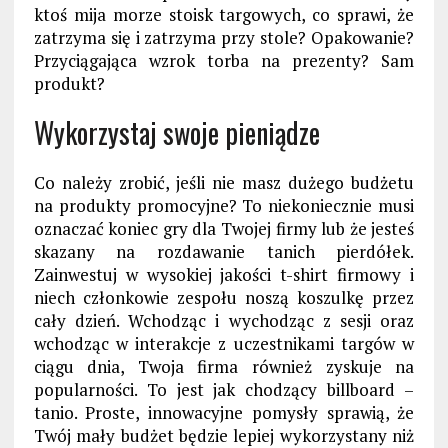
ktoś mija morze stoisk targowych, co sprawi, że
zatrzyma się i zatrzyma przy stole?
Op
akowanie?
Przyciągająca wzrok torba na prezenty? Sam
produkt?
Wykorzystaj swoje pieniądze
Co należy zrobić, jeśli nie masz dużego budżetu
na produkty promocyjne? To niekoniecznie musi
oznaczać koniec gry dla Twojej firmy lub że jesteś
skazany na rozdawanie tanich
pierdółek
.
Zainwestuj w wysokiej jakości t-shirt firmowy i
niech członkowie zespołu noszą koszulkę przez
cały dzień. Wchodząc i wychodząc z sesji oraz
wchodząc w interakcje z uczestnikami targów w
ciągu dnia, Twoja firma również zyskuje na
popularności. To jest jak chodzący billboard –
tanio. Proste, innowacyjne pomysły sprawią, że
Twój mały budżet będzie lepiej wykorzystany niż