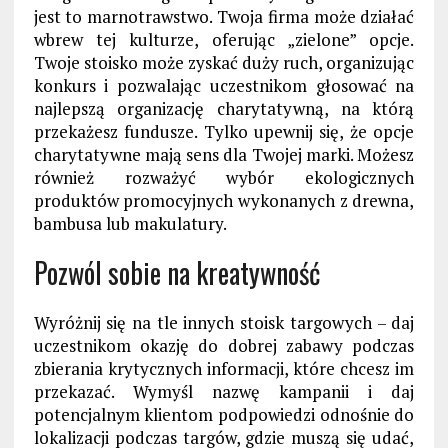
jest to marnotrawstwo. Twoja firma może działać
wbrew tej kulturze, oferując „zielone” opcje.
Twoje stoisko może zyskać duży ruch, organizując
konkurs i pozwalając uczestnikom głosować na
najlepszą organizację charytatywną, na którą
przekażesz fundusze. Tylko upewnij się, że opcje
charytatywne mają sens dla Twojej marki. Możesz
również rozważyć wybór ekologicznych
produktów promocyjnych wykonanych z drewna,
bambusa lub makulatury.
Pozwól sobie na kreatywność
Wyróżnij się na tle innych stoisk targowych – daj
uczestnikom okazję do dobrej zabawy podczas
zbierania krytycznych informacji, które chcesz im
przekazać. Wymyśl nazwę kampanii i daj
potencjalnym klientom podpowiedzi odnośnie do
lokalizacji podczas targów, gdzie muszą się udać,