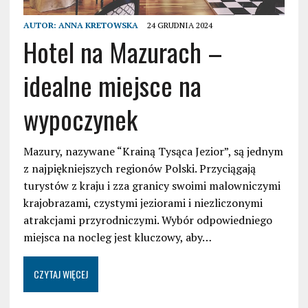
AUTOR:
ANNA KRETOWSKA
24 GRUDNIA 2024
Hotel na Mazurach –
idealne miejsce na
wypoczynek
Mazury, nazywane “Krainą Tysąca Jezior”, są jednym
z najpiękniejszych regionów Polski. Przyciągają
turystów z kraju i zza granicy swoimi malowniczymi
krajobrazami, czystymi jeziorami i niezliczonymi
atrakcjami przyrodniczymi. Wybór odpowiedniego
miejsca na nocleg jest kluczowy, aby…
CZYTAJ WIĘCEJ