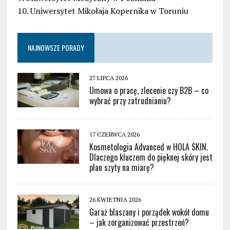
10. Uniwersytet Mikołaja Kopernika w Toruniu
NAJNOWSZE PORADY
27 LIPCA 2026
Umowa o pracę, zlecenie czy B2B – co
wybrać przy zatrudnianiu?
17 CZERWCA 2026
Kosmetologia Advanced w HOLA SKIN.
Dlaczego kluczem do pięknej skóry jest
plan szyty na miarę?
26 KWIETNIA 2026
Garaż blaszany i porządek wokół domu
– jak zorganizować przestrzeń?