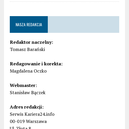
NASZA REDAKCJA
Redaktor naczelny:
Tomasz Barański
Redagowanie i korekta:
Magdalena Oczko
Webmaster:
Stanisław Bączek
Adres redakcji:
Serwis Kariera24.info
00-019 Warszawa
Ul. Złota 8