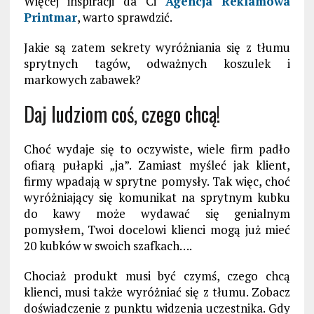
Więcej inspiracji da Ci
Agencja Reklamowa
Printmar
, warto sprawdzić.
Jakie są
zatem
sekrety wyróżniania się z tłumu
sprytnych tagów, odważnych koszulek i
markowych zabawek?
Daj ludziom coś, czego chcą!
Choć wydaje się to oczywiste, wiele firm padło
ofiarą pułapki „ja”. Zamiast myśleć jak klient,
firmy wpadają w sprytne pomysły. Tak więc, choć
wyróżniający się komunikat na sprytnym kubku
do kawy może wydawać się genialnym
pomysłem, Twoi docelowi klienci mogą już mieć
20 kubków w swoich szafkach….
Chociaż produkt musi być czymś, czego chcą
klienci, musi także wyróżniać się z tłumu. Zobacz
doświadczenie z punktu widzenia uczestnika. Gdy