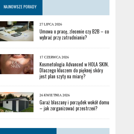
NAJNOWSZE PORADY
27 LIPCA 2026
Umowa o pracę, zlecenie czy B2B – co
wybrać przy zatrudnianiu?
17 CZERWCA 2026
Kosmetologia Advanced w HOLA SKIN.
Dlaczego kluczem do pięknej skóry
jest plan szyty na miarę?
26 KWIETNIA 2026
Garaż blaszany i porządek wokół domu
– jak zorganizować przestrzeń?