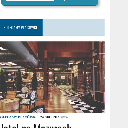
POLECAMY PLACÓWKI
POLECAMY PLACÓWKI
24 GRUDNIA 2024
Hotel na Mazurach –