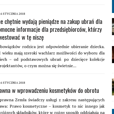
16 STYCZNIA 2018
ce chętnie wydają pieniądze na zakup ubrań dla
omocne informacje dla przedsiębiorców, którzy
westować w tę niszę
bowiązków rodzica jest odpowiednie ubieranie dziecka.
 wieku mają szeroki wachlarz możliwości do wyboru dla
iech – od podstawowych ubrań po dziecięce kolekcje
rojektantów, o czym można się świetnie…
16 STYCZNIA 2018
awna w wprowadzeniu kosmetyków do obrotu
 prawna Zemła świadczy usługi z zakresu następujących
rawa: Prawo kosmetyczne – kosmetyk to nic innego jak
różnych składników, które w rożny sposób oddziałują na