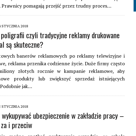
. Prawnicy pomagają przejść przez trudny proces…
4 STYCZNIA 2018
 poligrafii czyli tradycyjne reklamy drukowane
al są skuteczne?
towych banerów reklamowych po reklamy telewizyjne i
we, reklama przenika codzienne życie. Duże firmy często
miliony złotych rocznie w kampanie reklamowe, aby
owe produkty lub zwiększyć sprzedaż istniejących
 Podobnie jak…
2 STYCZNIA 2018
 wykupywać ubezpieczenie w zakładzie pracy –
 za i przeciw