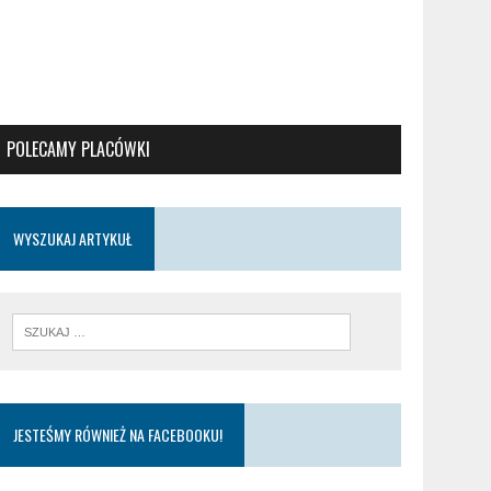
POLECAMY PLACÓWKI
WYSZUKAJ ARTYKUŁ
JESTEŚMY RÓWNIEŻ NA FACEBOOKU!