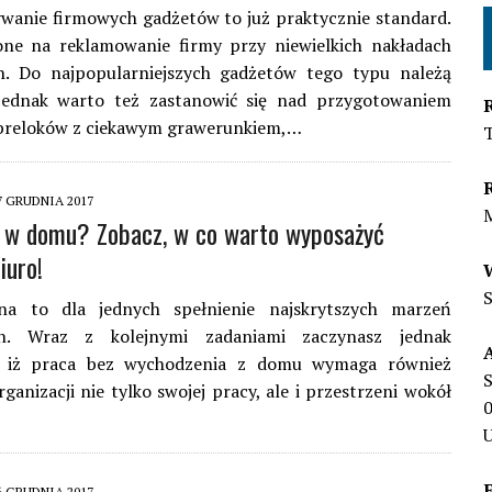
wanie firmowych gadżetów to już praktycznie standard.
one na reklamowanie firmy przy niewielkich nakładach
h. Do najpopularniejszych gadżetów tego typu należą
 Jednak warto też zastanowić się nad przygotowaniem
breloków z ciekawym grawerunkiem,…
7 GRUDNIA 2017
 w domu? Zobacz, w co warto wyposażyć
iuro!
na to dla jednych spełnienie najskrytszych marzeń
h. Wraz z kolejnymi zadaniami zaczynasz jednak
, iż praca bez wychodzenia z domu wymaga również
S
ganizacji nie tylko swojej pracy, ale i przestrzeni wokół
U
6 GRUDNIA 2017