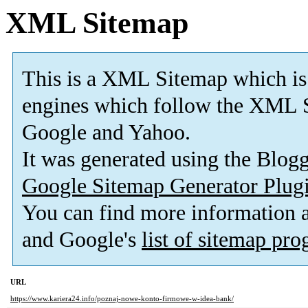
XML Sitemap
This is a XML Sitemap which is
engines which follow the XML S
Google and Yahoo.
It was generated using the Blo
Google Sitemap Generator Plug
You can find more information
and Google's
list of sitemap pr
URL
https://www.kariera24.info/poznaj-nowe-konto-firmowe-w-idea-bank/