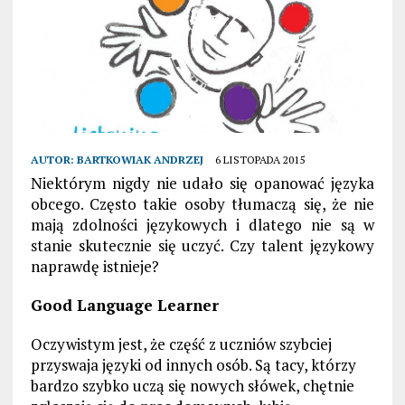
AUTOR:
BARTKOWIAK ANDRZEJ
6 LISTOPADA 2015
Niektórym nigdy nie udało się opanować języka
obcego. Często takie osoby tłumaczą się, że nie
mają zdolności językowych i dlatego nie są w
stanie skutecznie się uczyć. Czy talent językowy
naprawdę istnieje?
Good Language Learner
Oczywistym jest, że część z uczniów szybciej
przyswaja języki od innych osób. Są tacy, którzy
bardzo szybko uczą się nowych słówek, chętnie