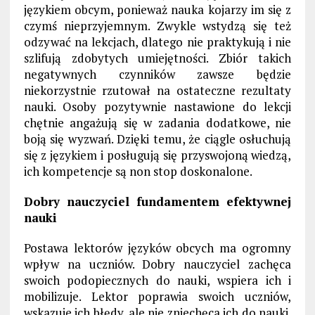
językiem obcym, ponieważ nauka kojarzy im się z
czymś nieprzyjemnym. Zwykle wstydzą się też
odzywać na lekcjach, dlatego nie praktykują i nie
szlifują zdobytych umiejętności. Zbiór takich
negatywnych czynników zawsze będzie
niekorzystnie rzutował na ostateczne rezultaty
nauki. Osoby pozytywnie nastawione do lekcji
chętnie angażują się w zadania dodatkowe, nie
boją się wyzwań. Dzięki temu, że ciągle osłuchują
się z językiem i posługują się przyswojoną wiedzą,
ich kompetencje są non stop doskonalone.
Dobry nauczyciel fundamentem efektywnej
nauki
Postawa lektorów języków obcych ma ogromny
wpływ na uczniów. Dobry nauczyciel zachęca
swoich podopiecznych do nauki, wspiera ich i
mobilizuje. Lektor poprawia swoich uczniów,
wskazuje ich błędy, ale nie zniechęca ich do nauki.