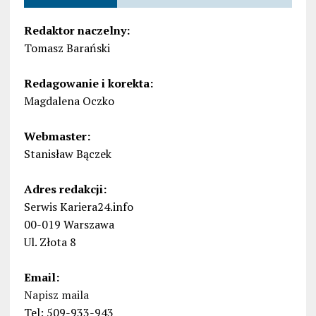
Redaktor naczelny:
Tomasz Barański
Redagowanie i korekta:
Magdalena Oczko
Webmaster:
Stanisław Bączek
Adres redakcji:
Serwis Kariera24.info
00-019 Warszawa
Ul. Złota 8
Email:
Napisz maila
Tel: 509-933-943