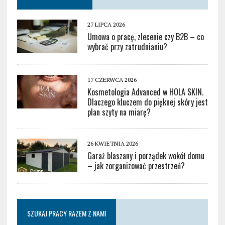
27 LIPCA 2026
Umowa o pracę, zlecenie czy B2B – co
wybrać przy zatrudnianiu?
17 CZERWCA 2026
Kosmetologia Advanced w HOLA SKIN.
Dlaczego kluczem do pięknej skóry jest
plan szyty na miarę?
26 KWIETNIA 2026
Garaż blaszany i porządek wokół domu
– jak zorganizować przestrzeń?
SZUKAJ PRACY RAZEM Z NAMI