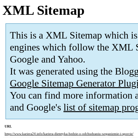
XML Sitemap
This is a XML Sitemap which is
engines which follow the XML S
Google and Yahoo.
It was generated using the Blo
Google Sitemap Generator Plug
You can find more information
and Google's
list of sitemap pr
URL
https://www.kariera24.info/kariera-dietetyka-bedzie-o-odchudzaniu-weganizmie-i-sporcie/