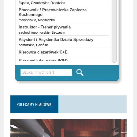
POLECAMY PLACÓWKI