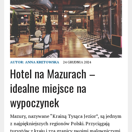
AUTOR:
ANNA KRETOWSKA
24 GRUDNIA 2024
Hotel na Mazurach –
idealne miejsce na
wypoczynek
Mazury, nazywane “Krainą Tysąca Jezior”, są jednym
z najpiękniejszych regionów Polski. Przyciągają
turystów z kraju i zza granicy swoimi malowniczymi