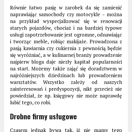
Równie łatwo pasję w zarobek da się zamienić
naprawiając samochody czy motocykle – można
na przykład wyspecjalizować się w renowacji
starych pojazdów, chociaż i na bardziej typowe
usługi zapotrzebowanie jest ogromne, odnawiając
i tworząc meble, robiąc makijaże. Prowadzona z
pasją kawiarnia czy cukiernia z pewnością będzie
się wyróżniać, a w kulinarnej branży prowadzenie
najpierw bloga daje niezły kapitał popularności
na start. Możemy także zająć się doradztwem w
najróżniejszych dziedzinach lub prowadzeniem
warsztatów. Wszystko zależy od naszych
zainteresowań i predyspozycji, nikt przecież nie
powiedział, że np. księgowy nie może naprawdę
lubić tego, co robi.
Drobne firmy usługowe
Czasem jednak bywa tak, iż nie mamy tego