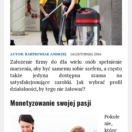
AUTOR:
BARTKOWIAK ANDRZEJ
14 LISTOPADA 2016
Założenie firmy do dla wielu osób spełnienie
marzenia, aby być samemu sobie szefem, a często
także jedyna dostępna szansa na
satysfakcjonujące zarobki. Jak wybrać profil
działalności, by tego nie żałować?
Monetyzowanie swojej pasji
Pokole
nie,
które