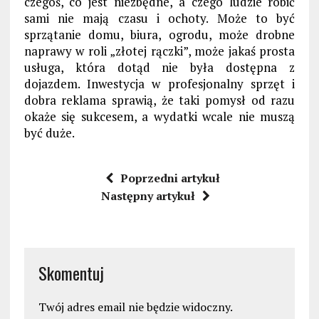
czegoś, co jest niezbędne, a czego ludzie robić
sami nie mają czasu i ochoty. Może to być
sprzątanie domu, biura, ogrodu, może drobne
naprawy w roli „złotej rączki”, może jakaś prosta
usługa, która dotąd nie była dostępna z
dojazdem. Inwestycja w profesjonalny sprzęt i
dobra reklama sprawią, że taki pomysł od razu
okaże się sukcesem, a wydatki wcale nie muszą
być duże.
Poprzedni artykuł
Następny artykuł
Skomentuj
Twój adres email nie będzie widoczny.