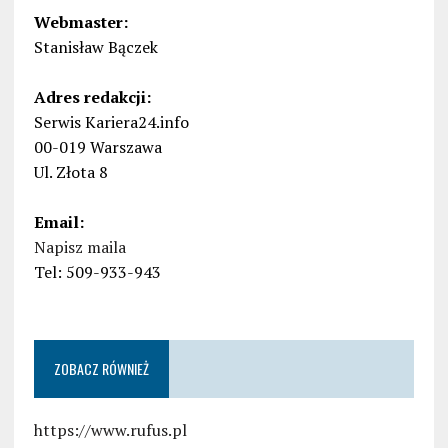
Webmaster:
Stanisław Bączek
Adres redakcji:
Serwis Kariera24.info
00-019 Warszawa
Ul. Złota 8
Email:
Napisz maila
Tel: 509-933-943
ZOBACZ RÓWNIEŻ
https://www.rufus.pl