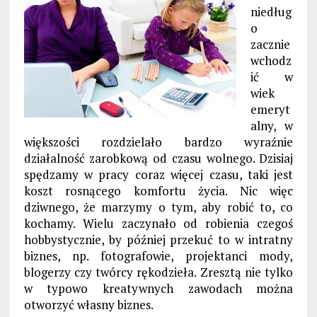
niedług
o
zacznie
wchodz
ić w
wiek
emeryt
alny, w
większości rozdzielało bardzo wyraźnie
działalność zarobkową od czasu wolnego. Dzisiaj
spędzamy w pracy coraz więcej czasu, taki jest
koszt rosnącego komfortu życia. Nic więc
dziwnego, że marzymy o tym, aby robić to, co
kochamy. Wielu zaczynało od robienia czegoś
hobbystycznie, by później przekuć to w intratny
biznes, np. fotografowie, projektanci mody,
blogerzy czy twórcy rękodzieła. Zresztą nie tylko
w typowo kreatywnych zawodach można
otworzyć własny biznes.