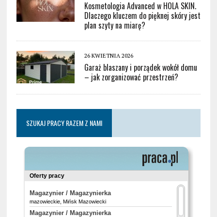
Kosmetologia Advanced w HOLA SKIN.
Dlaczego kluczem do pięknej skóry jest
plan szyty na miarę?
26 KWIETNIA 2026
Garaż blaszany i porządek wokół domu
– jak zorganizować przestrzeń?
SZUKAJ PRACY RAZEM Z NAMI