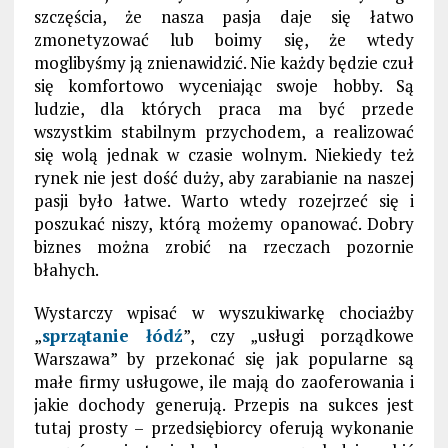
szczęścia, że nasza pasja daje się łatwo
zmonetyzować lub boimy się, że wtedy
moglibyśmy ją znienawidzić. Nie każdy będzie czuł
się komfortowo wyceniając swoje hobby. Są
ludzie, dla których praca ma być przede
wszystkim stabilnym przychodem, a realizować
się wolą jednak w czasie wolnym. Niekiedy też
rynek nie jest dość duży, aby zarabianie na naszej
pasji było łatwe. Warto wtedy rozejrzeć się i
poszukać niszy, którą możemy opanować. Dobry
biznes można zrobić na rzeczach pozornie
błahych.
Wystarczy wpisać w wyszukiwarkę chociażby
„
sprzątanie łódź
”, czy „usługi porządkowe
Warszawa” by przekonać się jak popularne są
małe firmy usługowe, ile mają do zaoferowania i
jakie dochody generują. Przepis na sukces jest
tutaj prosty – przedsiębiorcy oferują wykonanie