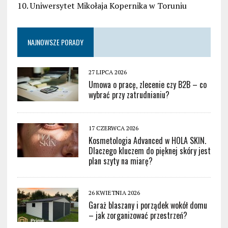
10. Uniwersytet Mikołaja Kopernika w Toruniu
NAJNOWSZE PORADY
27 LIPCA 2026
Umowa o pracę, zlecenie czy B2B – co
wybrać przy zatrudnianiu?
17 CZERWCA 2026
Kosmetologia Advanced w HOLA SKIN.
Dlaczego kluczem do pięknej skóry jest
plan szyty na miarę?
26 KWIETNIA 2026
Garaż blaszany i porządek wokół domu
– jak zorganizować przestrzeń?