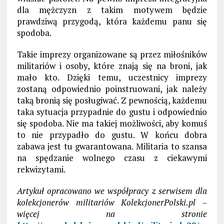
dla mężczyzn z takim motywem będzie
prawdziwą przygodą, która każdemu panu się
spodoba.
Takie imprezy organizowane są przez miłośników
militariów i osoby, które znają się na broni, jak
mało kto. Dzięki temu, uczestnicy imprezy
zostaną odpowiednio poinstruowani, jak należy
taką bronią się posługiwać. Z pewnością, każdemu
taka sytuacja przypadnie do gustu i odpowiednio
się spodoba. Nie ma takiej możliwości, aby komuś
to nie przypadło do gustu. W końcu dobra
zabawa jest tu gwarantowana. Militaria to szansa
na spędzanie wolnego czasu z ciekawymi
rekwizytami.
Artykuł opracowano we współpracy z serwisem dla
kolekcjonerów militariów KolekcjonerPolski.pl –
więcej na stronie