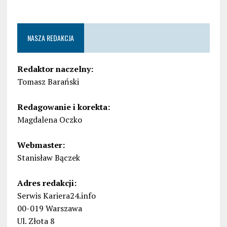
NASZA REDAKCJA
Redaktor naczelny:
Tomasz Barański
Redagowanie i korekta:
Magdalena Oczko
Webmaster:
Stanisław Bączek
Adres redakcji:
Serwis Kariera24.info
00-019 Warszawa
Ul. Złota 8