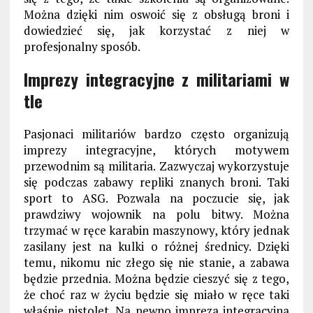
Można dzięki nim oswoić się z obsługą broni i
dowiedzieć się, jak korzystać z niej w
profesjonalny sposób.
Imprezy integracyjne z militariami w
tle
Pasjonaci militariów bardzo często organizują
imprezy integracyjne, których motywem
przewodnim są militaria. Zazwyczaj wykorzystuje
się podczas zabawy repliki znanych broni. Taki
sport to ASG. Pozwala na poczucie się, jak
prawdziwy wojownik na polu bitwy. Można
trzymać w ręce karabin maszynowy, który jednak
zasilany jest na kulki o różnej średnicy. Dzięki
temu, nikomu nic złego się nie stanie, a zabawa
będzie przednia. Można będzie cieszyć się z tego,
że choć raz w życiu będzie się miało w ręce taki
właśnie pistolet. Na pewno impreza integracyjna