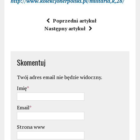
http://www.kolekcjonerpolski.pl/militaria,k,28/
Poprzedni artykuł
Następny artykuł
Skomentuj
Twój adres email nie będzie widoczny.
Imię
*
Email
*
Strona www