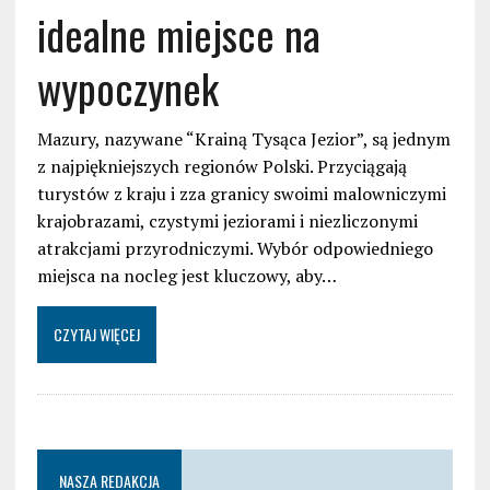
idealne miejsce na
wypoczynek
Mazury, nazywane “Krainą Tysąca Jezior”, są jednym
z najpiękniejszych regionów Polski. Przyciągają
turystów z kraju i zza granicy swoimi malowniczymi
krajobrazami, czystymi jeziorami i niezliczonymi
atrakcjami przyrodniczymi. Wybór odpowiedniego
miejsca na nocleg jest kluczowy, aby…
CZYTAJ WIĘCEJ
NASZA REDAKCJA