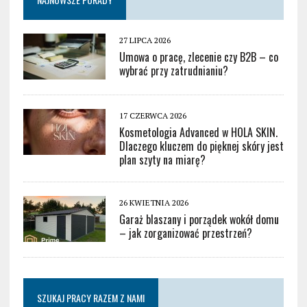
27 LIPCA 2026
Umowa o pracę, zlecenie czy B2B – co
wybrać przy zatrudnianiu?
17 CZERWCA 2026
Kosmetologia Advanced w HOLA SKIN.
Dlaczego kluczem do pięknej skóry jest
plan szyty na miarę?
26 KWIETNIA 2026
Garaż blaszany i porządek wokół domu
– jak zorganizować przestrzeń?
SZUKAJ PRACY RAZEM Z NAMI