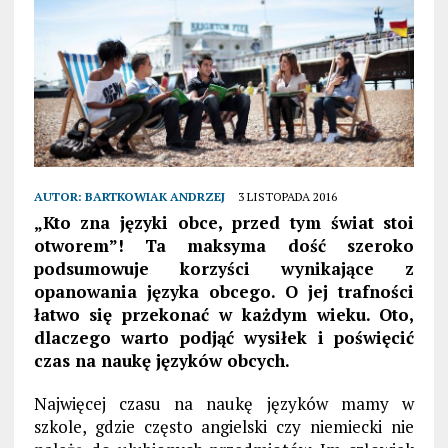
AUTOR:
BARTKOWIAK ANDRZEJ
3 LISTOPADA 2016
„Kto zna języki obce, przed tym świat stoi
otworem”! Ta maksyma dość szeroko
podsumowuje korzyści wynikające z
opanowania języka obcego. O jej trafności
łatwo się przekonać w każdym wieku. Oto,
dlaczego warto podjąć wysiłek i poświęcić
czas na naukę języków obcych.
Najwięcej czasu na naukę języków mamy w
szkole, gdzie często angielski czy niemiecki nie