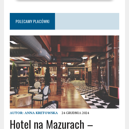
POLECAMY PLACÓWKI
AUTOR:
ANNA KRETOWSKA
24 GRUDNIA 2024
Hotel na Mazurach –