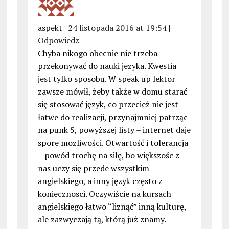
aspekt |
24 listopada 2016 at 19:54
|
Odpowiedz
Chyba nikogo obecnie nie trzeba
przekonywać do nauki jezyka. Kwestia
jest tylko sposobu. W speak up lektor
zawsze mówił, żeby także w domu starać
się stosować język, co przecież nie jest
łatwe do realizacji, przynajmniej patrząc
na punk 5, powyższej listy – internet daje
spore mozliwości. Otwartość i tolerancja
– powód trochę na siłę, bo większośc z
nas uczy się przede wszystkim
angielskiego, a inny język często z
koniecznosci. Oczywiście na kursach
angielskiego łatwo “liznąć” inną kulturę,
ale zazwyczają tą, którą już znamy.