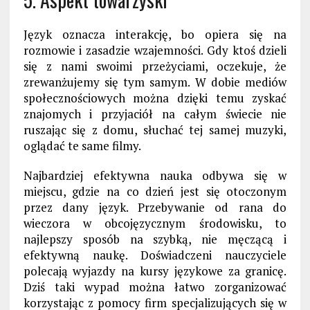
Język oznacza interakcję, bo opiera się na
rozmowie i zasadzie wzajemności. Gdy ktoś dzieli
się z nami swoimi przeżyciami, oczekuje, że
zrewanżujemy się tym samym. W dobie mediów
społecznościowych można dzięki temu zyskać
znajomych i przyjaciół na całym świecie nie
ruszając się z domu, słuchać tej samej muzyki,
oglądać te same filmy.
Najbardziej efektywna nauka odbywa się w
miejscu, gdzie na co dzień jest się otoczonym
przez dany język. Przebywanie od rana do
wieczora w obcojęzycznym środowisku, to
najlepszy sposób na szybką, nie męczącą i
efektywną naukę. Doświadczeni nauczyciele
polecają wyjazdy na kursy językowe za granicę.
Dziś taki wypad można łatwo zorganizować
korzystając z pomocy firm specjalizujących się w