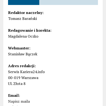
Redaktor naczelny:
Tomasz Barański
Redagowanie i korekta:
Magdalena Oczko
Webmaster:
Stanisław Bączek
Adres redakcji:
Serwis Kariera24.info
00-019 Warszawa
Ul. Złota 8
Email:
Napisz maila