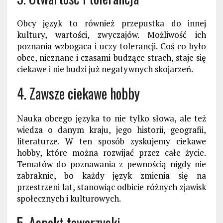
Obcy język to również przepustka do innej
kultury, wartości, zwyczajów. Możliwość ich
poznania wzbogaca i uczy tolerancji. Coś co było
obce, nieznane i czasami budzące strach, staje się
ciekawe i nie budzi już negatywnych skojarzeń.
4. Zawsze ciekawe hobby
Nauka obcego języka to nie tylko słowa, ale też
wiedza o danym kraju, jego historii, geografii,
literaturze. W ten sposób zyskujemy ciekawe
hobby, które można rozwijać przez całe życie.
Tematów do poznawania z pewnością nigdy nie
zabraknie, bo każdy język zmienia się na
przestrzeni lat, stanowiąc odbicie różnych zjawisk
społecznych i kulturowych.
5. Aspekt towarzyski