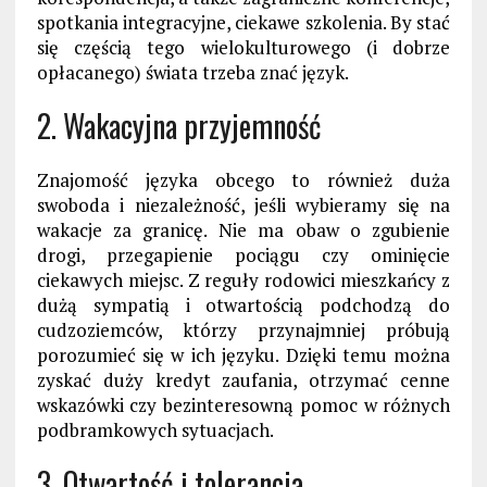
spotkania integracyjne, ciekawe szkolenia. By stać
się częścią tego wielokulturowego (i dobrze
opłacanego) świata trzeba znać język.
2. Wakacyjna przyjemność
Znajomość języka obcego to również duża
swoboda i niezależność, jeśli wybieramy się na
wakacje za granicę. Nie ma obaw o zgubienie
drogi, przegapienie pociągu czy ominięcie
ciekawych miejsc. Z reguły rodowici mieszkańcy z
dużą sympatią i otwartością podchodzą do
cudzoziemców, którzy przynajmniej próbują
porozumieć się w ich języku. Dzięki temu można
zyskać duży kredyt zaufania, otrzymać cenne
wskazówki czy bezinteresowną pomoc w różnych
podbramkowych sytuacjach.
3. Otwartość i tolerancja