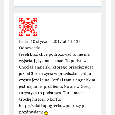
Lidia |
10 stycznia 2017 at 11:12
|
Odpowiedz
Jeżeli ktoś chce podróżować to nie ma
wyjścia. Język musi znać. To podstawa.
Chociaż angielski, którego przecież uczą
już od 3 roku życia w przedszkolach! Ja
często jeżdżę na Korfu i tam z angielskim
jest najmniej problemu. No ale w Grecji
turystyka to podstawa. Tutaj macie
trochę historii o korfu:
http://salatkapogreckuwpodrozy.pl
–
pozdrawiam!