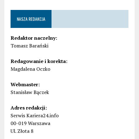
NASZA REDAKCJA
Redaktor naczelny:
Tomasz Barański
Redagowanie i korekta:
Magdalena Oczko
Webmaster:
Stanisław Bączek
Adres redakcji:
Serwis Kariera24.info
00-019 Warszawa
Ul. Złota 8