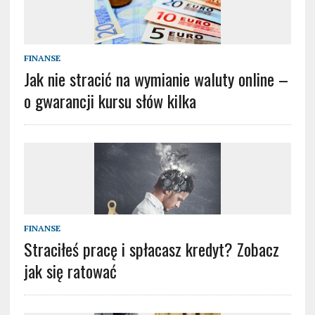
FINANSE
Jak nie stracić na wymianie waluty online –
o gwarancji kursu słów kilka
FINANSE
Straciłeś pracę i spłacasz kredyt? Zobacz
jak się ratować