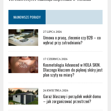
NAJNOWSZE PORADY
27 LIPCA 2026
Umowa o pracę, zlecenie czy B2B – co
wybrać przy zatrudnianiu?
17 CZERWCA 2026
Kosmetologia Advanced w HOLA SKIN.
Dlaczego kluczem do pięknej skóry jest
plan szyty na miarę?
26 KWIETNIA 2026
Garaż blaszany i porządek wokół domu
– jak zorganizować przestrzeń?