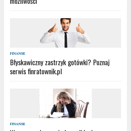
możliwości
FINANSE
Błyskawiczny zastrzyk gotówki? Poznaj
serwis finratownik.pl
FINANSE