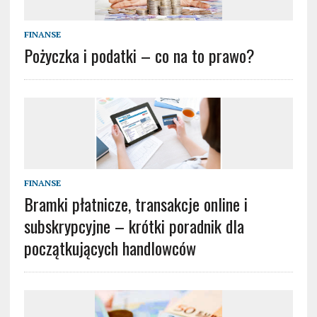
FINANSE
Pożyczka i podatki – co na to prawo?
FINANSE
Bramki płatnicze, transakcje online i
subskrypcyjne – krótki poradnik dla
początkujących handlowców