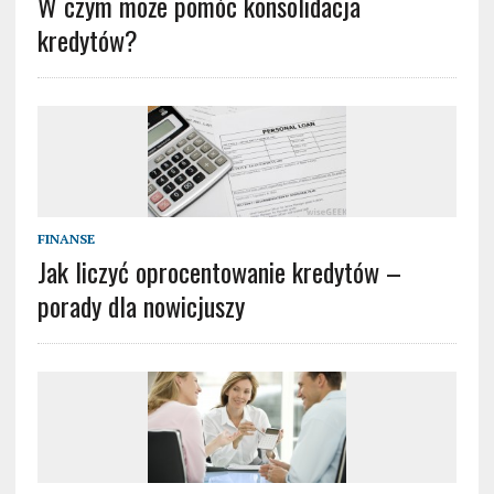
W czym może pomóc konsolidacja
kredytów?
FINANSE
Jak liczyć oprocentowanie kredytów –
porady dla nowicjuszy