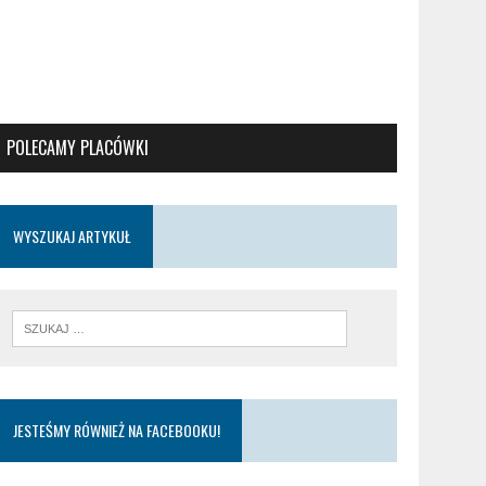
POLECAMY PLACÓWKI
WYSZUKAJ ARTYKUŁ
JESTEŚMY RÓWNIEŻ NA FACEBOOKU!