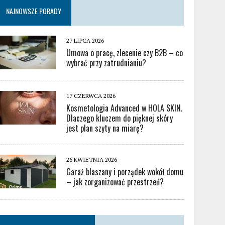
NAJNOWSZE PORADY
27 LIPCA 2026
Umowa o pracę, zlecenie czy B2B – co
wybrać przy zatrudnianiu?
17 CZERWCA 2026
Kosmetologia Advanced w HOLA SKIN.
Dlaczego kluczem do pięknej skóry
jest plan szyty na miarę?
26 KWIETNIA 2026
Garaż blaszany i porządek wokół domu
– jak zorganizować przestrzeń?