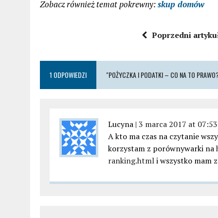
Zobacz również temat pokrewny:
skup domów
Poprzedni artyku
1 ODPOWIEDZI
"POŻYCZKA I PODATKI – CO NA TO PRAWO
Lucyna |
3 marca 2017 at 07:53
A kto ma czas na czytanie ws
korzystam z porównywarki na
ranking.html
i wszystko mam za