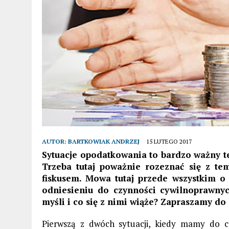
AUTOR:
BARTKOWIAK ANDRZEJ
15 LUTEGO 2017
Sytuacje opodatkowania to bardzo ważny te
Trzeba tutaj poważnie rozeznać się z te
fiskusem. Mowa tutaj przede wszystkim 
odniesieniu do czynności cywilnoprawnyc
myśli i co się z nimi wiąże? Zapraszamy do 
Pierwszą z dwóch sytuacji, kiedy mamy do c