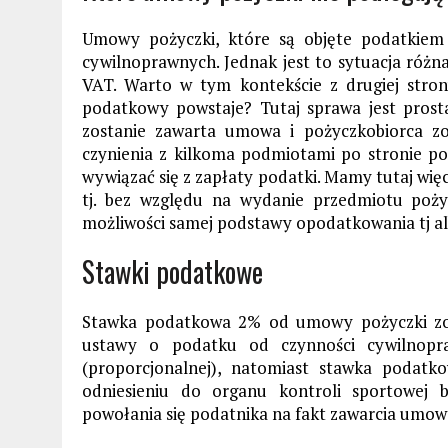
Umowy pożyczki, które są objęte podatkie
cywilnoprawnych. Jednak jest to sytuacja różna
VAT. Warto w tym kontekście z drugiej stron
podatkowy powstaje? Tutaj sprawa jest pros
zostanie zawarta umowa i pożyczkobiorca zo
czynienia z kilkoma podmiotami po stronie p
wywiązać się z zapłaty podatki. Mamy tutaj wi
tj. bez względu na wydanie przedmiotu poż
możliwości samej podstawy opodatkowania tj alb
Stawki podatkowe
Stawka podatkowa 2% od umowy pożyczki zost
ustawy o podatku od czynności cywilnopra
(proporcjonalnej), natomiast stawka podat
odniesieniu do organu kontroli sportowej
powołania się podatnika na fakt zawarcia umow