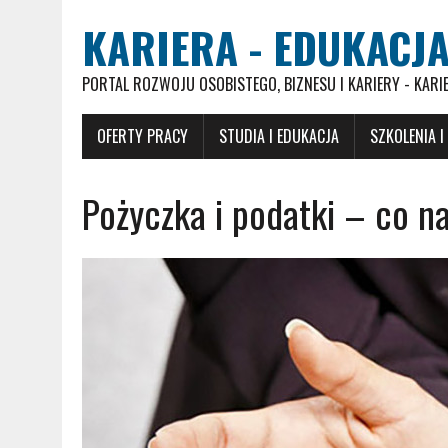
KARIERA - EDUKACJA
PORTAL ROZWOJU OSOBISTEGO, BIZNESU I KARIERY - KARI
OFERTY PRACY
STUDIA I EDUKACJA
SZKOLENIA I
Pożyczka i podatki – co n