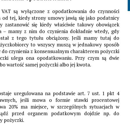
m VAT są wyłączone z opodatkowania do czynności
 od tej, kiedy strony umowy jawią się jako podatnicy
y zastanowić się kiedy właściwie takowy obowiązek
ta – mamy z nim do czynienia dokładnie wtedy, gdy
stał z tego tytułu obciążony. Jeśli mamy tutaj do
ożyczkobiorcy to wszyscy muszą w jednakowy sposób
ęc do czynienia z konsensualnym charakterem pożyczki
yczki ulega ona opodatkowaniu. Przy czym są dwie
o wartość samej pożyczki albo jej kwota.
aje uregulowana na podstawie art. 7 ust. 1 pkt 4
wnych, jeśli mowa o formie stawki procentowej
kowa 20% ma miejsce, w szczególnych sytuacjach w
 bądź przed organem podatkowym dojdzie np. do
y pożyczki.