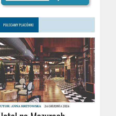
POLECAMY PLACÓWKI
AUTOR:
ANNA KRETOWSKA
24 GRUDNIA 2024
Hotel na Mazurach –