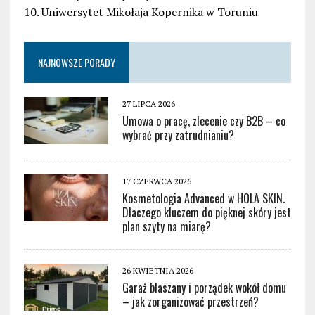
10. Uniwersytet Mikołaja Kopernika w Toruniu
NAJNOWSZE PORADY
27 LIPCA 2026
Umowa o pracę, zlecenie czy B2B – co
wybrać przy zatrudnianiu?
17 CZERWCA 2026
Kosmetologia Advanced w HOLA SKIN.
Dlaczego kluczem do pięknej skóry jest
plan szyty na miarę?
26 KWIETNIA 2026
Garaż blaszany i porządek wokół domu
– jak zorganizować przestrzeń?