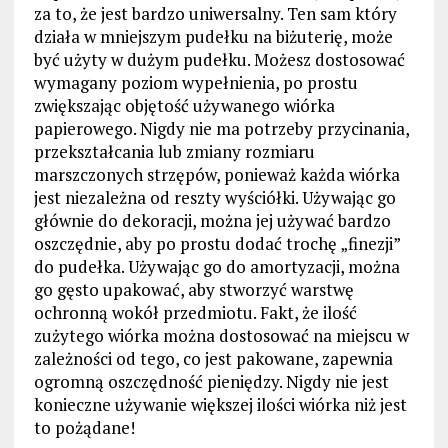
za to, że jest bardzo uniwersalny. Ten sam który
działa w mniejszym pudełku na biżuterię, może
być użyty w dużym pudełku. Możesz dostosować
wymagany poziom wypełnienia, po prostu
zwiększając objętość używanego wiórka
papierowego. Nigdy nie ma potrzeby przycinania,
przekształcania lub zmiany rozmiaru
marszczonych strzępów, ponieważ każda wiórka
jest niezależna od reszty wyściółki. Używając go
głównie do dekoracji, można jej używać bardzo
oszczędnie, aby po prostu dodać trochę „finezji”
do pudełka. Używając go do amortyzacji, można
go gęsto upakować, aby stworzyć warstwę
ochronną wokół przedmiotu. Fakt, że ilość
zużytego wiórka można dostosować na miejscu w
zależności od tego, co jest pakowane, zapewnia
ogromną oszczędność pieniędzy. Nigdy nie jest
konieczne używanie większej ilości wiórka niż jest
to pożądane!