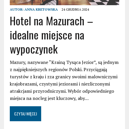
AUTOR:
ANNA KRETOWSKA
24 GRUDNIA 2024
Hotel na Mazurach –
idealne miejsce na
wypoczynek
Mazury, nazywane “Krainą Tysąca Jezior”, są jednym
z najpiękniejszych regionów Polski. Przyciągają
turystów z kraju i zza granicy swoimi malowniczymi
krajobrazami, czystymi jeziorami i niezliczonymi
atrakcjami przyrodniczymi. Wybór odpowiedniego
miejsca na nocleg jest kluczowy, aby…
CZYTAJ WIĘCEJ