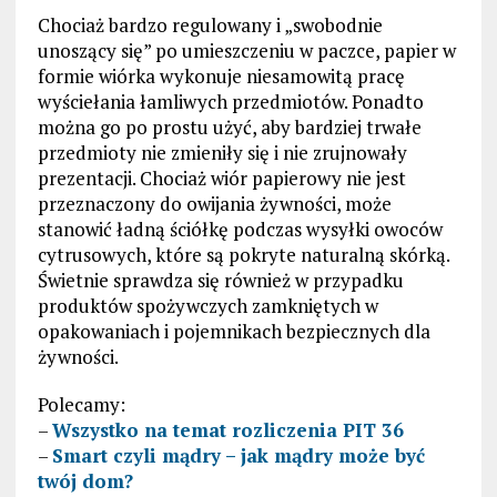
Chociaż bardzo regulowany i „swobodnie
unoszący się” po umieszczeniu w paczce, papier w
formie wiórka wykonuje niesamowitą pracę
wyściełania łamliwych przedmiotów. Ponadto
można go po prostu użyć, aby bardziej trwałe
przedmioty nie zmieniły się i nie zrujnowały
prezentacji. Chociaż wiór papierowy nie jest
przeznaczony do owijania żywności, może
stanowić ładną ściółkę podczas wysyłki owoców
cytrusowych, które są pokryte naturalną skórką.
Świetnie sprawdza się również w przypadku
produktów spożywczych zamkniętych w
opakowaniach i pojemnikach bezpiecznych dla
żywności.
Polecamy:
–
Wszystko na temat rozliczenia PIT 36
–
Smart czyli mądry – jak mądry może być
twój dom?