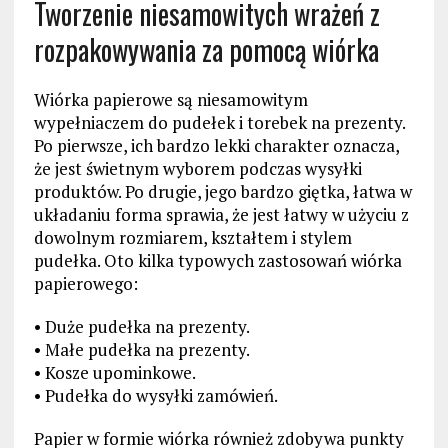
Tworzenie niesamowitych wrażeń z
rozpakowywania za pomocą wiórka
Wiórka papierowe są niesamowitym
wypełniaczem do pudełek i torebek na prezenty.
Po pierwsze, ich bardzo lekki charakter oznacza,
że jest świetnym wyborem podczas wysyłki
produktów. Po drugie, jego bardzo giętka, łatwa w
układaniu forma sprawia, że ​​jest łatwy w użyciu z
dowolnym rozmiarem, kształtem i stylem
pudełka. Oto kilka typowych zastosowań wiórka
papierowego:
• Duże pudełka na prezenty.
• Małe pudełka na prezenty.
• Kosze upominkowe.
• Pudełka do wysyłki zamówień.
Papier w formie wiórka również zdobywa punkty