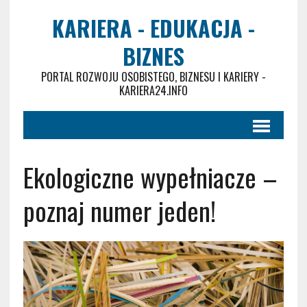
KARIERA - EDUKACJA -
BIZNES
PORTAL ROZWOJU OSOBISTEGO, BIZNESU I KARIERY -
KARIERA24.INFO
Ekologiczne wypełniacze –
poznaj numer jeden!