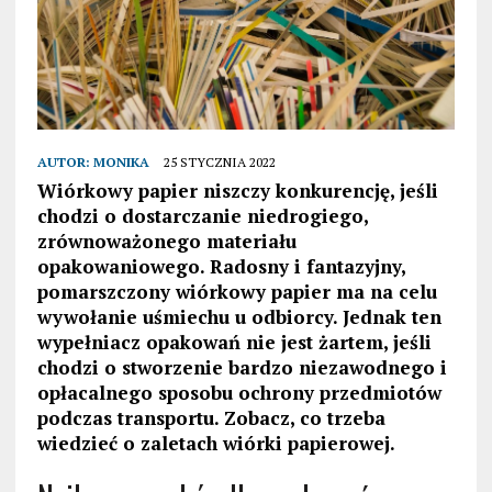
AUTOR:
MONIKA
25 STYCZNIA 2022
Wiórkowy papier niszczy konkurencję, jeśli
chodzi o dostarczanie niedrogiego,
zrównoważonego materiału
opakowaniowego. Radosny i fantazyjny,
pomarszczony wiórkowy papier ma na celu
wywołanie uśmiechu u odbiorcy. Jednak ten
wypełniacz opakowań nie jest żartem, jeśli
chodzi o stworzenie bardzo niezawodnego i
opłacalnego sposobu ochrony przedmiotów
podczas transportu. Zobacz, co trzeba
wiedzieć o zaletach wiórki papierowej.