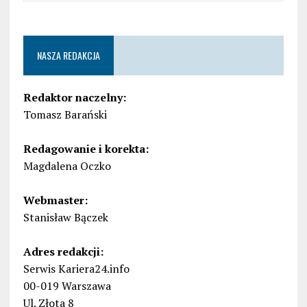
NASZA REDAKCJA
Redaktor naczelny:
Tomasz Barański
Redagowanie i korekta:
Magdalena Oczko
Webmaster:
Stanisław Bączek
Adres redakcji:
Serwis Kariera24.info
00-019 Warszawa
Ul. Złota 8