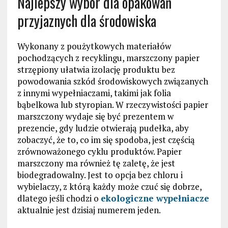
Najlepszy wybór dla opakowań
przyjaznych dla środowiska
Wykonany z poużytkowych materiałów
pochodzących z recyklingu, marszczony papier
strzępiony ułatwia izolację produktu bez
powodowania szkód środowiskowych związanych
z innymi wypełniaczami, takimi jak folia
bąbelkowa lub styropian. W rzeczywistości papier
marszczony wydaje się być prezentem w
prezencie, gdy ludzie otwierają pudełka, aby
zobaczyć, że to, co im się spodoba, jest częścią
zrównoważonego cyklu produktów. Papier
marszczony ma również tę zaletę, że jest
biodegradowalny. Jest to opcja bez chloru i
wybielaczy, z którą każdy może czuć się dobrze,
dlatego jeśli chodzi o
ekologiczne wypełniacze
aktualnie jest dzisiaj numerem jeden.