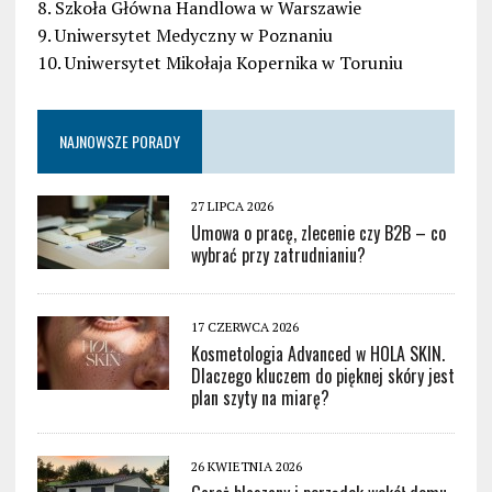
8. Szkoła Główna Handlowa w Warszawie
9. Uniwersytet Medyczny w Poznaniu
10. Uniwersytet Mikołaja Kopernika w Toruniu
NAJNOWSZE PORADY
27 LIPCA 2026
Umowa o pracę, zlecenie czy B2B – co
wybrać przy zatrudnianiu?
17 CZERWCA 2026
Kosmetologia Advanced w HOLA SKIN.
Dlaczego kluczem do pięknej skóry jest
plan szyty na miarę?
26 KWIETNIA 2026