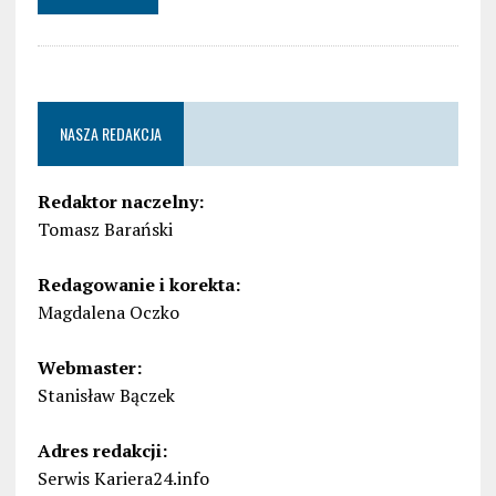
NASZA REDAKCJA
Redaktor naczelny:
Tomasz Barański
Redagowanie i korekta:
Magdalena Oczko
Webmaster:
Stanisław Bączek
Adres redakcji:
Serwis Kariera24.info