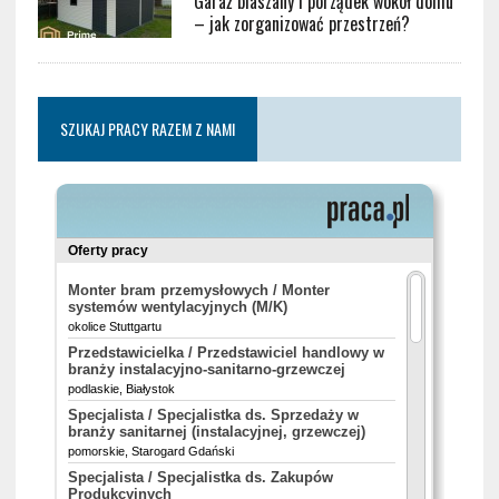
Garaż blaszany i porządek wokół domu
– jak zorganizować przestrzeń?
SZUKAJ PRACY RAZEM Z NAMI