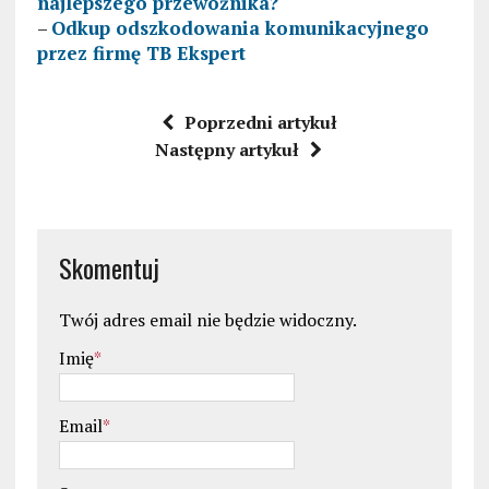
najlepszego przewoźnika?
–
Odkup odszkodowania komunikacyjnego
przez firmę TB Ekspert
Poprzedni artykuł
Następny artykuł
Skomentuj
Twój adres email nie będzie widoczny.
Imię
*
Email
*