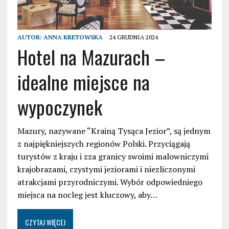
AUTOR:
ANNA KRETOWSKA
24 GRUDNIA 2024
Hotel na Mazurach –
idealne miejsce na
wypoczynek
Mazury, nazywane “Krainą Tysąca Jezior”, są jednym
z najpiękniejszych regionów Polski. Przyciągają
turystów z kraju i zza granicy swoimi malowniczymi
krajobrazami, czystymi jeziorami i niezliczonymi
atrakcjami przyrodniczymi. Wybór odpowiedniego
miejsca na nocleg jest kluczowy, aby…
CZYTAJ WIĘCEJ