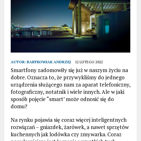
AUTOR:
BARTKOWIAK ANDRZEJ
12 LUTEGO 2022
Smartfony zadomowiły się już w naszym życiu na
dobre. Oznacza to, że przywykliśmy do jednego
urządzenia służącego nam za aparat telefoniczny,
fotograficzny, notatnik i wiele innych. Ale w jaki
sposób pojęcie “smart’ może odnosić się do
domu?
Na rynku pojawia się coraz więcej inteligentnych
rozwiązań – gniazdek, żarówek, a nawet sprzętów
kuchennych jak lodówka czy zmywarka. Coraz