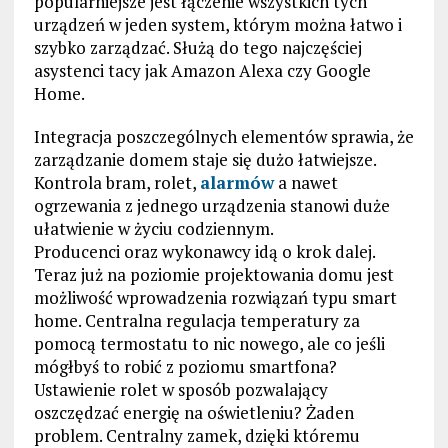
popularniejsze jest łączenie wszystkich tych
urządzeń w jeden system, którym można łatwo i
szybko zarządzać. Służą do tego najczęściej
asystenci tacy jak Amazon Alexa czy Google
Home.
Integracja poszczególnych elementów sprawia, że
zarządzanie domem staje się dużo łatwiejsze.
Kontrola bram, rolet,
alarmów
a nawet
ogrzewania z jednego urządzenia stanowi duże
ułatwienie w życiu codziennym.
Producenci oraz wykonawcy idą o krok dalej.
Teraz już na poziomie projektowania domu jest
możliwość wprowadzenia rozwiązań typu smart
home. Centralna regulacja temperatury za
pomocą termostatu to nic nowego, ale co jeśli
mógłbyś to robić z poziomu smartfona?
Ustawienie rolet w sposób pozwalający
oszczędzać energię na oświetleniu? Żaden
problem. Centralny zamek, dzięki któremu