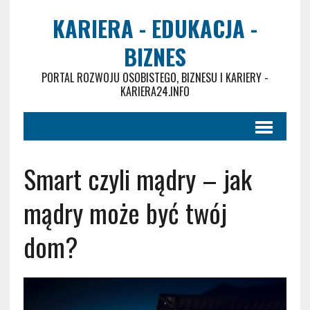
KARIERA - EDUKACJA -
BIZNES
PORTAL ROZWOJU OSOBISTEGO, BIZNESU I KARIERY -
KARIERA24.INFO
Smart czyli mądry – jak
mądry może być twój
dom?