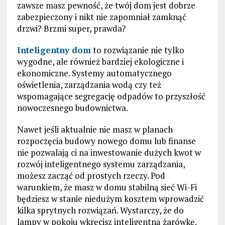
zawsze masz pewność, że twój dom jest dobrze
zabezpieczony i nikt nie zapomniał zamknąć
drzwi? Brzmi super, prawda?
Inteligentny dom
to rozwiązanie nie tylko
wygodne, ale również bardziej ekologiczne i
ekonomiczne. Systemy automatycznego
oświetlenia, zarządzania wodą czy też
wspomagające segregację odpadów to przyszłość
nowoczesnego budownictwa.
Nawet jeśli aktualnie nie masz w planach
rozpoczęcia budowy nowego domu lub finanse
nie pozwalają ci na inwestowanie dużych kwot w
rozwój inteligentnego systemu zarządzania,
możesz zacząć od prostych rzeczy. Pod
warunkiem, że masz w domu stabilną sieć Wi-Fi
będziesz w stanie niedużym kosztem wprowadzić
kilka sprytnych rozwiązań. Wystarczy, że do
lampy w pokoju wkręcisz inteligentną żarówkę.