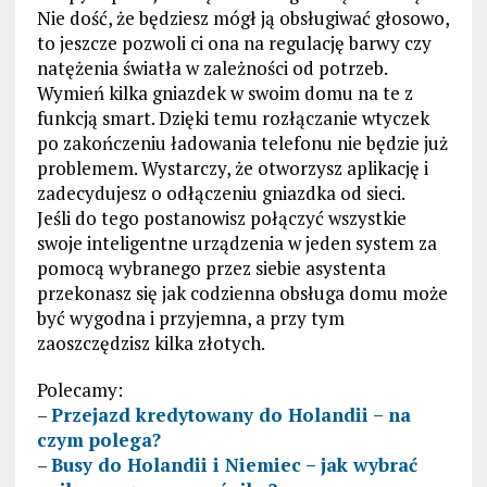
Nie dość, że będziesz mógł ją obsługiwać głosowo,
to jeszcze pozwoli ci ona na regulację barwy czy
natężenia światła w zależności od potrzeb.
Wymień kilka gniazdek w swoim domu na te z
funkcją smart. Dzięki temu rozłączanie wtyczek
po zakończeniu ładowania telefonu nie będzie już
problemem. Wystarczy, że otworzysz aplikację i
zadecydujesz o odłączeniu gniazdka od sieci.
Jeśli do tego postanowisz połączyć wszystkie
swoje inteligentne urządzenia w jeden system za
pomocą wybranego przez siebie asystenta
przekonasz się jak codzienna obsługa domu może
być wygodna i przyjemna, a przy tym
zaoszczędzisz kilka złotych.
Polecamy:
–
Przejazd kredytowany do Holandii – na
czym polega?
–
Busy do Holandii i Niemiec – jak wybrać