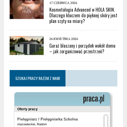
17 CZERWCA 2026
Kosmetologia Advanced w HOLA SKIN.
Dlaczego kluczem do pięknej skóry jest
plan szyty na miarę?
26 KWIETNIA 2026
Garaż blaszany i porządek wokół domu
– jak zorganizować przestrzeń?
SZUKAJ PRACY RAZEM Z NAMI