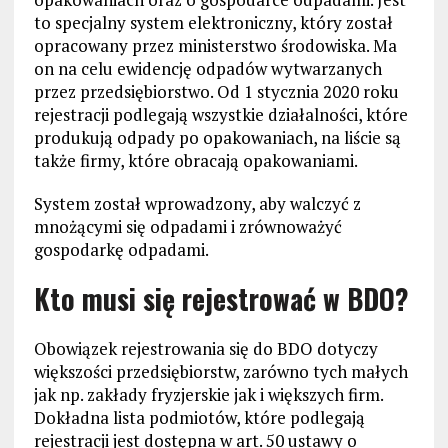
to specjalny system elektroniczny, który został
opracowany przez ministerstwo środowiska. Ma
on na celu ewidencję odpadów wytwarzanych
przez przedsiębiorstwo. Od 1 stycznia 2020 roku
rejestracji podlegają wszystkie działalności, które
produkują odpady po opakowaniach, na liście są
także firmy, które obracają opakowaniami.
System został wprowadzony, aby walczyć z
mnożącymi się odpadami i zrównoważyć
gospodarkę odpadami.
Kto musi się rejestrować w BDO?
Obowiązek rejestrowania się do BDO dotyczy
większości przedsiębiorstw, zarówno tych małych
jak np. zakłady fryzjerskie jak i większych firm.
Dokładna lista podmiotów, które podlegają
rejestracji jest dostępna w art. 50 ustawy o