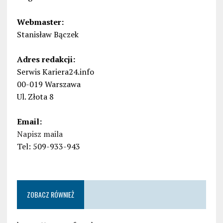
Webmaster:
Stanisław Bączek
Adres redakcji:
Serwis Kariera24.info
00-019 Warszawa
Ul. Złota 8
Email:
Napisz maila
Tel: 509-933-943
ZOBACZ RÓWNIEŻ