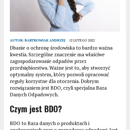
AUTOR:
BARTKOWIAK ANDRZEJ
12 LUTEGO 2022
Dbanie o ochronę środowiska to bardzo ważna
kwestia. Szczególne znaczenie ma właściwe
zagospodarowanie odpadów przez
przedsiębiorstwa. Ważne jest to, aby stworzyć
optymalny system, który pozwoli opracować
reguły korzystne dla otoczenia. Dobrym
rozwiązaniem jest BDO, czyli specjalna Baza
Danych Odpadowych.
Czym jest BDO?
BDO to Baza danych o produktach i
opakowaniach oraz o gospodarce odpadami. Jest