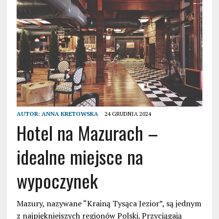
AUTOR:
ANNA KRETOWSKA
24 GRUDNIA 2024
Hotel na Mazurach –
idealne miejsce na
wypoczynek
Mazury, nazywane “Krainą Tysąca Jezior”, są jednym
z najpiękniejszych regionów Polski. Przyciągają