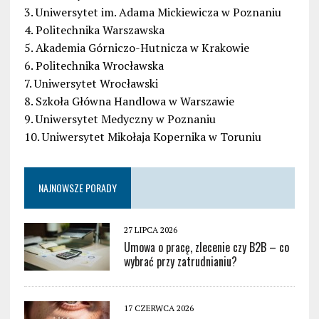
3. Uniwersytet im. Adama Mickiewicza w Poznaniu
4. Politechnika Warszawska
5. Akademia Górniczo-Hutnicza w Krakowie
6. Politechnika Wrocławska
7. Uniwersytet Wrocławski
8. Szkoła Główna Handlowa w Warszawie
9. Uniwersytet Medyczny w Poznaniu
10. Uniwersytet Mikołaja Kopernika w Toruniu
NAJNOWSZE PORADY
27 LIPCA 2026
Umowa o pracę, zlecenie czy B2B – co
wybrać przy zatrudnianiu?
17 CZERWCA 2026