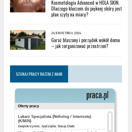
Kosmetologia Advanced w HOLA SKIN.
Dlaczego kluczem do pięknej skóry jest
plan szyty na miarę?
26 KWIETNIA 2026
Garaż blaszany i porządek wokół domu
– jak zorganizować przestrzeń?
SZUKAJ PRACY RAZEM Z NAMI