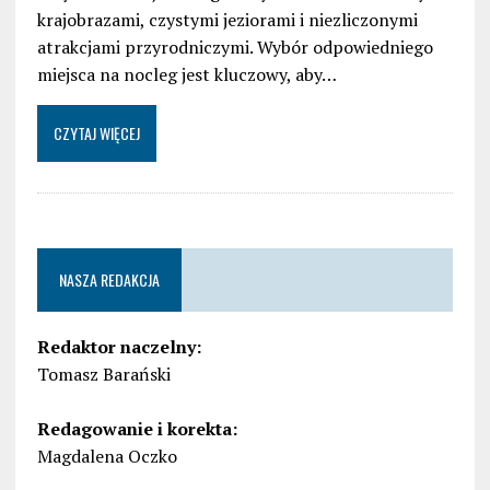
krajobrazami, czystymi jeziorami i niezliczonymi
atrakcjami przyrodniczymi. Wybór odpowiedniego
miejsca na nocleg jest kluczowy, aby…
CZYTAJ WIĘCEJ
NASZA REDAKCJA
Redaktor naczelny:
Tomasz Barański
Redagowanie i korekta:
Magdalena Oczko