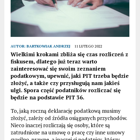
AUTOR:
BARTKOWIAK ANDRZEJ
11 LUTEGO 2022
Wielkimi krokami zbliża się czas rozliczeń z
fiskusem, dlatego już teraz warto
zainteresować się swoim zeznaniem
podatkowym, upewnić, jaki PIT trzeba będzie
złożyć, a także czy przysługują nam jakieś
ulgi. Spora część podatników rozliczać się
będzie na podstawie PIT 36.
To, jaką roczną deklarację podatkową musimy
złożyć, zależy od źródła osiąganych przychodów.
Nieco inaczej rozliczają się osoby, które są
zatrudnione na umowę o pracę czy inne umowy
cywilno-prawne, a inaczej ci podatnicy, którzy