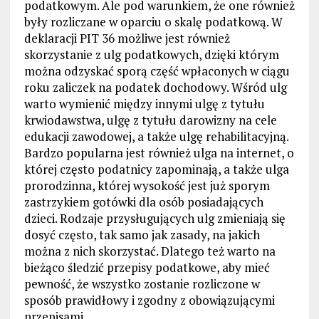
podatkowym. Ale pod warunkiem, że one również
były rozliczane w oparciu o skalę podatkową. W
deklaracji PIT 36 możliwe jest również
skorzystanie z ulg podatkowych, dzięki którym
można odzyskać sporą część wpłaconych w ciągu
roku zaliczek na podatek dochodowy. Wśród ulg
warto wymienić między innymi ulgę z tytułu
krwiodawstwa, ulgę z tytułu darowizny na cele
edukacji zawodowej, a także ulgę rehabilitacyjną.
Bardzo popularna jest również ulga na internet, o
której często podatnicy zapominają, a także ulga
prorodzinna, której wysokość jest już sporym
zastrzykiem gotówki dla osób posiadających
dzieci. Rodzaje przysługujących ulg zmieniają się
dosyć często, tak samo jak zasady, na jakich
można z nich skorzystać. Dlatego też warto na
bieżąco śledzić przepisy podatkowe, aby mieć
pewność, że wszystko zostanie rozliczone w
sposób prawidłowy i zgodny z obowiązującymi
przepisami.