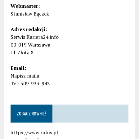
Webmaster:
Stanisław Bączek
Adres redakcji:
Serwis Kariera24.info
00-019 Warszawa
Ul. Złota 8
Email:
Napisz maila
Tel: 509-933-943
ZOBACZ RÓWNIEŻ
https://www.rufus.pl