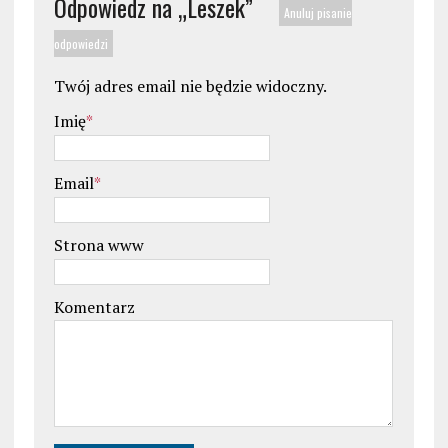
Odpowiedz na „
Leszek
”
Anuluj pisanie
odpowiedzi
Twój adres email nie będzie widoczny.
Imię
*
Email
*
Strona www
Komentarz