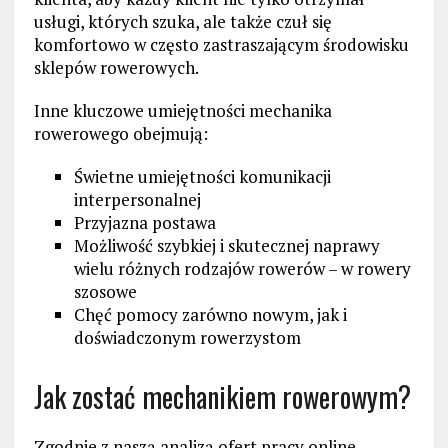
usługi, których szuka, ale także czuł się
komfortowo w często zastraszającym środowisku
sklepów rowerowych.
Inne kluczowe umiejętności mechanika
rowerowego obejmują:
Świetne umiejętności komunikacji
interpersonalnej
Przyjazna postawa
Możliwość szybkiej i skutecznej naprawy
wielu różnych rodzajów rowerów – w rowery
szosowe
Chęć pomocy zarówno nowym, jak i
doświadczonym rowerzystom
Jak zostać mechanikiem rowerowym?
Zgodnie z naszą analizą ofert pracy online,