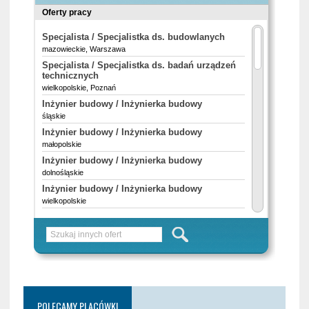
POLECAMY PLACÓWKI