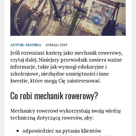
AUTOR:
MONIKA
10 MAJA 2019
Jeśli rozważasz karierę jako mechanik rowerowy,
czytaj dalej. Niniejszy przewodnik zawiera ważne
informacje, takie jak wymogi edukacyjne i
szkoleniowe, niezbędne umiejętności i inne
kwestie, które mogą Cię zainteresować.
Co robi mechanik rowerowy?
Mechanicy rowerowi wykorzystują swoją wiedzę
techniczną dotyczącą rowerów, aby:
odpowiedzieć na pytania klientów