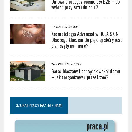
Umowa o pracę, zlecenie czy B2B – co
wybrać przy zatrudnianiu?
17 CZERWCA 2026
Kosmetologia Advanced w HOLA SKIN.
Dlaczego kluczem do pięknej skóry jest
plan szyty na miarę?
26 KWIETNIA 2026
Garaż blaszany i porządek wokół domu
– jak zorganizować przestrzeń?
SZUKAJ PRACY RAZEM Z NAMI