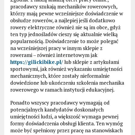
pracodawcy szukają mechaników rowerowych,
którzy mają pewne wcześniejsze doświadczenie w
obsłudze rowerów, a najlepiej jeśli dodatkowo
rowery elektryczne również nie są im obce, gdyż
ten typ jednośladów cieszy się aktualnie wielką
popularnością. Doświadczenie to może polegać
na wcześniejszej pracy w innym sklepie z
rowerami – również internetowym jak
https://gilickibike.pl/
lub sklepie z artykułami
sportowymi, jak również wykazaniu umiejętności
mechanicznych, które zostały nieformalnie
dowiedzione lub ukończeniu szkolenia mechanika
rowerowego w ramach instytucji edukacyjnej.
Ponadto wszyscy pracodawcy wymagają od
potencjalnych kandydatów doskonałych
umiejętności ludzi, a większość wymaga pewnej
formy doświadczenia obsługi klienta. Ten wymóg
może być spełniony przez pracę na stanowiskach