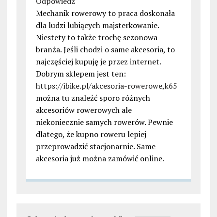
Odpowiedz
Mechanik rowerowy to praca doskonała
dla ludzi lubiących majsterkowanie.
Niestety to także trochę sezonowa
branża. Jeśli chodzi o same akcesoria, to
najczęściej kupuję je przez internet.
Dobrym sklepem jest ten:
https://ibike.pl/akcesoria-rowerowe,k65
można tu znaleźć sporo różnych
akcesoriów rowerowych ale
niekoniecznie samych rowerów. Pewnie
dlatego, że kupno roweru lepiej
przeprowadzić stacjonarnie. Same
akcesoria już można zamówić online.