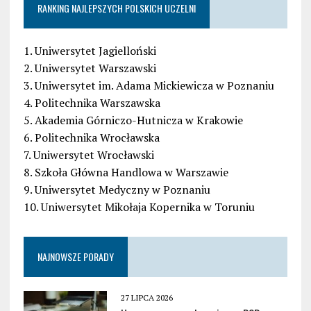
RANKING NAJLEPSZYCH POLSKICH UCZELNI
1. Uniwersytet Jagielloński
2. Uniwersytet Warszawski
3. Uniwersytet im. Adama Mickiewicza w Poznaniu
4. Politechnika Warszawska
5. Akademia Górniczo-Hutnicza w Krakowie
6. Politechnika Wrocławska
7. Uniwersytet Wrocławski
8. Szkoła Główna Handlowa w Warszawie
9. Uniwersytet Medyczny w Poznaniu
10. Uniwersytet Mikołaja Kopernika w Toruniu
NAJNOWSZE PORADY
27 LIPCA 2026