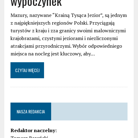
wypoczynek
Mazury, nazywane “Krainą Tysąca Jezior”, są jednym
z najpiękniejszych regionów Polski. Przyciągają
turystów z kraju i zza granicy swoimi malowniczymi
krajobrazami, czystymi jeziorami i niezliczonymi
atrakcjami przyrodniczymi. Wybór odpowiedniego
miejsca na nocleg jest kluczowy, aby…
CZYTAJ WIĘCEJ
NASZA REDAKCJA
Redaktor naczelny: