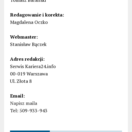
Tomasz Barański
Redagowanie i korekta:
Magdalena Oczko
Webmaster:
Stanisław Bączek
Adres redakcji:
Serwis Kariera24.info
00-019 Warszawa
Ul. Złota 8
Email:
Napisz maila
Tel: 509-933-943