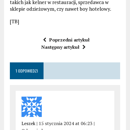
takich jak kelner w restauracji, sprzedawca w
sklepie odzieżowym, czy nawet boy hotelowy.
[TB]
Poprzedni artykuł
Następny artykuł
1 ODPOWIEDZI
Leszek |
15 stycznia 2024 at 06:23
|