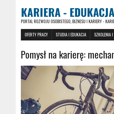
KARIERA - EDUKACJA
PORTAL ROZWOJU OSOBISTEGO, BIZNESU I KARIERY - KARI
OFERTY PRACY
STUDIA I EDUKACJA
SZKOLENIA I
Pomysł na karierę: mecha