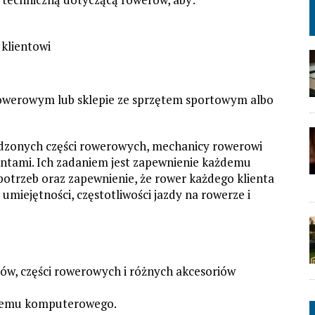
klientowi
rowerowym lub sklepie ze sprzętem sportowym albo
dzonych części rowerowych, mechanicy rowerowi
entami. Ich zadaniem jest zapewnienie każdemu
potrzeb oraz zapewnienie, że rower każdego klienta
miejętności, częstotliwości jazdy na rowerze i
ów, części rowerowych i różnych akcesoriów
stemu komputerowego.