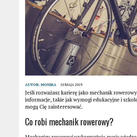
AUTOR:
MONIKA
10 MAJA 2019
Jeśli rozważasz karierę jako mechanik rowerowy,
informacje, takie jak wymogi edukacyjne i szkol
mogą Cię zainteresować.
Co robi mechanik rowerowy?
Mechanicy rowerowi wykorzystują swoją wiedzę