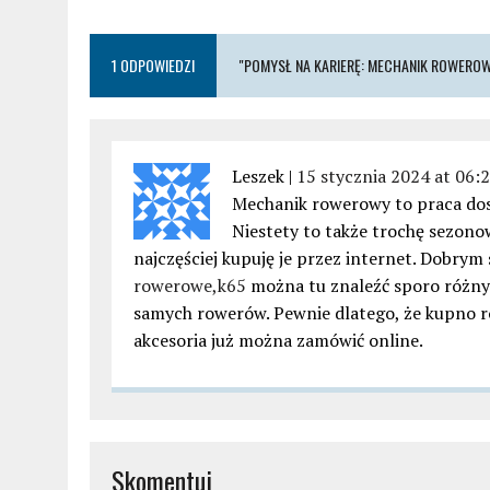
1 ODPOWIEDZI
"POMYSŁ NA KARIERĘ: MECHANIK ROWERO
Leszek |
15 stycznia 2024 at 06:
Mechanik rowerowy to praca dosk
Niestety to także trochę sezonow
najczęściej kupuję je przez internet. Dobrym
rowerowe,k65
można tu znaleźć sporo różny
samych rowerów. Pewnie dlatego, że kupno r
akcesoria już można zamówić online.
Skomentuj