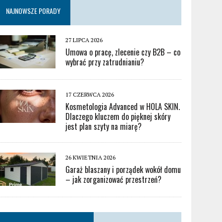
NAJNOWSZE PORADY
27 LIPCA 2026
Umowa o pracę, zlecenie czy B2B – co
wybrać przy zatrudnianiu?
17 CZERWCA 2026
Kosmetologia Advanced w HOLA SKIN.
Dlaczego kluczem do pięknej skóry
jest plan szyty na miarę?
26 KWIETNIA 2026
Garaż blaszany i porządek wokół domu
– jak zorganizować przestrzeń?