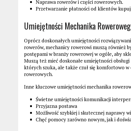
Naprawa rowerów i części rowerowych.
Przetwarzanie płatności od klientów kupuj
Umiejętności Mechanika Roweroweg
Oprócz doskonałych umiejętności rozwiązywani
rowerów, mechanicy rowerowi muszą również by
postępami w branży rowerowej w ogóle, aby skle
Muszą też mieć doskonałe umiejętności obsługi k
których szuka, ale także czuł się komfortowo w
rowerowych.
Inne kluczowe umiejętności mechanika rowero
Świetne umiejętności komunikacji interper
Przyjazna postawa
Możliwość szybkiej i skutecznej naprawy 
Chęć pomocy zarówno nowym, jak i dośw