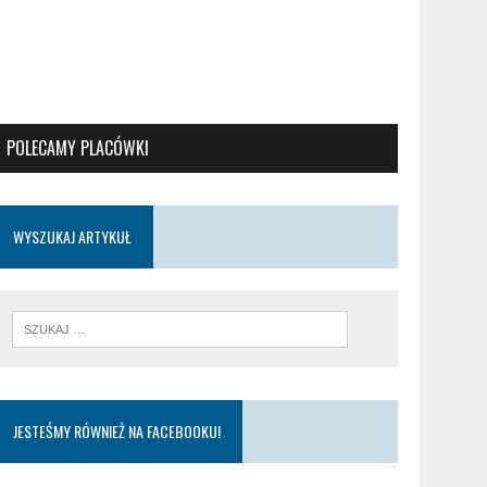
POLECAMY PLACÓWKI
WYSZUKAJ ARTYKUŁ
JESTEŚMY RÓWNIEŻ NA FACEBOOKU!