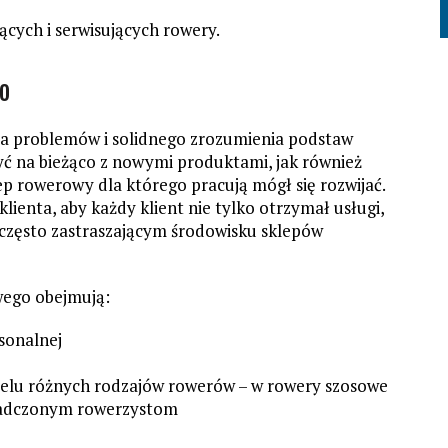
ących i serwisujących rowery.
o
a problemów i solidnego zrozumienia podstaw
ć na bieżąco z nowymi produktami, jak również
p rowerowy dla którego pracują mógł się rozwijać.
lienta, aby każdy klient nie tylko otrzymał usługi,
 często zastraszającym środowisku sklepów
wego obejmują:
sonalnej
wielu różnych rodzajów rowerów – w rowery szosowe
iadczonym rowerzystom