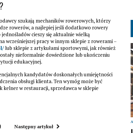
?
racodawcy szukają mechaników rowerowych, którzy
ze rowerów, a najlepiej jeśli dodatkowo rowery
 jednośladów cieszy się aktualnie wielką
a wcześniejszej pracy w innym sklepie z rowerami –
l/
lub sklepie z artykułami sportowymi, jak również
ostały nieformalnie dowiedzione lub ukończeniu
tucji edukacyjnej.
ncjalnych kandydatów doskonałych umiejętności
dczenia obsługi klienta. Ten wymóg może być
k kelner w restauracji, sprzedawca w sklepie
ł
Następny artykuł