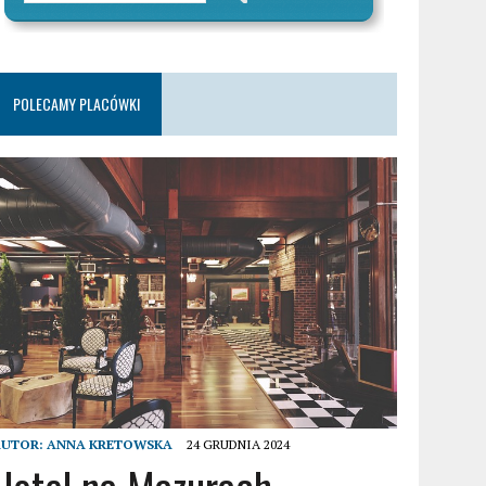
POLECAMY PLACÓWKI
AUTOR:
ANNA KRETOWSKA
24 GRUDNIA 2024
Hotel na Mazurach –