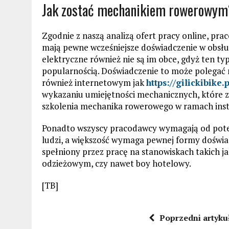
Jak zostać mechanikiem rowerowym
Zgodnie z naszą analizą ofert pracy online, p
mają pewne wcześniejsze doświadczenie w obsłud
elektryczne również nie są im obce, gdyż ten typ
popularnością. Doświadczenie to może polegać n
również internetowym jak
https://gilickibike.p
wykazaniu umiejętności mechanicznych, które z
szkolenia mechanika rowerowego w ramach insty
Ponadto wszyscy pracodawcy wymagają od pote
ludzi, a większość wymaga pewnej formy doświa
spełniony przez pracę na stanowiskach takich ja
odzieżowym, czy nawet boy hotelowy.
[TB]
Poprzedni artyku