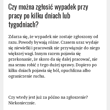
Czy można zgłosić wypadek przy
pracy po kilku dniach lub
tygodniach?
Zdarza się, że wypadek nie zostaje zgłoszony od
razu. Powody bywają różne. Czasem uraz wydaje
się niewielki i pracownik nie przywiązuje do niego
większej wagi. Innym razem pojawia się
przekonanie, że skoro da się dalej pracować, nie
ma sensu robić z tego dużej sprawy. Dopiero po
kilku dniach pojawia się ból, opuchlizna albo
ograniczenie ruchu.
Czy wtedy jest już za późno na zgłoszenie?
Niekoniecznie.