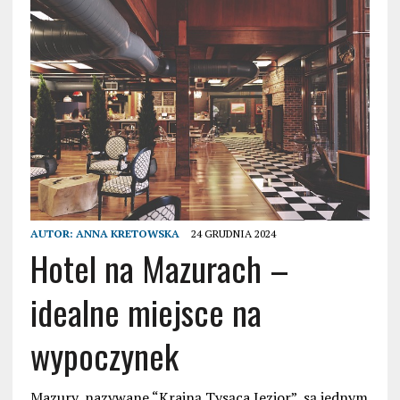
AUTOR:
ANNA KRETOWSKA
24 GRUDNIA 2024
Hotel na Mazurach –
idealne miejsce na
wypoczynek
Mazury, nazywane “Krainą Tysąca Jezior”, są jednym