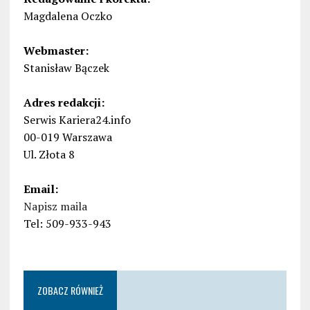
Magdalena Oczko
Webmaster:
Stanisław Bączek
Adres redakcji:
Serwis Kariera24.info
00-019 Warszawa
Ul. Złota 8
Email:
Napisz maila
Tel: 509-933-943
ZOBACZ RÓWNIEŻ