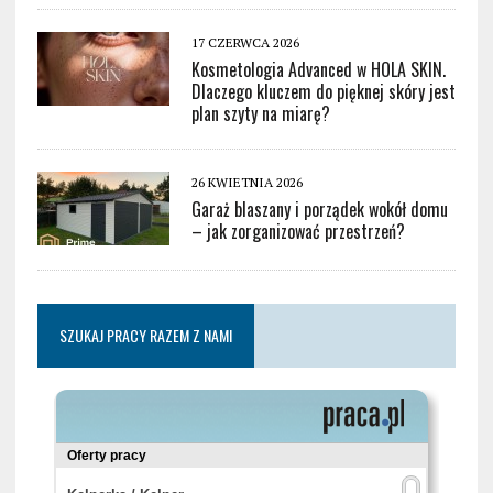
17 CZERWCA 2026
Kosmetologia Advanced w HOLA SKIN.
Dlaczego kluczem do pięknej skóry jest
plan szyty na miarę?
26 KWIETNIA 2026
Garaż blaszany i porządek wokół domu
– jak zorganizować przestrzeń?
SZUKAJ PRACY RAZEM Z NAMI