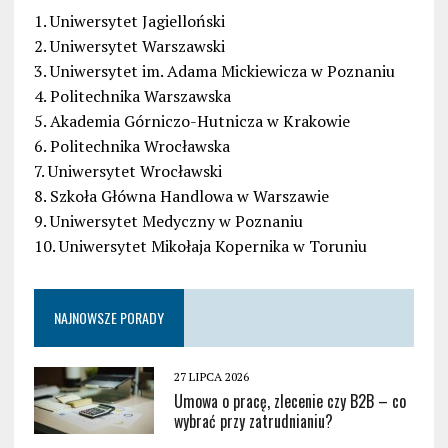
1. Uniwersytet Jagielloński
2. Uniwersytet Warszawski
3. Uniwersytet im. Adama Mickiewicza w Poznaniu
4. Politechnika Warszawska
5. Akademia Górniczo-Hutnicza w Krakowie
6. Politechnika Wrocławska
7. Uniwersytet Wrocławski
8. Szkoła Główna Handlowa w Warszawie
9. Uniwersytet Medyczny w Poznaniu
10. Uniwersytet Mikołaja Kopernika w Toruniu
NAJNOWSZE PORADY
27 LIPCA 2026
Umowa o pracę, zlecenie czy B2B – co
wybrać przy zatrudnianiu?