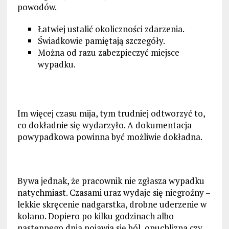
powodów.
Łatwiej ustalić okoliczności zdarzenia.
Świadkowie pamiętają szczegóły.
Można od razu zabezpieczyć miejsce
wypadku.
Im więcej czasu mija, tym trudniej odtworzyć to,
co dokładnie się wydarzyło. A dokumentacja
powypadkowa powinna być możliwie dokładna.
Bywa jednak, że pracownik nie zgłasza wypadku
natychmiast. Czasami uraz wydaje się niegroźny –
lekkie skręcenie nadgarstka, drobne uderzenie w
kolano. Dopiero po kilku godzinach albo
następnego dnia pojawia się ból, opuchlizna czy