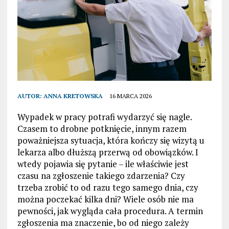
AUTOR:
ANNA KRETOWSKA
16 MARCA 2026
Wypadek w pracy potrafi wydarzyć się nagle.
Czasem to drobne potknięcie, innym razem
poważniejsza sytuacja, która kończy się wizytą u
lekarza albo dłuższą przerwą od obowiązków. I
wtedy pojawia się pytanie – ile właściwie jest
czasu na zgłoszenie takiego zdarzenia? Czy
trzeba zrobić to od razu tego samego dnia, czy
można poczekać kilka dni? Wiele osób nie ma
pewności, jak wygląda cała procedura. A termin
zgłoszenia ma znaczenie, bo od niego zależy