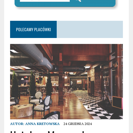
POLECAMY PLACÓWKI
AUTOR:
ANNA KRETOWSKA
24 GRUDNIA 2024