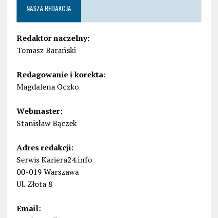
NASZA REDAKCJA
Redaktor naczelny:
Tomasz Barański
Redagowanie i korekta:
Magdalena Oczko
Webmaster:
Stanisław Bączek
Adres redakcji:
Serwis Kariera24.info
00-019 Warszawa
Ul. Złota 8
Email: