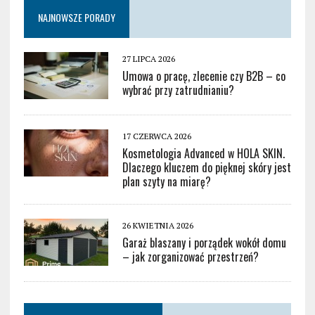
NAJNOWSZE PORADY
27 LIPCA 2026
Umowa o pracę, zlecenie czy B2B – co
wybrać przy zatrudnianiu?
17 CZERWCA 2026
Kosmetologia Advanced w HOLA SKIN.
Dlaczego kluczem do pięknej skóry jest
plan szyty na miarę?
26 KWIETNIA 2026
Garaż blaszany i porządek wokół domu
– jak zorganizować przestrzeń?