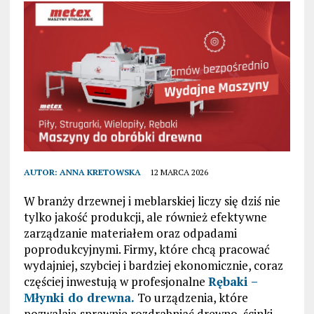
AUTOR:
ANNA KRETOWSKA
12 MARCA 2026
W branży drzewnej i meblarskiej liczy się dziś nie
tylko jakość produkcji, ale również efektywne
zarządzanie materiałem oraz odpadami
poprodukcyjnymi. Firmy, które chcą pracować
wydajniej, szybciej i bardziej ekonomicznie, coraz
częściej inwestują w profesjonalne
Rębaki –
Młynki do drewna
.
To urządzenia, które
pozwalają sprawnie rozdrabniać drewno, ścinki,