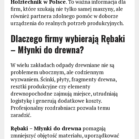
Holztechnik w Polsce
. To ważna informacja dla
firm, które szukają nie tylko samej maszyny, ale
również partnera zdolnego pomóc w doborze
urządzenia do realnych potrzeb produkcyjnych.
Dlaczego firmy wybierają Rębaki
– Młynki do drewna?
W wielu zakładach odpady drewniane nie są
problemem ubocznym, ale codziennym
wyzwaniem. Ścinki, płyty, fragmenty drewna,
resztki produkcyjne czy elementy
drewnopochodne zajmują miejsce, utrudniają
logistykę i generują dodatkowe koszty.
Profesjonalny rozdrabniacz pozwala temu
zaradzić.
Rębaki – Młynki do drewna
pomagają
zmniejszyć objętość materiału, uporządkować