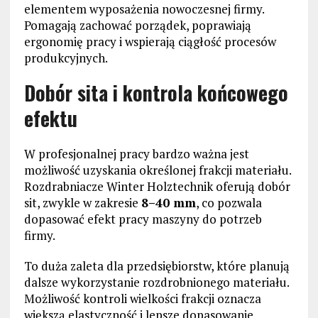
elementem wyposażenia nowoczesnej firmy.
Pomagają zachować porządek, poprawiają
ergonomię pracy i wspierają ciągłość procesów
produkcyjnych.
Dobór sita i kontrola końcowego
efektu
W profesjonalnej pracy bardzo ważna jest
możliwość uzyskania określonej frakcji materiału.
Rozdrabniacze Winter Holztechnik oferują dobór
sit, zwykle w zakresie
8–40 mm
, co pozwala
dopasować efekt pracy maszyny do potrzeb
firmy.
To duża zaleta dla przedsiębiorstw, które planują
dalsze wykorzystanie rozdrobnionego materiału.
Możliwość kontroli wielkości frakcji oznacza
większą elastyczność i lepsze dopasowanie