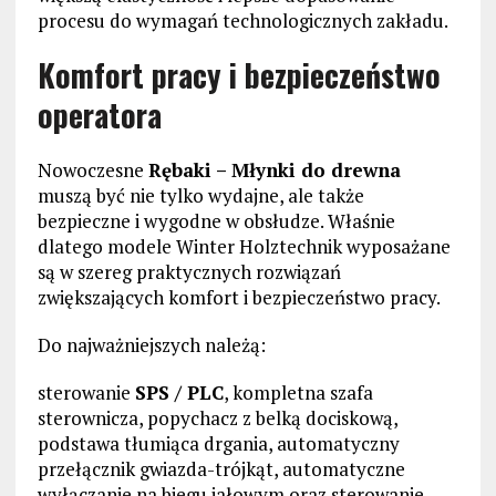
procesu do wymagań technologicznych zakładu.
Komfort pracy i bezpieczeństwo
operatora
Nowoczesne
Rębaki – Młynki do drewna
muszą być nie tylko wydajne, ale także
bezpieczne i wygodne w obsłudze. Właśnie
dlatego modele Winter Holztechnik wyposażane
są w szereg praktycznych rozwiązań
zwiększających komfort i bezpieczeństwo pracy.
Do najważniejszych należą:
sterowanie
SPS / PLC
, kompletna szafa
sterownicza, popychacz z belką dociskową,
podstawa tłumiąca drgania, automatyczny
przełącznik gwiazda-trójkąt, automatyczne
wyłączanie na biegu jałowym oraz sterowanie