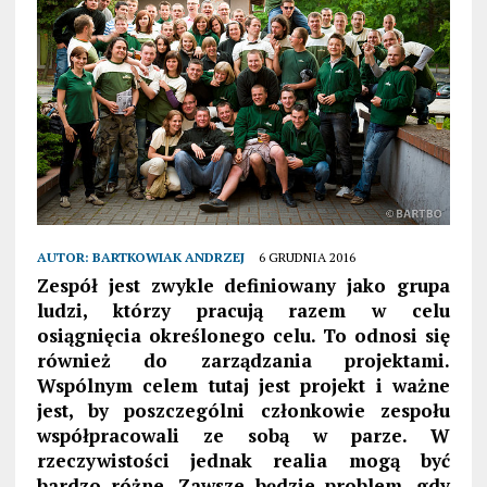
AUTOR:
BARTKOWIAK ANDRZEJ
6 GRUDNIA 2016
Zespół jest zwykle definiowany jako grupa
ludzi, którzy pracują razem w celu
osiągnięcia określonego celu. To odnosi się
również do zarządzania projektami.
Wspólnym celem tutaj jest projekt i ważne
jest, by poszczególni członkowie zespołu
współpracowali ze sobą w parze. W
rzeczywistości jednak realia mogą być
bardzo różne. Zawsze będzie problem, gdy