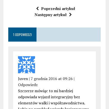
Poprzedni artykuł
Następny artykuł
1 ODPOWIEDZI
Juven |
7 grudnia 2016 at 09:26
|
Odpowiedz
Szczerze mówiąc to mi bardziej
odpowiada wyjazd integracyjny bez
elementów walki i współzawodnictwa.
Lubię na przykład wyjazdy krajoznawcze