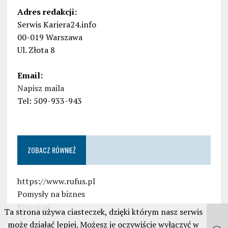
Adres redakcji:
Serwis Kariera24.info
00-019 Warszawa
Ul. Złota 8
Email:
Napisz maila
Tel: 509-933-943
ZOBACZ RÓWNIEŻ
https://www.rufus.pl
Pomysły na biznes
Pracuj.pl
Ta strona używa ciasteczek, dzięki którym nasz serwis
może działać lepiej. Możesz je oczywiście wyłączyć w