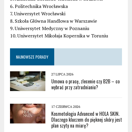
6. Politechnika Wrocławska
7. Uniwersytet Wrocławski
8. Szkoła Główna Handlowa w Warszawie
9. Uniwersytet Medyczny w Poznaniu
10. Uniwersytet Mikołaja Kopernika w Toruniu
NAJNOWSZE PORADY
27 LIPCA 2026
Umowa o pracę, zlecenie czy B2B – co
wybrać przy zatrudnianiu?
17 CZERWCA 2026
Kosmetologia Advanced w HOLA SKIN.
Dlaczego kluczem do pięknej skóry jest
plan szyty na miarę?