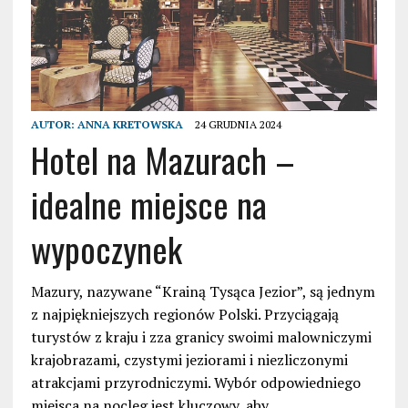
AUTOR:
ANNA KRETOWSKA
24 GRUDNIA 2024
Hotel na Mazurach –
idealne miejsce na
wypoczynek
Mazury, nazywane “Krainą Tysąca Jezior”, są jednym
z najpiękniejszych regionów Polski. Przyciągają
turystów z kraju i zza granicy swoimi malowniczymi
krajobrazami, czystymi jeziorami i niezliczonymi
atrakcjami przyrodniczymi. Wybór odpowiedniego
miejsca na nocleg jest kluczowy, aby…