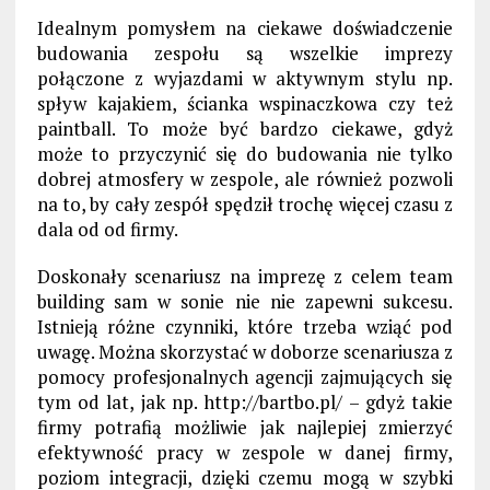
Idealnym pomysłem na ciekawe doświadczenie
budowania zespołu są wszelkie imprezy
połączone z wyjazdami w aktywnym stylu np.
spływ kajakiem, ścianka wspinaczkowa czy też
paintball. To może być bardzo ciekawe, gdyż
może to przyczynić się do budowania nie tylko
dobrej atmosfery w zespole, ale również pozwoli
na to, by cały zespół spędził trochę więcej czasu z
dala od od firmy.
Doskonały scenariusz na imprezę z celem team
building sam w sonie nie nie zapewni sukcesu.
Istnieją różne czynniki, które trzeba wziąć pod
uwagę. Można skorzystać w doborze scenariusza z
pomocy profesjonalnych agencji zajmujących się
tym od lat, jak np. http://bartbo.pl/ – gdyż takie
firmy potrafią możliwie jak najlepiej zmierzyć
efektywność pracy w zespole w danej firmy,
poziom integracji, dzięki czemu mogą w szybki