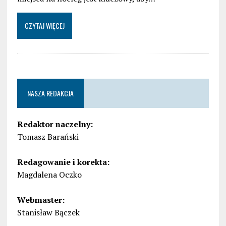
CZYTAJ WIĘCEJ
NASZA REDAKCJA
Redaktor naczelny:
Tomasz Barański
Redagowanie i korekta:
Magdalena Oczko
Webmaster:
Stanisław Bączek