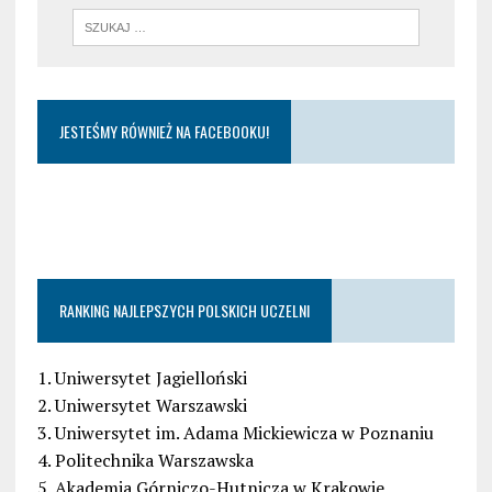
JESTEŚMY RÓWNIEŻ NA FACEBOOKU!
RANKING NAJLEPSZYCH POLSKICH UCZELNI
1. Uniwersytet Jagielloński
2. Uniwersytet Warszawski
3. Uniwersytet im. Adama Mickiewicza w Poznaniu
4. Politechnika Warszawska
5. Akademia Górniczo-Hutnicza w Krakowie