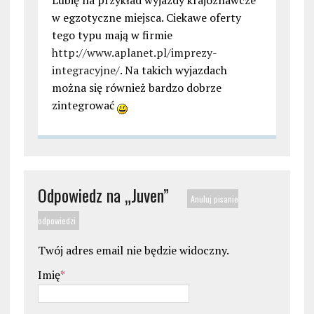
w egzotyczne miejsca. Ciekawe oferty
tego typu mają w firmie
http://www.aplanet.pl/imprezy-
integracyjne/
. Na takich wyjazdach
można się również bardzo dobrze
zintegrować
Odpowiedz na „
Juven
”
Anuluj pisanie
odpowiedzi
Twój adres email nie będzie widoczny.
Imię
*