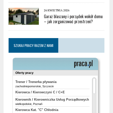
26 KWIETNIA 2026
Garaż blaszany i porządek wokół domu
– jak zorganizować przestrzeń?
SZUKAJ PRACY RAZEM Z NAMI