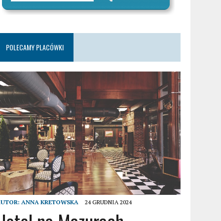
POLECAMY PLACÓWKI
AUTOR:
ANNA KRETOWSKA
24 GRUDNIA 2024
Hotel na Mazurach –