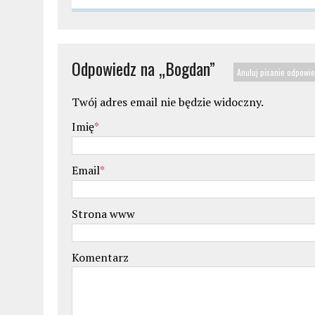
Odpowiedz na „
Bogdan
”
Anuluj pisanie odpowie
Twój adres email nie będzie widoczny.
Imię
*
Email
*
Strona www
Komentarz