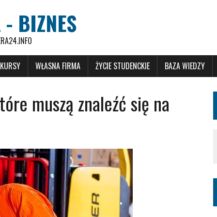
 - BIZNES
ERA24.INFO
 KURSY
WŁASNA FIRMA
ŻYCIE STUDENCKIE
BAZA WIEDZY
tóre muszą znaleźć się na