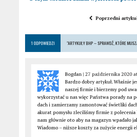
Poprzedni artyku
1 ODPOWIEDZI
"ARTYKUŁY BHP – SPRAWDŹ, KTÓRE MUSZĄ
Bogdan |
27 października 2020 a
Bardzo dobry artykuł. Właśnie j
naszej firmie i bierzemy pod uw
wykorzystać u nas więc Państwa porady na 
dach i zamierzamy zamontować świetliki dac
akurat pomysłu zleciliśmy firmie z polecenia
nam głównie oto aby na magazyn wpadało jak
Wiadomo – niższe koszty za zużycie energii 