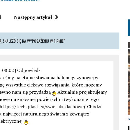
ł
Następny artykuł
 ZNALEŹĆ SIĘ NA WYPOSAŻENIU W FIRMIE"
t 08:02
|
Odpowiedz
esteśmy na etapie stawiania hali magazynowej w
agę wszystkie ciekawe rozwiązania, które możemy
pewno nam się przydadzą
Aktualnie projektujemy
howe na znacznej powierzchni (wykonanie tego
https://tech-plast.eu/swietliki-dachowe
). Chodzi
 najwięcej naturalnego światła z zewnątrz.
elektrycznej