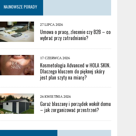
NAJNOWSZE PORADY
27 LIPCA 2026
Umowa o pracę, zlecenie czy B2B – co
wybrać przy zatrudnianiu?
17 CZERWCA 2026
Kosmetologia Advanced w HOLA SKIN.
Dlaczego kluczem do pięknej skóry
jest plan szyty na miarę?
26 KWIETNIA 2026
Garaż blaszany i porządek wokół domu
– jak zorganizować przestrzeń?