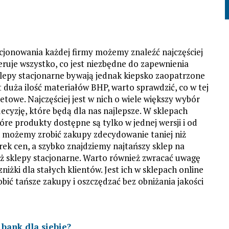
jonowania każdej firmy możemy znaleźć najczęściej
ruje wszystko, co jest niezbędne do zapewnienia
klepy stacjonarne bywają jednak kiepsko zaopatrzone
st duża ilość materiałów BHP, warto sprawdzić, co w tej
towe. Najczęściej jest w nich o wiele większy wybór
cyzję, które będą dla nas najlepsze. W sklepach
re produkty dostępne są tylko w jednej wersji i od
 możemy zrobić zakupy zdecydowanie taniej niż
ek cen, a szybko znajdziemy najtańszy sklep na
niż sklepy stacjonarne. Warto również zwracać uwagę
niżki dla stałych klientów. Jest ich w sklepach online
ić tańsze zakupy i oszczędzać bez obniżania jakości
bank dla siebie?