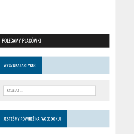
POLECAMY PLACÓWKI
WYSZUKAJ ARTYKUŁ
JESTEŚMY RÓWNIEŻ NA FACEBOOKU!