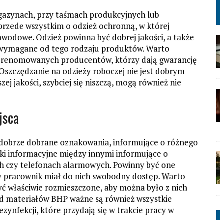
gazynach, przy taśmach produkcyjnych lub
rzede wszystkim o odzież ochronną, w której
wodowe. Odzież powinna być dobrej jakości, a także
są wymagane od tego rodzaju produktów. Warto
i renomowanych producentów, którzy dają gwarancję
 Oszczędzanie na odzieży roboczej nie jest dobrym
ej jakości, szybciej się niszczą, mogą również nie
jsca
 dobrze dobrane oznakowania, informujące o różnego
zki informacyjne między innymi informujące o
 czy telefonach alarmowych. Powinny być one
y pracownik miał do nich swobodny dostęp. Warto
ć właściwie rozmieszczone, aby można było z nich
d materiałów BHP ważne są również wszystkie
zynfekcji, które przydają się w trakcie pracy w