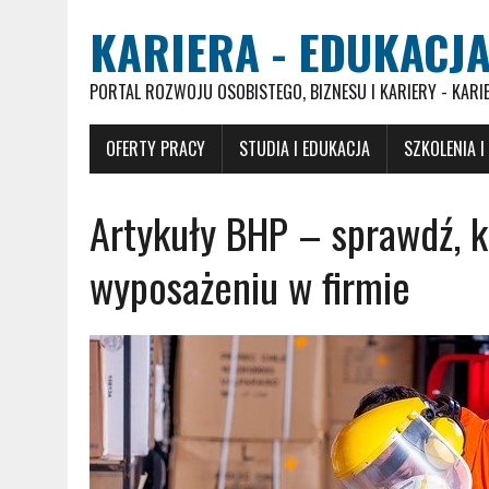
KARIERA - EDUKACJA
PORTAL ROZWOJU OSOBISTEGO, BIZNESU I KARIERY - KARI
OFERTY PRACY
STUDIA I EDUKACJA
SZKOLENIA I
Artykuły BHP – sprawdź, k
wyposażeniu w firmie