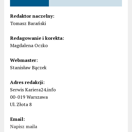
Redaktor naczelny:
Tomasz Barański
Redagowanie i korekta:
Magdalena Oczko
Webmaster:
Stanisław Bączek
Adres redakcji:
Serwis Kariera24.info
00-019 Warszawa
Ul. Złota 8
Email:
Napisz maila