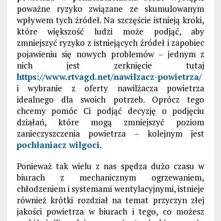
poważne ryzyko związane ze skumulowanym
wpływem tych źródeł. Na szczęście istnieją kroki,
które większość ludzi może podjąć, aby
zmniejszyć ryzyko z istniejących źródeł i zapobiec
pojawieniu się nowych problemów – jednym z
nich jest zerknięcie tutaj
https://www.rtvagd.net/nawilzacz-powietrza/
i wybranie z oferty nawilżacza powietrza
idealnego dla swoich potrzeb. Oprócz tego
chcemy pomóc Ci podjąć decyzję o podjęciu
działań, które mogą zmniejszyć poziom
zanieczyszczenia powietrza – kolejnym jest
pochłaniacz wilgoci
.
Ponieważ tak wielu z nas spędza dużo czasu w
biurach z mechanicznym ogrzewaniem,
chłodzeniem i systemami wentylacyjnymi, istnieje
również krótki rozdział na temat przyczyn złej
jakości powietrza w biurach i tego, co możesz