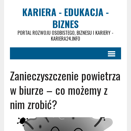
KARIERA - EDUKACJA -
BIZNES
PORTAL ROZWOJU OSOBISTEGO, BIZNESU I KARIERY -
KARIERA24.INFO
Zanieczyszczenie powietrza
w biurze – co możemy z
nim zrobić?