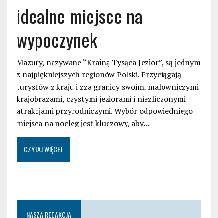
idealne miejsce na
wypoczynek
Mazury, nazywane “Krainą Tysąca Jezior”, są jednym
z najpiękniejszych regionów Polski. Przyciągają
turystów z kraju i zza granicy swoimi malowniczymi
krajobrazami, czystymi jeziorami i niezliczonymi
atrakcjami przyrodniczymi. Wybór odpowiedniego
miejsca na nocleg jest kluczowy, aby…
CZYTAJ WIĘCEJ
NASZA REDAKCJA