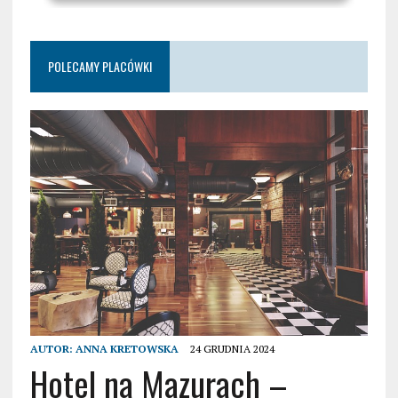
POLECAMY PLACÓWKI
AUTOR:
ANNA KRETOWSKA
24 GRUDNIA 2024
Hotel na Mazurach –