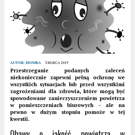
AUTOR:
MONIKA
3 MARCA 2019
Przestrzeganie podanych zaleceń
niekoniecznie zapewni pełną ochronę we
wszystkich sytuacjach lub przed wszystkimi
zagrożeniami dla zdrowia, które mogą być
spowodowane zanieczyszczeniem powietrza
w pomieszczeniach biurowych – ale na
pewno w dużym stopniu pomoże w tej
kwestii.
Obawy o jakość powietrza w