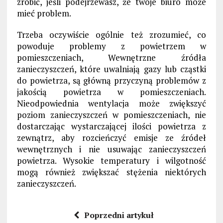
zrobić, jeśli podejrzewasz, że twoje biuro może
mieć problem.
Trzeba oczywiście ogólnie też zrozumieć, co
powoduje problemy z powietrzem w
pomieszczeniach, Wewnętrzne źródła
zanieczyszczeń, które uwalniają gazy lub cząstki
do powietrza, są główną przyczyną problemów z
jakością powietrza w pomieszczeniach.
Nieodpowiednia wentylacja może zwiększyć
poziom zanieczyszczeń w pomieszczeniach, nie
dostarczając wystarczającej ilości powietrza z
zewnątrz, aby rozcieńczyć emisje ze źródeł
wewnętrznych i nie usuwając zanieczyszczeń
powietrza. Wysokie temperatury i wilgotność
mogą również zwiększać stężenia niektórych
zanieczyszczeń.
Poprzedni artykuł