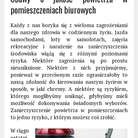
pomieszczeniach biurowych
Każdy z nas boryka się z wieloma zagrożeniami
dla naszego zdrowia w codziennym życiu. Jazda
samochodami, loty w samolotach, zajęcia
rekreacyjne i narażenie na zanieczyszczenia
środowiska wiążą się z różnymi poziomami
ryzyka. Niektóre zagrożenia są po prostu
nieuniknione. Niektóre z nich przyjmujemy,
ponieważ w przeciwnym razie ograniczałoby to
naszą zdolność do kierowania naszym życiem w
sposób, w jaki chcemy. A niektóre są ryzykiem,
którego moglibyśmy uniknąć, gdybyśmy mieli
możliwość dokonywania świadomych wyborów.
Zanieczyszczenie powietrza w pomieszczeniach
to jedno ryzyko, z którym możesz coś zrobić.
W ciągu
ostatni