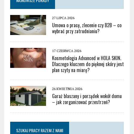
NAJNOWSZE PORADY
27 LIPCA 2026
Umowa o pracę, zlecenie czy B2B – co
wybrać przy zatrudnianiu?
17 CZERWCA 2026
Kosmetologia Advanced w HOLA SKIN.
Dlaczego kluczem do pięknej skóry jest
plan szyty na miarę?
26 KWIETNIA 2026
Garaż blaszany i porządek wokół domu
– jak zorganizować przestrzeń?
SZUKAJ PRACY RAZEM Z NAMI