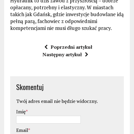
Hydraulik to dziś zawód z przyszłością – dobrze
opłacany, potrzebny i elastyczny. W miastach
takich jak Gdańsk, gdzie inwestycje budowlane idą
pełną parą, fachowiec z odpowiednimi
kompetencjami nie musi długo szukać pracy.
Poprzedni artykuł
Następny artykuł
Skomentuj
Twój adres email nie będzie widoczny.
Imię
*
Email
*