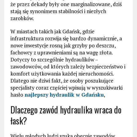
że przez dekady były one marginalizowane, dziś
stają się synonimem stabilności i niezłych
zarobków.
W miastach takich jak Gdańsk, gdzie
infrastruktura rozwija się bardzo dynamicznie, a
nowe inwestycje rosną jak grzyby po deszczu,
fachowcy z uprawnieniami są na wagę złota.
Dotyczy to szczególnie hydraulików –
zawodowców, od których zależy bezpieczeństwo i
komfort użytkowania każdej nieruchomości.
Dlatego nie dziwi fakt, że osoby poszukujące
specjalisty coraz częściej wpisują w wyszukiwarki
hasło
najlepszy hydraulik w Gdańsku
,
Dlaczego zawód hydraulika wraca do
łask?
Wielu młodych ludzi szuka obecnie zawodów,