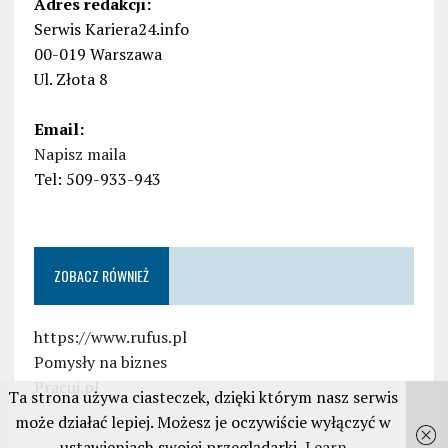
Adres redakcji:
Serwis Kariera24.info
00-019 Warszawa
Ul. Złota 8
Email:
Napisz maila
Tel: 509-933-943
ZOBACZ RÓWNIEŻ
https://www.rufus.pl
Pomysły na biznes
Pracuj.pl
Ta strona używa ciasteczek, dzięki którym nasz serwis
może działać lepiej. Możesz je oczywiście wyłączyć w
ustawieniach swojej przeglądarki
Learn