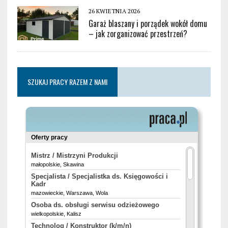
26 KWIETNIA 2026
Garaż blaszany i porządek wokół domu
– jak zorganizować przestrzeń?
SZUKAJ PRACY RAZEM Z NAMI