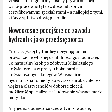
Właśnie dlatego firmy i osoby prywatne chcą
współpracować tylko z doświadczonymi i
certyfikowanymi specjalistami – a najlepiej z tymi,
którzy są łatwo dostępni online.
Nowoczesne podejście do zawodu –
hydraulik jako przedsiębiorca
Coraz częściej hydraulicy decydują się na
prowadzenie własnej działalności gospodarczej.
To naturalny krok po zdobyciu kilkuletniego
doświadczenia w pracy u boku bardziej
doświadczonych kolegów. Własna firma
hydrauliczna to nie tylko wyższe zarobki, ale też
większa elastyczność w doborze zleceń,
możliwość specjalizacji i budowanie własnej marki
na rynku.
Aby jednak odnieść sukces w tym zawodzie,