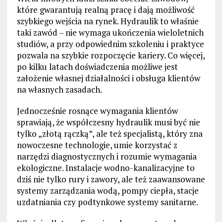
które gwarantują realną pracę i dają możliwość
szybkiego wejścia na rynek. Hydraulik to właśnie
taki zawód – nie wymaga ukończenia wieloletnich
studiów, a przy odpowiednim szkoleniu i praktyce
pozwala na szybkie rozpoczęcie kariery. Co więcej,
po kilku latach doświadczenia możliwe jest
założenie własnej działalności i obsługa klientów
na własnych zasadach.
Jednocześnie rosnące wymagania klientów
sprawiają, że współczesny hydraulik musi być nie
tylko „złotą rączką”, ale też specjalistą, który zna
nowoczesne technologie, umie korzystać z
narzędzi diagnostycznych i rozumie wymagania
ekologiczne. Instalacje wodno-kanalizacyjne to
dziś nie tylko rury i zawory, ale też zaawansowane
systemy zarządzania wodą, pompy ciepła, stacje
uzdatniania czy podtynkowe systemy sanitarne.