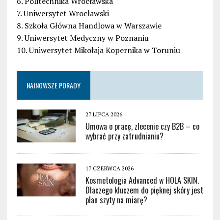
6. Politechnika Wrocławska
7. Uniwersytet Wrocławski
8. Szkoła Główna Handlowa w Warszawie
9. Uniwersytet Medyczny w Poznaniu
10. Uniwersytet Mikołaja Kopernika w Toruniu
NAJNOWSZE PORADY
27 LIPCA 2026
Umowa o pracę, zlecenie czy B2B – co
wybrać przy zatrudnianiu?
17 CZERWCA 2026
Kosmetologia Advanced w HOLA SKIN.
Dlaczego kluczem do pięknej skóry jest
plan szyty na miarę?