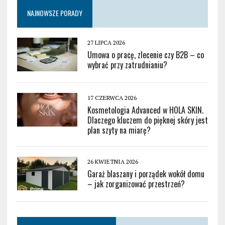
NAJNOWSZE PORADY
27 LIPCA 2026
Umowa o pracę, zlecenie czy B2B – co
wybrać przy zatrudnianiu?
17 CZERWCA 2026
Kosmetologia Advanced w HOLA SKIN.
Dlaczego kluczem do pięknej skóry jest
plan szyty na miarę?
26 KWIETNIA 2026
Garaż blaszany i porządek wokół domu
– jak zorganizować przestrzeń?