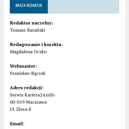
NASZA REDAKCJA
Redaktor naczelny:
Tomasz Barański
Redagowanie i korekta:
Magdalena Oczko
Webmaster:
Stanisław Bączek
Adres redakcji:
Serwis Kariera24.info
00-019 Warszawa
Ul. Złota 8
Email: