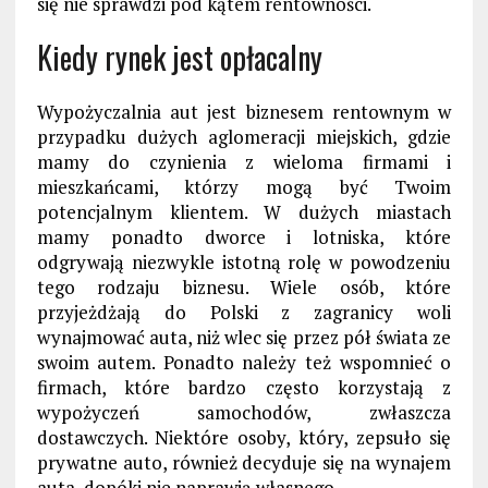
się nie sprawdzi pod kątem rentowności.
Kiedy rynek jest opłacalny
Wypożyczalnia aut jest biznesem rentownym w
przypadku dużych aglomeracji miejskich, gdzie
mamy do czynienia z wieloma firmami i
mieszkańcami, którzy mogą być Twoim
potencjalnym klientem. W dużych miastach
mamy ponadto dworce i lotniska, które
odgrywają niezwykle istotną rolę w powodzeniu
tego rodzaju biznesu. Wiele osób, które
przyjeżdżają do Polski z zagranicy woli
wynajmować auta, niż wlec się przez pół świata ze
swoim autem. Ponadto należy też wspomnieć o
firmach, które bardzo często korzystają z
wypożyczeń samochodów, zwłaszcza
dostawczych. Niektóre osoby, który, zepsuło się
prywatne auto, również decyduje się na wynajem
auta, dopóki nie naprawią własnego.