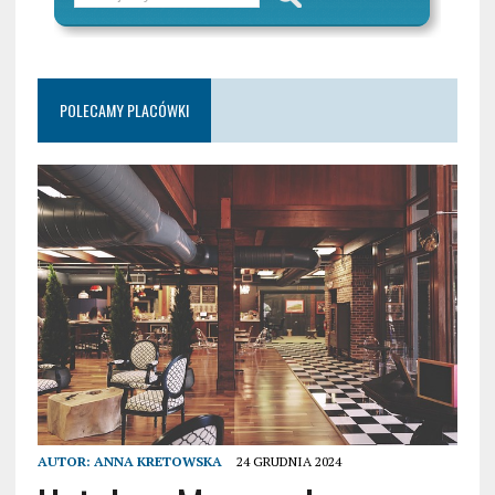
POLECAMY PLACÓWKI
AUTOR:
ANNA KRETOWSKA
24 GRUDNIA 2024