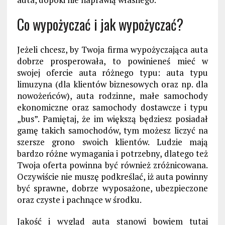
Co wypożyczać i jak wypożyczać?
Jeżeli chcesz, by Twoja firma wypożyczająca auta
dobrze prosperowała, to powinieneś mieć w
swojej ofercie auta różnego typu: auta typu
limuzyna (dla klientów biznesowych oraz np. dla
nowożeńców), auta rodzinne, małe samochody
ekonomiczne oraz samochody dostawcze i typu
„bus”. Pamiętaj, że im większą będziesz posiadał
gamę takich samochodów, tym możesz liczyć na
szersze grono swoich klientów. Ludzie mają
bardzo różne wymagania i potrzebny, dlatego też
Twoja oferta powinna być również zróżnicowana.
Oczywiście nie muszę podkreślać, iż auta powinny
być sprawne, dobrze wyposażone, ubezpieczone
oraz czyste i pachnące w środku.
Jakość i wygląd auta stanowi bowiem tutaj