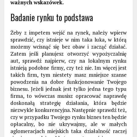
ważnych wskazówek.
Badanie rynku to podstawa
Żeby z impetem wejść na rynek, należy wpierw
sprawdzić, czy istnieje w nim taka luka, w którą
możemy wcisnąć się bez obaw i zacząć działać.
Zatem jeśli planujesz otworzyć wypożyczalnię
aut, sprawdź najpierw, czy na lokalnym rynku
istnieją podobne firmy, czy też nie. Im więcej jest
takich firm, tym niestety masz mniejsze szanse
powodzenia na dobre funkcjonowanie Twojego
biznesu. Jeżeli jednak jest tylko jedna tego typu
firma, to wówczas musisz opracować naprawdę
doskonałą strategię działania, która będzie
niezwykle konkurencyjna. Następnie sprawdź też,
czy w przypadku Twojego rynku biznes ten będzie
opłacalny, bo nie ukrywajmy, ale w małych
aglomeracjach miejskich taka działalność raczej