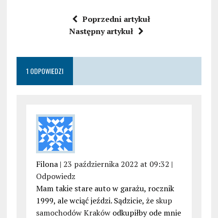
Poprzedni artykuł
Następny artykuł
1 ODPOWIEDZI
Filona |
23 października 2022 at 09:32
|
Odpowiedz
Mam takie stare auto w garażu, rocznik
1999, ale wciąć jeździ. Sądzicie, że
skup
samochodów Kraków
odkupiłby ode mnie