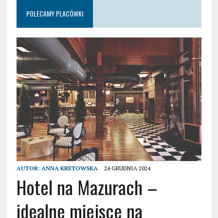
POLECAMY PLACÓWKI
AUTOR:
ANNA KRETOWSKA
24 GRUDNIA 2024
Hotel na Mazurach –
idealne miejsce na