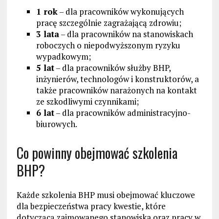
1 rok
– dla pracowników wykonujących
pracę szczególnie zagrażającą zdrowiu;
3 lata
– dla pracowników na stanowiskach
roboczych o niepodwyższonym ryzyku
wypadkowym;
5 lat
– dla pracowników służby BHP,
inżynierów, technologów i konstruktorów, a
także pracowników narażonych na kontakt
ze szkodliwymi czynnikami;
6 lat
– dla pracowników administracyjno-
biurowych.
Co powinny obejmować szkolenia
BHP?
Każde szkolenia BHP musi obejmować kluczowe
dla bezpieczeństwa pracy kwestie, które
dotyczącą zajmowanego stanowiska oraz pracy w