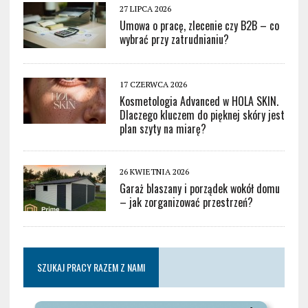
27 LIPCA 2026
Umowa o pracę, zlecenie czy B2B – co
wybrać przy zatrudnianiu?
17 CZERWCA 2026
Kosmetologia Advanced w HOLA SKIN.
Dlaczego kluczem do pięknej skóry jest
plan szyty na miarę?
26 KWIETNIA 2026
Garaż blaszany i porządek wokół domu
– jak zorganizować przestrzeń?
SZUKAJ PRACY RAZEM Z NAMI