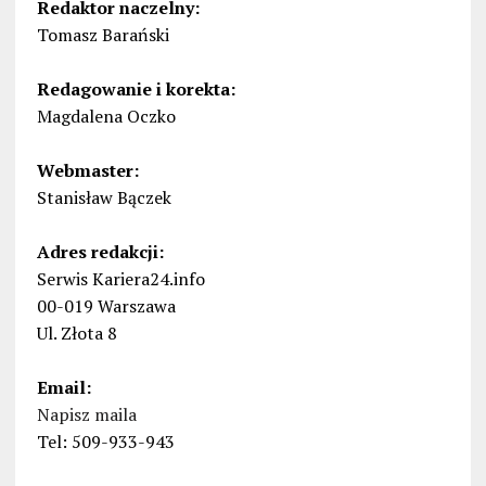
Redaktor naczelny:
Tomasz Barański
Redagowanie i korekta:
Magdalena Oczko
Webmaster:
Stanisław Bączek
Adres redakcji:
Serwis Kariera24.info
00-019 Warszawa
Ul. Złota 8
Email:
Napisz maila
Tel: 509-933-943