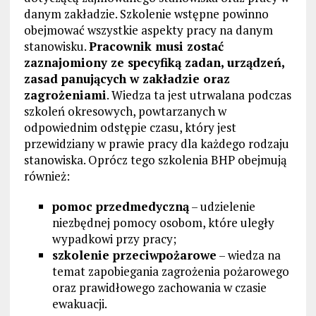
danym zakładzie. Szkolenie wstępne powinno
obejmować wszystkie aspekty pracy na danym
stanowisku.
Pracownik musi zostać
zaznajomiony ze specyfiką zadan, urządzeń,
zasad panujących w zakładzie oraz
zagrożeniami
. Wiedza ta jest utrwalana podczas
szkoleń okresowych, powtarzanych w
odpowiednim odstępie czasu, który jest
przewidziany w prawie pracy dla każdego rodzaju
stanowiska. Oprócz tego szkolenia BHP obejmują
również:
pomoc przedmedyczną
– udzielenie
niezbędnej pomocy osobom, które uległy
wypadkowi przy pracy;
szkolenie przeciwpożarowe
– wiedza na
temat zapobiegania zagrożenia pożarowego
oraz prawidłowego zachowania w czasie
ewakuacji.