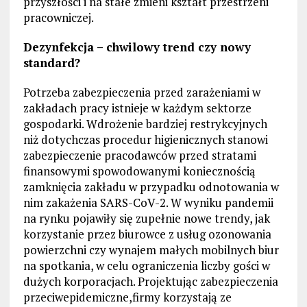
przyszłości i na stałe zmieni kształt przestrzeni
pracowniczej.
Dezynfekcja – chwilowy trend czy nowy
standard?
Potrzeba zabezpieczenia przed zarażeniami w
zakładach pracy istnieje w każdym sektorze
gospodarki. Wdrożenie bardziej restrykcyjnych
niż dotychczas procedur higienicznych stanowi
zabezpieczenie pracodawców przed stratami
finansowymi spowodowanymi koniecznością
zamknięcia zakładu w przypadku odnotowania w
nim zakażenia SARS-CoV-2. W wyniku pandemii
na rynku pojawiły się zupełnie nowe trendy, jak
korzystanie przez biurowce z usług ozonowania
powierzchni czy wynajem małych mobilnych biur
na spotkania, w celu ograniczenia liczby gości w
dużych korporacjach. Projektując zabezpieczenia
przeciwepidemiczne,firmy korzystają ze