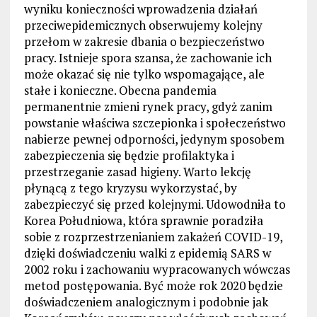
wyniku konieczności wprowadzenia działań
przeciwepidemicznych obserwujemy kolejny
przełom w zakresie dbania o bezpieczeństwo
pracy. Istnieje spora szansa, że zachowanie ich
może okazać się nie tylko wspomagające, ale
stałe i konieczne. Obecna pandemia
permanentnie zmieni rynek pracy, gdyż zanim
powstanie właściwa szczepionka i społeczeństwo
nabierze pewnej odporności, jedynym sposobem
zabezpieczenia się będzie profilaktyka i
przestrzeganie zasad higieny. Warto lekcję
płynącą z tego kryzysu wykorzystać, by
zabezpieczyć się przed kolejnymi. Udowodniła to
Korea Południowa, która sprawnie poradziła
sobie z rozprzestrzenianiem zakażeń COVID-19,
dzięki doświadczeniu walki z epidemią SARS w
2002 roku i zachowaniu wypracowanych wówczas
metod postępowania. Być może rok 2020 będzie
doświadczeniem analogicznym i podobnie jak