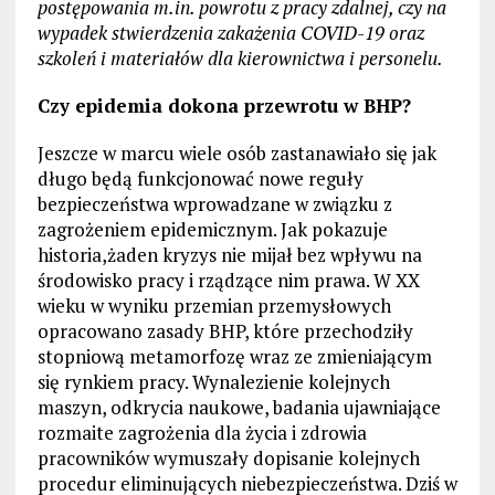
postępowania m.in. powrotu z pracy zdalnej, czy na
wypadek stwierdzenia zakażenia COVID-19 oraz
szkoleń i materiałów dla kierownictwa i personelu.
Czy epidemia dokona przewrotu w BHP?
Jeszcze w marcu wiele osób zastanawiało się jak
długo będą funkcjonować nowe reguły
bezpieczeństwa wprowadzane w związku z
zagrożeniem epidemicznym. Jak pokazuje
historia,żaden kryzys nie mijał bez wpływu na
środowisko pracy i rządzące nim prawa. W XX
wieku w wyniku przemian przemysłowych
opracowano zasady BHP, które przechodziły
stopniową metamorfozę wraz ze zmieniającym
się rynkiem pracy. Wynalezienie kolejnych
maszyn, odkrycia naukowe, badania ujawniające
rozmaite zagrożenia dla życia i zdrowia
pracowników wymuszały dopisanie kolejnych
procedur eliminujących niebezpieczeństwa. Dziś w