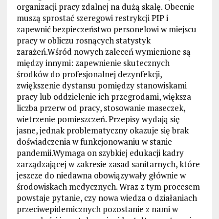
organizacji pracy zdalnej na dużą skalę. Obecnie
muszą sprostać szeregowi restrykcji PIP i
zapewnić bezpieczeństwo personelowi w miejscu
pracy w obliczu rosnących statystyk
zarażeń.Wśród nowych zaleceń wymienione są
między innymi: zapewnienie skutecznych
środków do profesjonalnej dezynfekcji,
zwiększenie dystansu pomiędzy stanowiskami
pracy lub oddzielenie ich przegrodami, większa
liczba przerw od pracy, stosowanie maseczek,
wietrzenie pomieszczeń. Przepisy wydają się
jasne, jednak problematyczny okazuje się brak
doświadczenia w funkcjonowaniu w stanie
pandemii.Wymaga on szybkiej edukacji kadry
zarządzającej w zakresie zasad sanitarnych, które
jeszcze do niedawna obowiązywały głównie w
środowiskach medycznych. Wraz z tym procesem
powstaje pytanie, czy nowa wiedza o działaniach
przeciwepidemicznych pozostanie z nami w