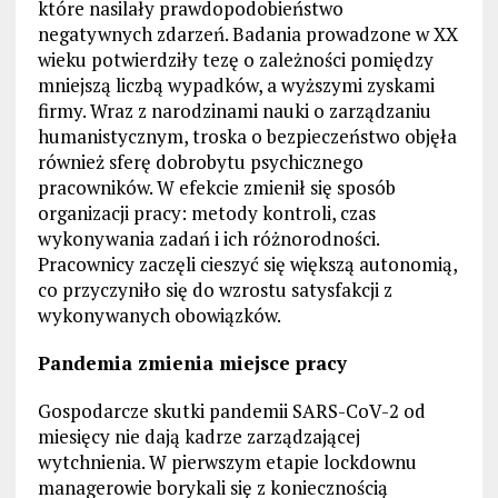
które nasilały prawdopodobieństwo
negatywnych zdarzeń. Badania prowadzone w XX
wieku potwierdziły tezę o zależności pomiędzy
mniejszą liczbą wypadków, a wyższymi zyskami
firmy. Wraz z narodzinami nauki o zarządzaniu
humanistycznym, troska o bezpieczeństwo objęła
również sferę dobrobytu psychicznego
pracowników. W efekcie zmienił się sposób
organizacji pracy: metody kontroli, czas
wykonywania zadań i ich różnorodności.
Pracownicy zaczęli cieszyć się większą autonomią,
co przyczyniło się do wzrostu satysfakcji z
wykonywanych obowiązków.
Pandemia zmienia miejsce pracy
Gospodarcze skutki pandemii SARS-CoV-2 od
miesięcy nie dają kadrze zarządzającej
wytchnienia. W pierwszym etapie lockdownu
managerowie borykali się z koniecznością