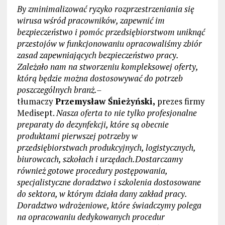
By zminimalizować ryzyko rozprzestrzeniania się
wirusa wśród pracowników, zapewnić im
bezpieczeństwo i pomóc przedsiębiorstwom uniknąć
przestojów w funkcjonowaniu opracowaliśmy zbiór
zasad zapewniających bezpieczeństwo pracy.
Zależało nam na stworzeniu kompleksowej oferty,
którą będzie można dostosowywać do potrzeb
poszczególnych branż.–
tłumaczy
Przemysław Śnieżyński,
prezes firmy
Medisept.
Nasza oferta to nie tylko profesjonalne
preparaty do dezynfekcji, które są obecnie
produktami pierwszej potrzeby w
przedsiębiorstwach produkcyjnych, logistycznych,
biurowcach, szkołach i urzędach.Dostarczamy
również gotowe procedury postępowania,
specjalistyczne doradztwo i szkolenia dostosowane
do sektora, w którym działa dany zakład pracy.
Doradztwo wdrożeniowe, które świadczymy polega
na opracowaniu dedykowanych procedur