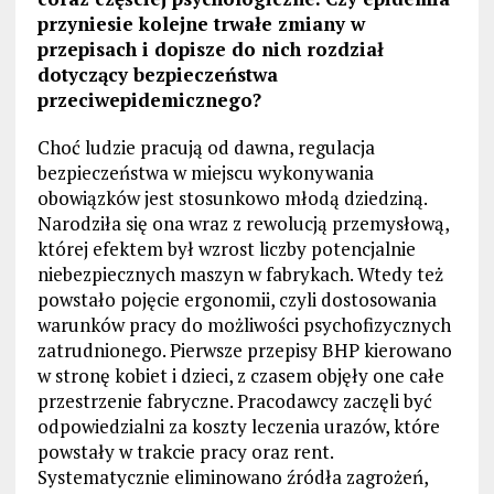
przyniesie kolejne trwałe zmiany w
przepisach i dopisze do nich rozdział
dotyczący bezpieczeństwa
przeciwepidemicznego?
Choć ludzie pracują od dawna, regulacja
bezpieczeństwa w miejscu wykonywania
obowiązków jest stosunkowo młodą dziedziną.
Narodziła się ona wraz z rewolucją przemysłową,
której efektem był wzrost liczby potencjalnie
niebezpiecznych maszyn w fabrykach. Wtedy też
powstało pojęcie ergonomii, czyli dostosowania
warunków pracy do możliwości psychofizycznych
zatrudnionego. Pierwsze przepisy BHP kierowano
w stronę kobiet i dzieci, z czasem objęły one całe
przestrzenie fabryczne. Pracodawcy zaczęli być
odpowiedzialni za koszty leczenia urazów, które
powstały w trakcie pracy oraz rent.
Systematycznie eliminowano źródła zagrożeń,