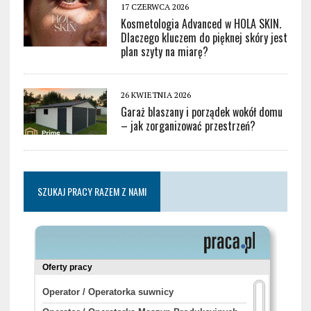
17 CZERWCA 2026
Kosmetologia Advanced w HOLA SKIN.
Dlaczego kluczem do pięknej skóry jest
plan szyty na miarę?
26 KWIETNIA 2026
Garaż blaszany i porządek wokół domu
– jak zorganizować przestrzeń?
SZUKAJ PRACY RAZEM Z NAMI