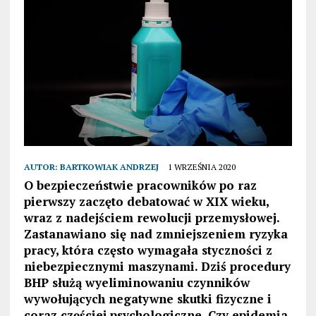
AUTOR:
BARTKOWIAK ANDRZEJ
1 WRZEŚNIA 2020
O bezpieczeństwie pracowników po raz
pierwszy zaczęto debatować w XIX wieku,
wraz z nadejściem rewolucji przemysłowej.
Zastanawiano się nad zmniejszeniem ryzyka
pracy, która często wymagała styczności z
niebezpiecznymi maszynami. Dziś procedury
BHP służą wyeliminowaniu czynników
wywołujących negatywne skutki fizyczne i
coraz częściej psychologiczne. Czy epidemia