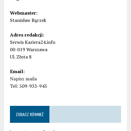
Webmaster:
Stanisław Bączek
Adres redakcji:
Serwis Kariera24.info
00-019 Warszawa
Ul. Złota 8
Email:
Napisz maila
Tel: 509-933-943
ZOBACZ RÓWNIEŻ