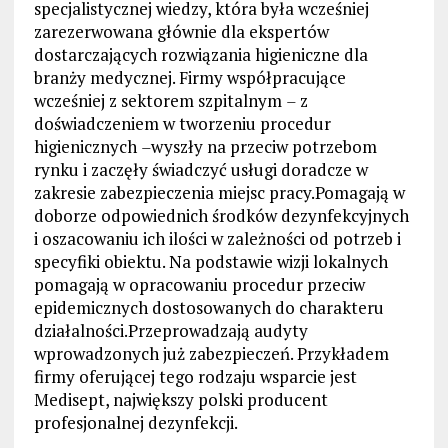
specjalistycznej wiedzy, która była wcześniej
zarezerwowana głównie dla ekspertów
dostarczających rozwiązania higieniczne dla
branży medycznej. Firmy współpracujące
wcześniej z sektorem szpitalnym
–
z
doświadczeniem w tworzeniu procedur
higienicznych
–
wyszły na przeciw potrzebom
rynku i zaczęły świadczyć usługi doradcze w
zakresie zabezpieczenia miejsc pracy.Pomagają w
doborze odpowiednich środków dezynfekcyjnych
i oszacowaniu ich ilości w zależności od potrzeb i
specyfiki obiektu. Na podstawie wizji lokalnych
pomagają w opracowaniu procedur przeciw
epidemicznych dostosowanych do charakteru
działalności.Przeprowadzają audyty
wprowadzonych już zabezpieczeń. Przykładem
firmy oferującej tego rodzaju wsparcie jest
Medisept, największy polski producent
profesjonalnej dezynfekcji.