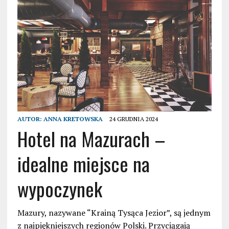
AUTOR:
ANNA KRETOWSKA
24 GRUDNIA 2024
Hotel na Mazurach –
idealne miejsce na
wypoczynek
Mazury, nazywane “Krainą Tysąca Jezior”, są jednym
z najpiękniejszych regionów Polski. Przyciągają