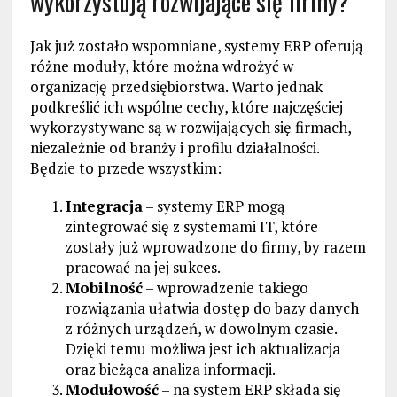
wykorzystują rozwijające się firmy?
Jak już zostało wspomniane, systemy ERP oferują
różne moduły, które można wdrożyć w
organizację przedsiębiorstwa. Warto jednak
podkreślić ich wspólne cechy, które najczęściej
wykorzystywane są w rozwijających się firmach,
niezależnie od branży i profilu działalności.
Będzie to przede wszystkim:
Integracja
– systemy ERP mogą
zintegrować się z systemami IT, które
zostały już wprowadzone do firmy, by razem
pracować na jej sukces.
Mobilność
– wprowadzenie takiego
rozwiązania ułatwia dostęp do bazy danych
z różnych urządzeń, w dowolnym czasie.
Dzięki temu możliwa jest ich aktualizacja
oraz bieżąca analiza informacji.
Modułowość
– na system ERP składa się