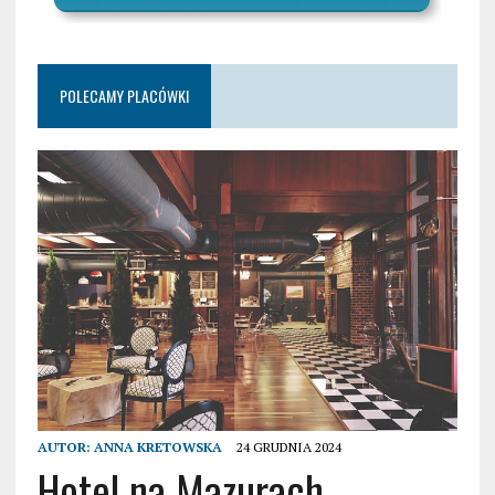
POLECAMY PLACÓWKI
AUTOR:
ANNA KRETOWSKA
24 GRUDNIA 2024
Hotel na Mazurach –