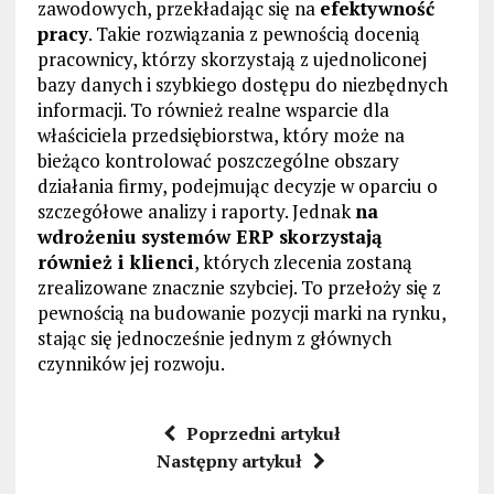
zawodowych, przekładając się na
efektywność
pracy
. Takie rozwiązania z pewnością docenią
pracownicy, którzy skorzystają z ujednoliconej
bazy danych i szybkiego dostępu do niezbędnych
informacji. To również realne wsparcie dla
właściciela przedsiębiorstwa, który może na
bieżąco kontrolować poszczególne obszary
działania firmy, podejmując decyzje w oparciu o
szczegółowe analizy i raporty. Jednak
na
wdrożeniu systemów ERP skorzystają
również i klienci
, których zlecenia zostaną
zrealizowane znacznie szybciej. To przełoży się z
pewnością na budowanie pozycji marki na rynku,
stając się jednocześnie jednym z głównych
czynników jej rozwoju.
Poprzedni artykuł
Następny artykuł