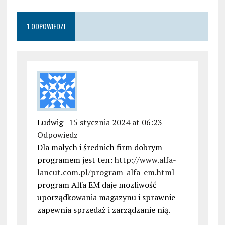
1 ODPOWIEDZI
Ludwig |
15 stycznia 2024 at 06:23
|
Odpowiedz
Dla małych i średnich firm dobrym
programem jest ten:
http://www.alfa-
lancut.com.pl/program-alfa-em.html
program Alfa EM daje mozliwość
uporządkowania magazynu i sprawnie
zapewnia sprzedaż i zarządzanie nią.