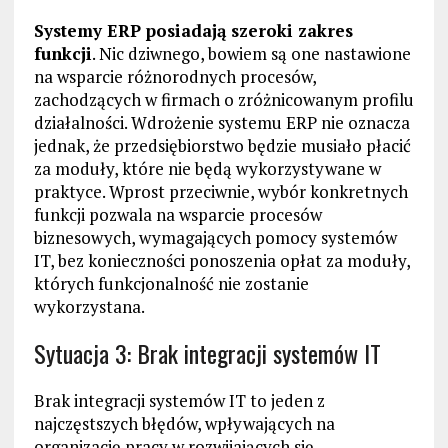
Systemy ERP posiadają szeroki zakres
funkcji
. Nic dziwnego, bowiem są one nastawione
na wsparcie różnorodnych procesów,
zachodzących w firmach o zróżnicowanym profilu
działalności. Wdrożenie systemu ERP nie oznacza
jednak, że przedsiębiorstwo będzie musiało płacić
za moduły, które nie będą wykorzystywane w
praktyce. Wprost przeciwnie, wybór konkretnych
funkcji pozwala na wsparcie procesów
biznesowych, wymagających pomocy systemów
IT, bez konieczności ponoszenia opłat za moduły,
których funkcjonalność nie zostanie
wykorzystana.
Sytuacja 3: Brak integracji systemów IT
Brak integracji systemów IT to jeden z
najczęstszych błędów, wpływających na
organizację pracy w rozwijających się