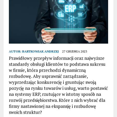
AUTOR:
BARTKOWIAK ANDRZEJ
27 GRUDNIA 2023
Prawidłowy przepływ informacji oraz najwyższe
standardy obsługi klientów to podstawa sukcesu
w firmie, która przechodzi dynamiczną
rozbudowę. Aby usprawnić zarządzanie,
wyprzedzając konkurencję i gruntując swoją
pozycję na rynku towarów i usług, warto postawić
na systemy ERP, rzutujące w istotny sposób na
rozwój przedsiębiorstwa. Które z nich wybrać dla
firmy nastawionej na ekspansję i rozbudowę
swoich struktur?