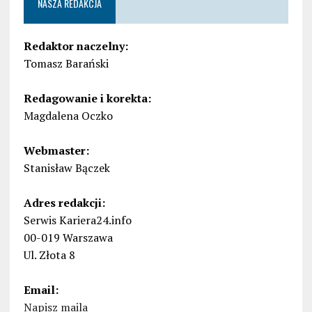
NASZA REDAKCJA
Redaktor naczelny:
Tomasz Barański
Redagowanie i korekta:
Magdalena Oczko
Webmaster:
Stanisław Bączek
Adres redakcji:
Serwis Kariera24.info
00-019 Warszawa
Ul. Złota 8
Email:
Napisz maila