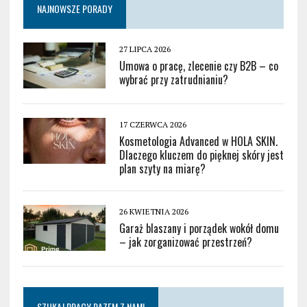
NAJNOWSZE PORADY
27 LIPCA 2026
Umowa o pracę, zlecenie czy B2B – co
wybrać przy zatrudnianiu?
17 CZERWCA 2026
Kosmetologia Advanced w HOLA SKIN.
Dlaczego kluczem do pięknej skóry jest
plan szyty na miarę?
26 KWIETNIA 2026
Garaż blaszany i porządek wokół domu
– jak zorganizować przestrzeń?
SZUKAJ PRACY RAZEM Z NAMI