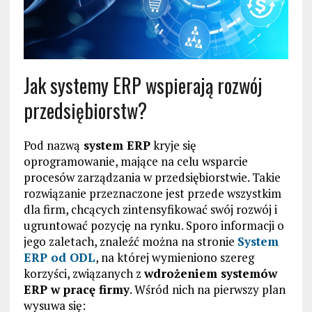
Jak systemy ERP wspierają rozwój
przedsiębiorstw?
Pod nazwą
system ERP
kryje się
oprogramowanie, mające na celu wsparcie
procesów zarządzania w przedsiębiorstwie. Takie
rozwiązanie przeznaczone jest przede wszystkim
dla firm, chcących zintensyfikować swój rozwój i
ugruntować pozycję na rynku. Sporo informacji o
jego zaletach, znaleźć można na stronie
System
ERP od ODL
, na której wymieniono szereg
korzyści, związanych z
wdrożeniem systemów
ERP w pracę firmy
. Wśród nich na pierwszy plan
wysuwa się: