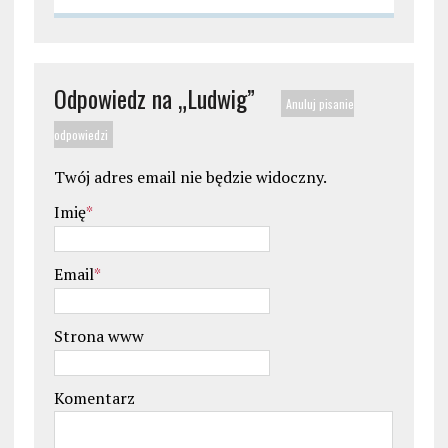
Odpowiedz na „
Ludwig
”
Anuluj pisanie
odpowiedzi
Twój adres email nie będzie widoczny.
Imię
*
Email
*
Strona www
Komentarz