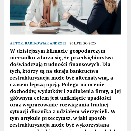
AUTOR:
BARTKOWIAK ANDRZEJ
20 LUTEGO 2023
W dzisiejszym klimacie gospodarczym
nierzadko zdarza się, że przedsiębiorstwa
doświadczają trudności finansowych. Dla
tych, którzy są na skraju bankructwa
restrukturyzacja może być alternatywną, a
czasem lepszą opcją. Polega na ocenie
dochodów, wydatków i zadłużenia firmy, a jej
głównym celem jest uniknięcie upadłości
oraz wypracowanie rozwiązania trudnej
sytuacji dłużnika z udziałem wierzycieli. W
tym artykule przeczytasz, w jaki sposób
restrukturyzacja może być wykorzystana