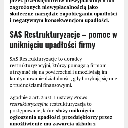
przez przedsiębiorców niewypłacalnych lub
zagrożonych niewypłacalnością jako
skuteczne narzędzie zapobiegania upadłości
i negatywnym konsekwencjom upadłości.
SAS Restrukturyzacje – pomoc w
uniknięciu upadłości firmy
SAS Restrukturyzacje to doradcy
restrukturyzacyjni, którzy pomagają firmom
utrzymać się na powierzchni i umożliwiają im
kontynuowanie działalności, gdy borykają się one
z trudnościami finansowymi.
Zgodnie z art. 3 ust. 1 ustawy
Prawo
restrukturyzacyjne
restrukturyzacja to
postępowanie, które
służy uniknięciu
ogłoszenia upadłości przedsiębiorcy przez
umożliwienie mu zawarcia układu z