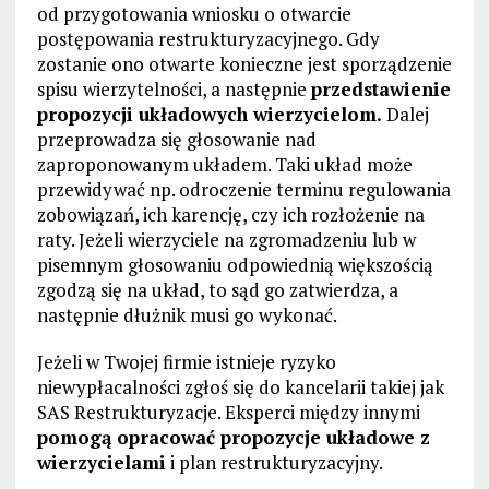
od przygotowania wniosku o otwarcie
postępowania restrukturyzacyjnego. Gdy
zostanie ono otwarte konieczne jest sporządzenie
spisu wierzytelności, a następnie
przedstawienie
propozycji układowych wierzycielom.
Dalej
przeprowadza się głosowanie nad
zaproponowanym układem. Taki układ może
przewidywać np. odroczenie terminu regulowania
zobowiązań, ich karencję, czy ich rozłożenie na
raty. Jeżeli wierzyciele na zgromadzeniu lub w
pisemnym głosowaniu odpowiednią większością
zgodzą się na układ, to sąd go zatwierdza, a
następnie dłużnik musi go wykonać.
Jeżeli w Twojej firmie istnieje ryzyko
niewypłacalności zgłoś się do kancelarii takiej jak
SAS Restrukturyzacje. Eksperci między innymi
pomogą opracować propozycje układowe z
wierzycielami
i plan restrukturyzacyjny.