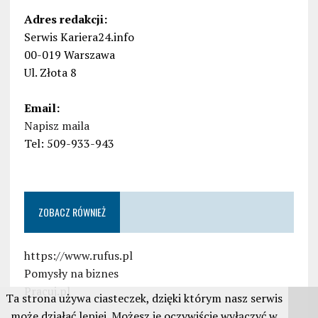
Adres redakcji:
Serwis Kariera24.info
00-019 Warszawa
Ul. Złota 8
Email:
Napisz maila
Tel: 509-933-943
ZOBACZ RÓWNIEŻ
https://www.rufus.pl
Pomysły na biznes
Pracuj.pl
Ta strona używa ciasteczek, dzięki którym nasz serwis
może działać lepiej. Możesz je oczywiście wyłączyć w