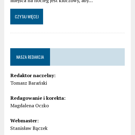
miejsca na nocleg jest kluczowy, aby…
CZYTAJ WIĘCEJ
NASZA REDAKCJA
Redaktor naczelny:
Tomasz Barański
Redagowanie i korekta:
Magdalena Oczko
Webmaster:
Stanisław Bączek