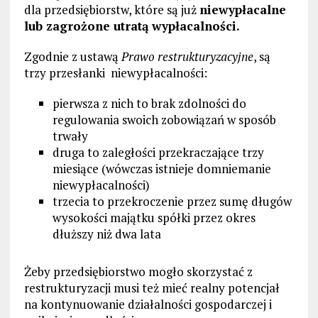
dla przedsiębiorstw, które są już
niewypłacalne
lub zagrożone utratą wypłacalności.
Zgodnie z ustawą
Prawo restrukturyzacyjne
, są
trzy przesłanki niewypłacalności:
pierwsza z nich to brak zdolności do
regulowania swoich zobowiązań w sposób
trwały
druga to zaległości przekraczające trzy
miesiące (wówczas istnieje domniemanie
niewypłacalności)
trzecia to przekroczenie przez sumę długów
wysokości majątku spółki przez okres
dłuższy niż dwa lata
Żeby przedsiębiorstwo mogło skorzystać z
restrukturyzacji musi też mieć realny potencjał
na kontynuowanie działalności gospodarczej i