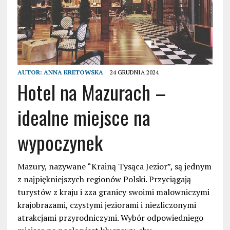
AUTOR:
ANNA KRETOWSKA
24 GRUDNIA 2024
Hotel na Mazurach –
idealne miejsce na
wypoczynek
Mazury, nazywane “Krainą Tysąca Jezior”, są jednym
z najpiękniejszych regionów Polski. Przyciągają
turystów z kraju i zza granicy swoimi malowniczymi
krajobrazami, czystymi jeziorami i niezliczonymi
atrakcjami przyrodniczymi. Wybór odpowiedniego