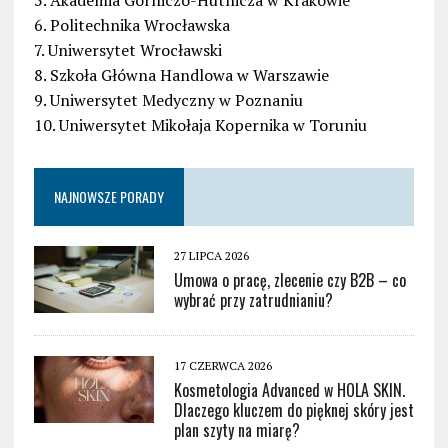
5. Akademia Górniczo-Hutnicza w Krakowie
6. Politechnika Wrocławska
7. Uniwersytet Wrocławski
8. Szkoła Główna Handlowa w Warszawie
9. Uniwersytet Medyczny w Poznaniu
10. Uniwersytet Mikołaja Kopernika w Toruniu
NAJNOWSZE PORADY
27 LIPCA 2026
Umowa o pracę, zlecenie czy B2B – co
wybrać przy zatrudnianiu?
17 CZERWCA 2026
Kosmetologia Advanced w HOLA SKIN.
Dlaczego kluczem do pięknej skóry jest
plan szyty na miarę?