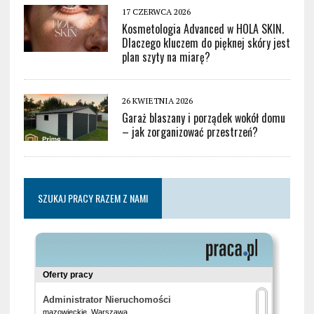
17 CZERWCA 2026
Kosmetologia Advanced w HOLA SKIN.
Dlaczego kluczem do pięknej skóry jest
plan szyty na miarę?
26 KWIETNIA 2026
Garaż blaszany i porządek wokół domu
– jak zorganizować przestrzeń?
SZUKAJ PRACY RAZEM Z NAMI