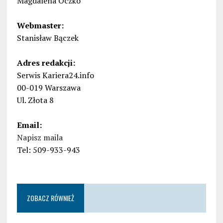
Magdalena Oczko
Webmaster:
Stanisław Bączek
Adres redakcji:
Serwis Kariera24.info
00-019 Warszawa
Ul. Złota 8
Email:
Napisz maila
Tel: 509-933-943
ZOBACZ RÓWNIEŻ