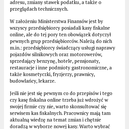
adresu, zmiany stawek podatku, a także o
przeglądach technicznych.
W założeniu Ministerstwa Finansów jest by
wszyscy przedsiębiorcy posiadali kasy fiskalne
online, ale do tej pory ten obowiązek dotyczył
pewnych grup przedsiębiorców. Należą do nich
m.in.: przedsiębiorcy świadczący usługi naprawy
pojazdów silnikowych oraz motorowerów,
sprzedający benzynę, hotele, pensjonaty,
restauracje i inne podmioty gastronomiczne, a
także kosmetyczki, fryzjerzy, prawnicy,
budowlańcy, lekarze.
Jeśli nie jest się pewnym co do przepisów i tego
czy kasę fiskalna online trzeba już wdrożyć w
swojej firmie czy nie, warto skonsultować się
serwisem kas fiskalnych. Pracownicy mają tam
aktualną wiedzę na temat zmian i chętnie
doradzą w wyborze nowej kasy. Warto wybrać