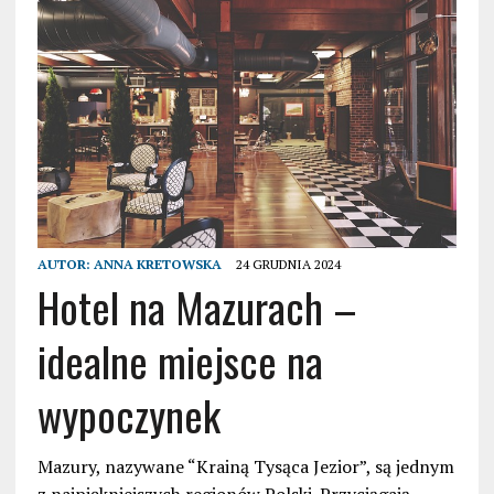
AUTOR:
ANNA KRETOWSKA
24 GRUDNIA 2024
Hotel na Mazurach –
idealne miejsce na
wypoczynek
Mazury, nazywane “Krainą Tysąca Jezior”, są jednym