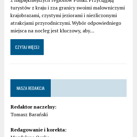
z najpiękniejszych regionów Polski. Przyciągają
turystów z kraju i zza granicy swoimi malowniczymi
krajobrazami, czystymi jeziorami i niezliczonymi
atrakcjami przyrodniczymi. Wybór odpowiedniego
miejsca na nocleg jest kluczowy, aby…
CZYTAJ WIĘCEJ
NASZA REDAKCJA
Redaktor naczelny:
Tomasz Barański
Redagowanie i korekta: