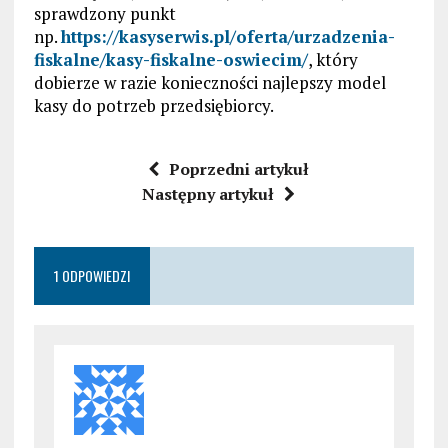
sprawdzony punkt
np.
https://kasyserwis.pl/oferta/urzadzenia-
fiskalne/kasy-fiskalne-oswiecim/
, który
dobierze w razie konieczności najlepszy model
kasy do potrzeb przedsiębiorcy.
Poprzedni artykuł
Następny artykuł
1 ODPOWIEDZI