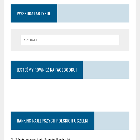
WYSZUKAJ ARTYKUŁ
JESTEŚMY RÓWNIEŻ NA FACEBOOKU!
RANKING NAJLEPSZYCH POLSKICH UCZELNI
1. Uniwersytet Jagielloński