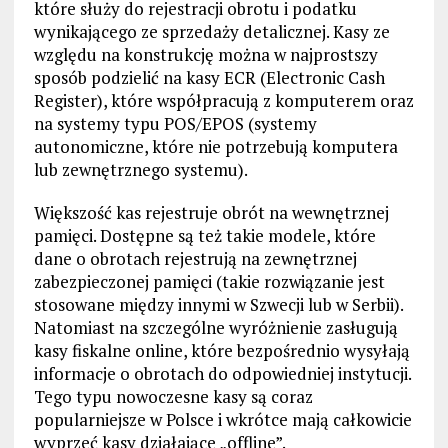
które służy do rejestracji obrotu i podatku
wynikającego ze sprzedaży detalicznej. Kasy ze
względu na konstrukcję można w najprostszy
sposób podzielić na kasy ECR (Electronic Cash
Register), które współpracują z komputerem oraz
na systemy typu POS/EPOS (systemy
autonomiczne, które nie potrzebują komputera
lub zewnętrznego systemu).
Większość kas rejestruje obrót na wewnętrznej
pamięci. Dostępne są też takie modele, które
dane o obrotach rejestrują na zewnętrznej
zabezpieczonej pamięci (takie rozwiązanie jest
stosowane między innymi w Szwecji lub w Serbii).
Natomiast na szczególne wyróżnienie zasługują
kasy fiskalne online, które bezpośrednio wysyłają
informacje o obrotach do odpowiedniej instytucji.
Tego typu nowoczesne kasy są coraz
popularniejsze w Polsce i wkrótce mają całkowicie
wyprzeć kasy działające „offline”.