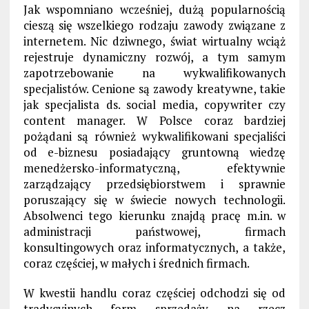
Jak wspomniano wcześniej, dużą popularnością
cieszą się wszelkiego rodzaju zawody związane z
internetem. Nic dziwnego, świat wirtualny wciąż
rejestruje dynamiczny rozwój, a tym samym
zapotrzebowanie na wykwalifikowanych
specjalistów. Cenione są zawody kreatywne, takie
jak specjalista ds. social media, copywriter czy
content manager. W Polsce coraz bardziej
pożądani są również wykwalifikowani specjaliści
od e-biznesu posiadający gruntowną wiedzę
menedżersko-informatyczną, efektywnie
zarządzający przedsiębiorstwem i sprawnie
poruszający się w świecie nowych technologii.
Absolwenci tego kierunku znajdą pracę m.in. w
administracji państwowej, firmach
konsultingowych oraz informatycznych, a także,
coraz częściej, w małych i średnich firmach.
W kwestii handlu coraz częściej odchodzi się od
tradycyjnych form sprzedaży na rzecz