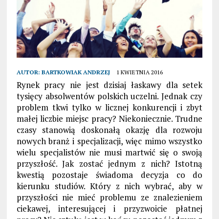
AUTOR:
BARTKOWIAK ANDRZEJ
1 KWIETNIA 2016
Rynek pracy nie jest dzisiaj łaskawy dla setek
tysięcy absolwentów polskich uczelni. Jednak czy
problem tkwi tylko w licznej konkurencji i zbyt
małej liczbie miejsc pracy? Niekoniecznie. Trudne
czasy stanowią doskonałą okazję dla rozwoju
nowych branż i specjalizacji, więc mimo wszystko
wielu specjalistów nie musi martwić się o swoją
przyszłość. Jak zostać jednym z nich? Istotną
kwestią pozostaje świadoma decyzja co do
kierunku studiów. Który z nich wybrać, aby w
przyszłości nie mieć problemu ze znalezieniem
ciekawej, interesującej i przyzwoicie płatnej