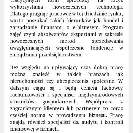
wykorzystania nowoczesnych technologii.
Dlatego pragnąc pracować w tej dziedzinie rynku,
warto poszukać takich kierunków jak handel i
zarządzanie finansami z e-biznesem. Program
zajęć czyni absolwentów ekspertami w zakresie
nowoczesnych metod sprzedawania
uwzględniających współczesne tendencje w
zarządzaniu przedsiębiorstwem.
Bez względu na upływający czas dobrą pracę
można znaleźć w takich branżach jak
nieruchomości czy ubezpieczenia społeczne. W
dalszym ciągu są i będą cenieni fachowcy
rachunkowości i specjaliści międzynarodowych
stosunków gospodarczych. Współpraca z
zagranicznym klientem lub partnerem to coraz
częściej norma w prowadzeniu biznesu. Pracę
znajdą również specjaliści ds. audytu i kontroli
finansowej w firmach.