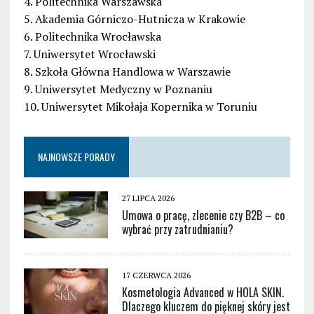
4. Politechnika Warszawska
5. Akademia Górniczo-Hutnicza w Krakowie
6. Politechnika Wrocławska
7. Uniwersytet Wrocławski
8. Szkoła Główna Handlowa w Warszawie
9. Uniwersytet Medyczny w Poznaniu
10. Uniwersytet Mikołaja Kopernika w Toruniu
NAJNOWSZE PORADY
27 LIPCA 2026
Umowa o pracę, zlecenie czy B2B – co
wybrać przy zatrudnianiu?
17 CZERWCA 2026
Kosmetologia Advanced w HOLA SKIN.
Dlaczego kluczem do pięknej skóry jest