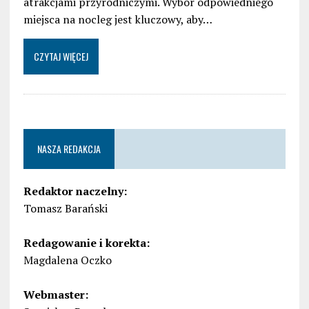
atrakcjami przyrodniczymi. Wybór odpowiedniego
miejsca na nocleg jest kluczowy, aby…
CZYTAJ WIĘCEJ
NASZA REDAKCJA
Redaktor naczelny:
Tomasz Barański
Redagowanie i korekta:
Magdalena Oczko
Webmaster: