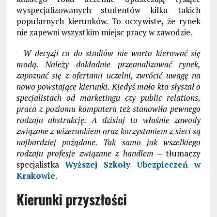
wyspecjalizowanych studentów kilku takich
popularnych kierunków. To oczywiste, że rynek
nie zapewni wszystkim miejsc pracy w zawodzie.
-
W decyzji co do studiów nie warto kierować się
modą. Należy dokładnie przeanalizować rynek,
zapoznać się z ofertami uczelni, zwrócić uwagę na
nowo powstające kierunki. Kiedyś mało kto słyszał o
specjalistach od marketingu czy public relations,
praca z poziomu komputera też stanowiła pewnego
rodzaju abstrakcję. A dzisiaj to właśnie zawody
związane z wizerunkiem oraz korzystaniem z sieci są
najbardziej pożądane. Tak samo jak wszelkiego
rodzaju profesje związane z handlem
– tłumaczy
specjalistka
Wyższej Szkoły Ubezpieczeń w
Krakowie
.
Kierunki przyszłości