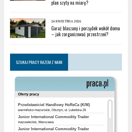
plan szyty na miarę?
26 KWIETNIA 2026
Garaż blaszany i porządek wokół domu
– jak zorganizować przestrzeń?
SZUKAJ PRACY RAZEM Z NAMI