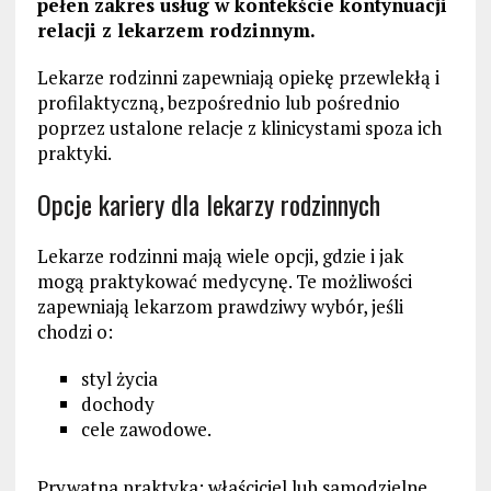
pełen zakres usług w kontekście kontynuacji
relacji z lekarzem rodzinnym.
Lekarze rodzinni zapewniają opiekę przewlekłą i
profilaktyczną, bezpośrednio lub pośrednio
poprzez ustalone relacje z klinicystami spoza ich
praktyki.
Opcje kariery dla lekarzy rodzinnych
Lekarze rodzinni mają wiele opcji, gdzie i jak
mogą praktykować medycynę. Te możliwości
zapewniają lekarzom prawdziwy wybór, jeśli
chodzi o:
styl życia
dochody
cele zawodowe.
Prywatna praktyka: właściciel lub samodzielne