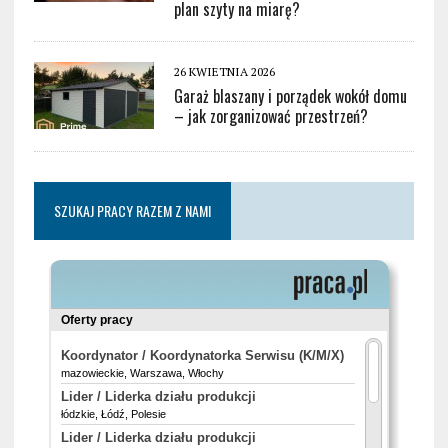
plan szyty na miarę?
26 KWIETNIA 2026
Garaż blaszany i porządek wokół domu
– jak zorganizować przestrzeń?
SZUKAJ PRACY RAZEM Z NAMI