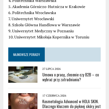
4. Politechnika Warszawska
5. Akademia Górniczo-Hutnicza w Krakowie
6. Politechnika Wrocławska
7. Uniwersytet Wrocławski
8. Szkoła Główna Handlowa w Warszawie
9. Uniwersytet Medyczny w Poznaniu
10. Uniwersytet Mikołaja Kopernika w Toruniu
NAJNOWSZE PORADY
27 LIPCA 2026
Umowa o pracę, zlecenie czy B2B – co
wybrać przy zatrudnianiu?
17 CZERWCA 2026
Kosmetologia Advanced w HOLA SKIN.
Dlaczego kluczem do pięknej skóry jest