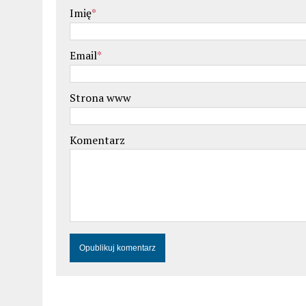
Imię
*
Email
*
Strona www
Komentarz