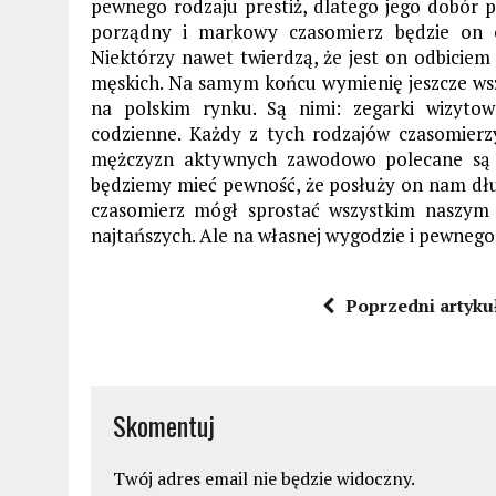
pewnego rodzaju prestiż, dlatego jego dobór p
porządny i markowy czasomierz będzie on oz
Niektórzy nawet twierdzą, że jest on odbiciem 
męskich. Na samym końcu wymienię jeszcze wsz
na polskim rynku. Są nimi: zegarki wizytow
codzienne. Każdy z tych rodzajów czasomierz
mężczyzn aktywnych zawodowo polecane są z
będziemy mieć pewność, że posłuży on nam dłuż
czasomierz mógł sprostać wszystkim naszym
najtańszych. Ale na własnej wygodzie i pewnego
Poprzedni artyku
Skomentuj
Twój adres email nie będzie widoczny.