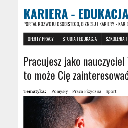
KARIERA - EDUKACJA
PORTAL ROZWOJU OSOBISTEGO, BIZNESU I KARIERY - KARI
OFERTY PRACY
STUDIA I EDUKACJA
SZKOLENIA I
Pracujesz jako nauczyciel
to może Cię zainteresowa
Tematyka:
Pomysły
Praca Fizyczna
Sport