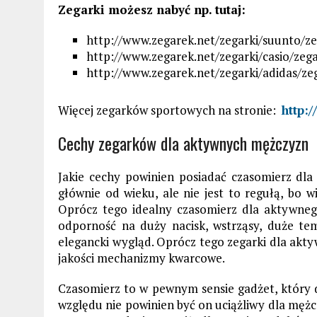
Zegarki możesz nabyć np. tutaj:
http://www.zegarek.net/zegarki/suunto/
http://www.zegarek.net/zegarki/casio/ze
http://www.zegarek.net/zegarki/adidas/z
Więcej zegarków sportowych na stronie:
http:
Cechy zegarków dla aktywnych mężczyzn
Jakie cechy powinien posiadać czasomierz dl
głównie od wieku, ale nie jest to regułą, bo
Oprócz tego idealny czasomierz dla aktywne
odporność na duży nacisk, wstrząsy, duże te
elegancki wygląd. Oprócz tego zegarki dla ak
jakości mechanizmy kwarcowe.
Czasomierz to w pewnym sensie gadżet, który d
względu nie powinien być on uciążliwy dla mężc