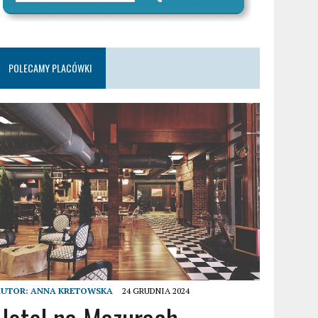
POLECAMY PLACÓWKI
AUTOR:
ANNA KRETOWSKA
24 GRUDNIA 2024
Hotel na Mazurach –