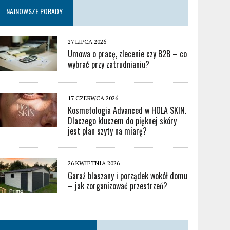
NAJNOWSZE PORADY
27 LIPCA 2026
Umowa o pracę, zlecenie czy B2B – co
wybrać przy zatrudnianiu?
17 CZERWCA 2026
Kosmetologia Advanced w HOLA SKIN.
Dlaczego kluczem do pięknej skóry
jest plan szyty na miarę?
26 KWIETNIA 2026
Garaż blaszany i porządek wokół domu
– jak zorganizować przestrzeń?