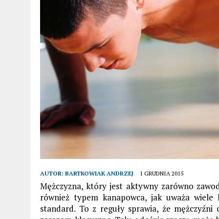
AUTOR:
BARTKOWIAK ANDRZEJ
1 GRUDNIA 2015
Mężczyzna, który jest aktywny zarówno zawodo
również typem kanapowca, jak uważa wiele 
standard. To z reguły sprawia, że mężczyźni c