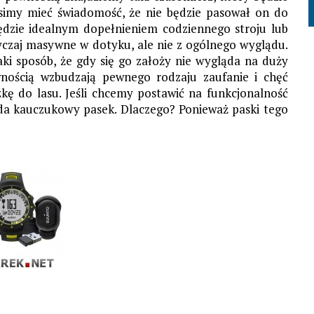
usimy mieć świadomość, że nie będzie pasował on do
będzie idealnym dopełnieniem codziennego stroju lub
wyczaj masywne w dotyku, ale nie z ogólnego wyglądu.
ki sposób, że gdy się go założy nie wygląda na duży
wnością wzbudzają pewnego rodzaju zaufanie i chęć
kę do lasu. Jeśli chcemy postawić na funkcjonalność
da kauczukowy pasek. Dlaczego? Ponieważ paski tego