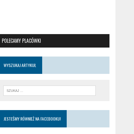
POLECAMY PLACÓWKI
WYSZUKAJ ARTYKUŁ
JESTEŚMY RÓWNIEŻ NA FACEBOOKU!