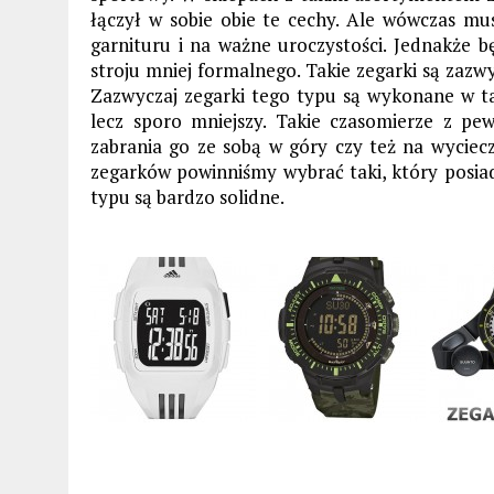
łączył w sobie obie te cechy. Ale wówczas m
garnituru i na ważne uroczystości. Jednakże 
stroju mniej formalnego. Takie zegarki są zaz
Zazwyczaj zegarki tego typu są wykonane w ta
lecz sporo mniejszy. Takie czasomierze z pe
zabrania go ze sobą w góry czy też na wyciecz
zegarków powinniśmy wybrać taki, który posia
typu są bardzo solidne.