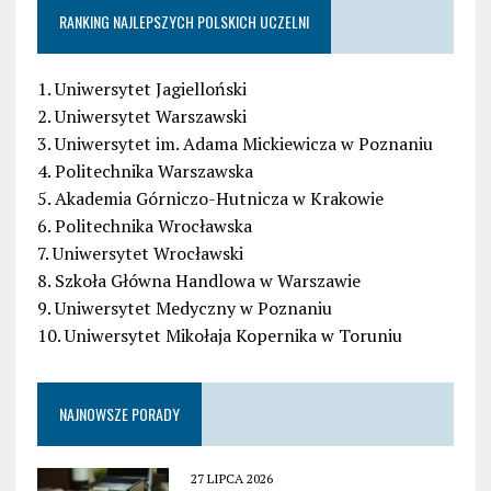
RANKING NAJLEPSZYCH POLSKICH UCZELNI
1. Uniwersytet Jagielloński
2. Uniwersytet Warszawski
3. Uniwersytet im. Adama Mickiewicza w Poznaniu
4. Politechnika Warszawska
5. Akademia Górniczo-Hutnicza w Krakowie
6. Politechnika Wrocławska
7. Uniwersytet Wrocławski
8. Szkoła Główna Handlowa w Warszawie
9. Uniwersytet Medyczny w Poznaniu
10. Uniwersytet Mikołaja Kopernika w Toruniu
NAJNOWSZE PORADY
27 LIPCA 2026