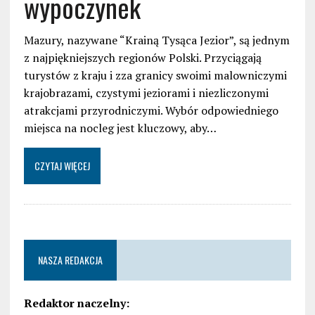
wypoczynek
Mazury, nazywane “Krainą Tysąca Jezior”, są jednym
z najpiękniejszych regionów Polski. Przyciągają
turystów z kraju i zza granicy swoimi malowniczymi
krajobrazami, czystymi jeziorami i niezliczonymi
atrakcjami przyrodniczymi. Wybór odpowiedniego
miejsca na nocleg jest kluczowy, aby…
CZYTAJ WIĘCEJ
NASZA REDAKCJA
Redaktor naczelny: