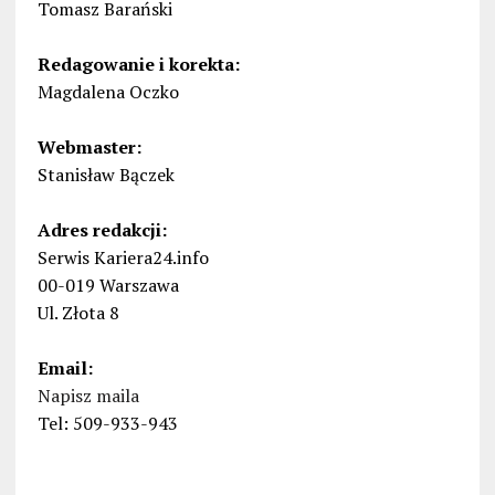
Tomasz Barański
Redagowanie i korekta:
Magdalena Oczko
Webmaster:
Stanisław Bączek
Adres redakcji:
Serwis Kariera24.info
00-019 Warszawa
Ul. Złota 8
Email:
Napisz maila
Tel: 509-933-943