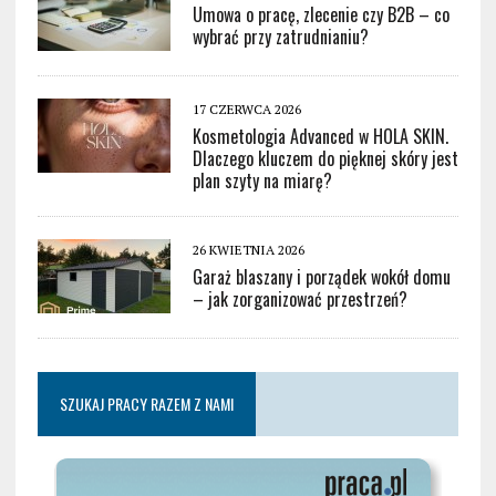
Umowa o pracę, zlecenie czy B2B – co
wybrać przy zatrudnianiu?
17 CZERWCA 2026
Kosmetologia Advanced w HOLA SKIN.
Dlaczego kluczem do pięknej skóry jest
plan szyty na miarę?
26 KWIETNIA 2026
Garaż blaszany i porządek wokół domu
– jak zorganizować przestrzeń?
SZUKAJ PRACY RAZEM Z NAMI