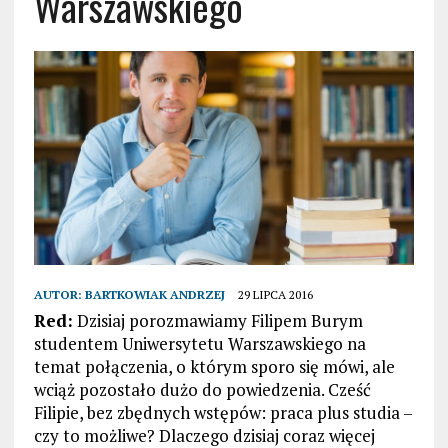
Warszawskiego
AUTOR:
BARTKOWIAK ANDRZEJ
29 LIPCA 2016
Red:
Dzisiaj porozmawiamy Filipem Burym
studentem Uniwersytetu Warszawskiego na
temat połączenia, o którym sporo się mówi, ale
wciąż pozostało dużo do powiedzenia. Cześć
Filipie, bez zbędnych wstępów: praca plus studia –
czy to możliwe? Dlaczego dzisiaj coraz więcej