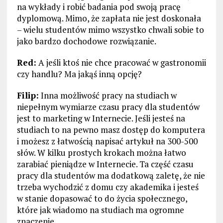
na wykłady i robić badania pod swoją pracę
dyplomową. Mimo, że zapłata nie jest doskonała
– wielu studentów mimo wszystko chwali sobie to
jako bardzo dochodowe rozwiązanie.
Red:
A jeśli ktoś nie chce pracować w gastronomii
czy handlu? Ma jakąś inną opcję?
Filip:
Inna możliwość pracy na studiach w
niepełnym wymiarze czasu pracy dla studentów
jest to marketing w Internecie. Jeśli jesteś na
studiach to na pewno masz dostęp do komputera
i możesz z łatwością napisać artykuł na 300-500
słów. W kilku prostych krokach można łatwo
zarabiać pieniądze w Internecie. Ta część czasu
pracy dla studentów ma dodatkową zaletę, że nie
trzeba wychodzić z domu czy akademika i jesteś
w stanie dopasować to do życia społecznego,
które jak wiadomo na studiach ma ogromne
znaczenie.