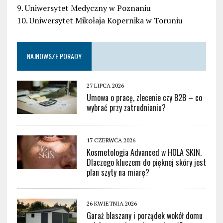
9. Uniwersytet Medyczny w Poznaniu
10. Uniwersytet Mikołaja Kopernika w Toruniu
NAJNOWSZE PORADY
27 LIPCA 2026
Umowa o pracę, zlecenie czy B2B – co
wybrać przy zatrudnianiu?
17 CZERWCA 2026
Kosmetologia Advanced w HOLA SKIN.
Dlaczego kluczem do pięknej skóry jest
plan szyty na miarę?
26 KWIETNIA 2026
Garaż blaszany i porządek wokół domu