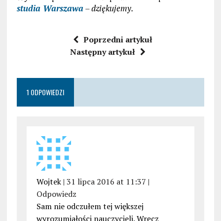
studia Warszawa
– dziękujemy.
Poprzedni artykuł
Następny artykuł
1 ODPOWIEDZI
Wojtek |
31 lipca 2016 at 11:37
|
Odpowiedz
Sam nie odczułem tej większej
wyrozumiałości nauczycieli. Wręcz