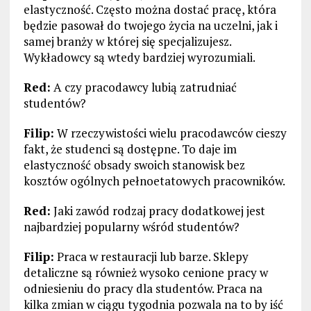
elastyczność. Często można dostać pracę, która
będzie pasował do twojego życia na uczelni, jak i
samej branży w której się specjalizujesz.
Wykładowcy są wtedy bardziej wyrozumiali.
Red:
A czy pracodawcy lubią zatrudniać
studentów?
Filip:
W rzeczywistości wielu pracodawców cieszy
fakt, że studenci są dostępne. To daje im
elastyczność obsady swoich stanowisk bez
kosztów ogólnych pełnoetatowych pracowników.
Red:
Jaki zawód rodzaj pracy dodatkowej jest
najbardziej popularny wśród studentów?
Filip:
Praca w restauracji lub barze. Sklepy
detaliczne są również wysoko cenione pracy w
odniesieniu do pracy dla studentów. Praca na
kilka zmian w ciągu tygodnia pozwala na to by iść