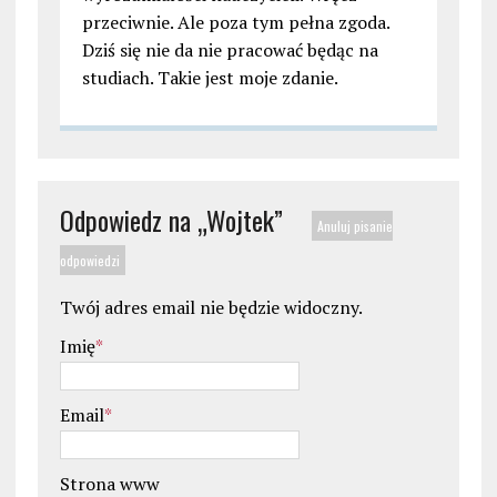
przeciwnie. Ale poza tym pełna zgoda.
Dziś się nie da nie pracować będąc na
studiach. Takie jest moje zdanie.
Odpowiedz na „
Wojtek
”
Anuluj pisanie
odpowiedzi
Twój adres email nie będzie widoczny.
Imię
*
Email
*
Strona www