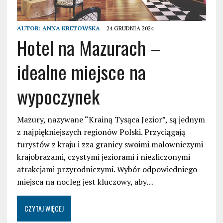
AUTOR:
ANNA KRETOWSKA
24 GRUDNIA 2024
Hotel na Mazurach –
idealne miejsce na
wypoczynek
Mazury, nazywane “Krainą Tysąca Jezior”, są jednym
z najpiękniejszych regionów Polski. Przyciągają
turystów z kraju i zza granicy swoimi malowniczymi
krajobrazami, czystymi jeziorami i niezliczonymi
atrakcjami przyrodniczymi. Wybór odpowiedniego
miejsca na nocleg jest kluczowy, aby…
CZYTAJ WIĘCEJ