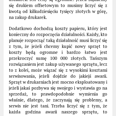
się drukiem offsetowym to musimy liczyć się z
kwotą od kilkudziesięciu tysięcy złotych w górę,
na zakup drukarek.
Dodatkowo dochodzą koszty papieru, który jest
konieczny do rozpoczęcia działalności. Każdy, kto
planuje rozpocząć taką działalność musi liczyć się
z tym, że jeżeli chcemy kupić nowy sprzęt to
koszty będą ogromne i bardzo łatwo jest
przekroczyć sumę 100 000 złotych. Tańszym
rozwiązaniem jest zakup używanego sprzętu, lecz
to z kolei, może wiązać się z wysokimi kosztami
serwisowania, jeżeli dojdzie do jakiejś awarii.
Sprzęt w drukarniach jest mocno eksploatowany i
jeżeli jakaś pozbywa się swojego i wystawia go na
sprzedaż, to prawdopodobnie wymienia go
właśnie, dlatego, że zaczynają się problemy, a
serwis nie jest tani. Trzeba liczyć się z tym, że
każda godzina awarii naszego sprzętu, to