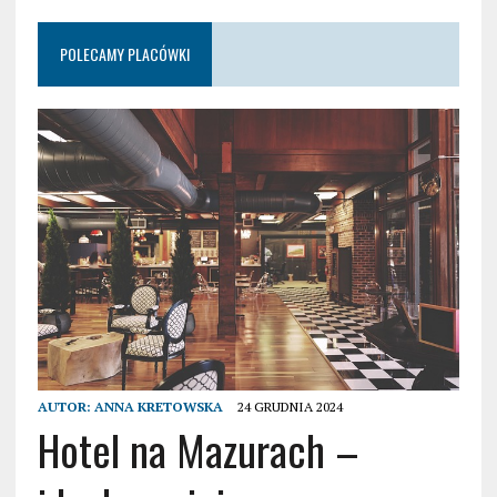
POLECAMY PLACÓWKI
AUTOR:
ANNA KRETOWSKA
24 GRUDNIA 2024
Hotel na Mazurach –