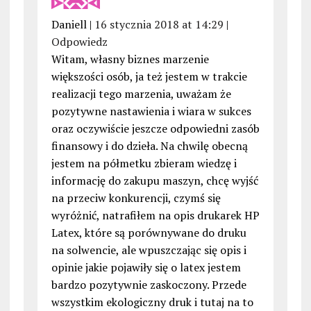
Daniell |
16 stycznia 2018 at 14:29
|
Odpowiedz
Witam, własny biznes marzenie
większości osób, ja też jestem w trakcie
realizacji tego marzenia, uważam że
pozytywne nastawienia i wiara w sukces
oraz oczywiście jeszcze odpowiedni zasób
finansowy i do dzieła. Na chwilę obecną
jestem na półmetku zbieram wiedzę i
informację do zakupu maszyn, chcę wyjść
na przeciw konkurencji, czymś się
wyróżnić, natrafiłem na opis drukarek HP
Latex, które są porównywane do druku
na solwencie, ale wpuszczając się opis i
opinie jakie pojawiły się o latex jestem
bardzo pozytywnie zaskoczony. Przede
wszystkim ekologiczny druk i tutaj na to