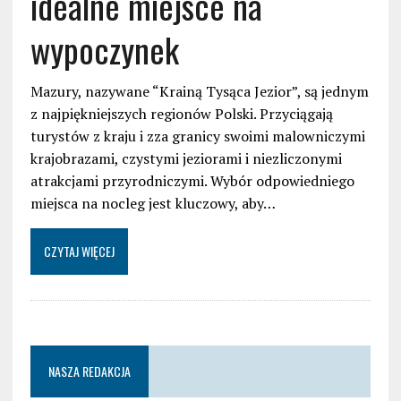
idealne miejsce na
wypoczynek
Mazury, nazywane “Krainą Tysąca Jezior”, są jednym
z najpiękniejszych regionów Polski. Przyciągają
turystów z kraju i zza granicy swoimi malowniczymi
krajobrazami, czystymi jeziorami i niezliczonymi
atrakcjami przyrodniczymi. Wybór odpowiedniego
miejsca na nocleg jest kluczowy, aby…
CZYTAJ WIĘCEJ
NASZA REDAKCJA