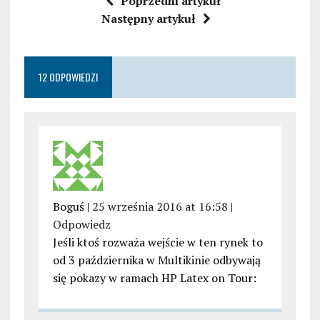
Poprzedni artykuł
Następny artykuł
12 ODPOWIEDZI
Boguś |
25 września 2016 at 16:58
|
Odpowiedz
Jeśli ktoś rozważa wejście w ten rynek to
od 3 października w Multikinie odbywają
się pokazy w ramach HP Latex on Tour: