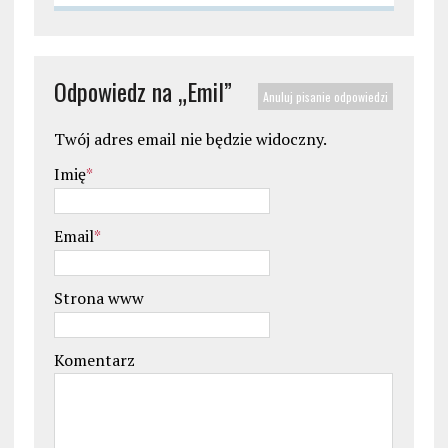
Odpowiedz na „
Emil
”
Anuluj pisanie odpowiedzi
Twój adres email nie będzie widoczny.
Imię
*
Email
*
Strona www
Komentarz