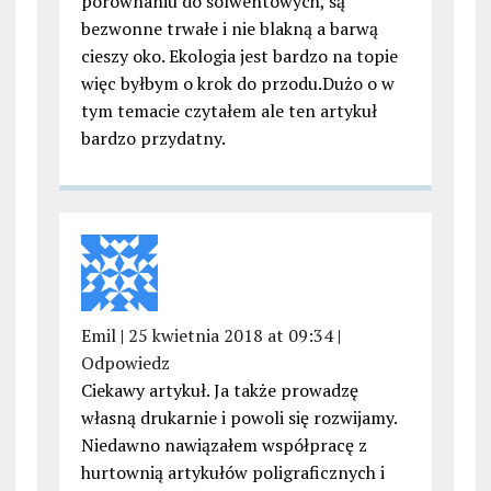
porównaniu do solwentowych, są
bezwonne trwałe i nie blakną a barwą
cieszy oko. Ekologia jest bardzo na topie
więc byłbym o krok do przodu.Dużo o w
tym temacie czytałem ale ten artykuł
bardzo przydatny.
Emil
|
25 kwietnia 2018 at 09:34
|
Odpowiedz
Ciekawy artykuł. Ja także prowadzę
własną drukarnie i powoli się rozwijamy.
Niedawno nawiązałem współpracę z
hurtownią artykułów poligraficznych i