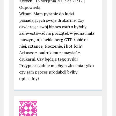
Krzych |
15 sierpnia 2017 at 21:17
|
Odpowiedz
Witam. Mam pytanie do ludzi
posiadających swoje drukarnie. Czy
otwierając swój biznes warto byłoby
zainwestować na początek w jedna mała
maszynę np. heidelberg GTP robić na
niej, sztance, tłoczenie, i hot foil?
Arkusze z nadrukiem zamawiać z
drukarni. Czy będą z tego zyski?
Przypuszczalnie miałbym zlecenia tylko
czy sam proces produkcji byłby
opłacalny?