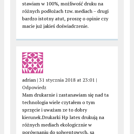
stawiam w 100%, możliwość druku na
różnych podłożach tzw. mediach – drugi
bardzo istotny atut, proszę o opinie czy
macie już jakieś doświadczenie.
adrian |
31 stycznia 2018 at 23:01
|
Odpowiedz
Mam drukarnie i zastanawiam się nad ta
technologia wiele czytałem o tym
sprzęcie i uważam ze to dobry
kierunek.Drukarki Hp latex drukują na
różnych mediach ekologicznie w
porównaniu do solwentowych, są