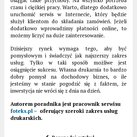
osiągać takie przychody. Na wszystko potrzeba
czasu i ciężkiej pracy. Warto, dlatego dodatkowo
uruchomić serwis w Internecie, który będzie
służył klientom do składania zamówień. Jeżeli
dodatkowo wprowadzimy płatności online, to
możemy liczyć na duże zainteresowanie.
Dzisiejszy rynek wymaga tego, aby być
pomysłowym i świadczyć jak najszerszy zakres
usług. Tylko w taki sposób możliwe jest
osiągnięcie sukcesu. Własna drukarnia to bardzo
dobry pomysł na dochodowy biznes, o ile
jesteśmy w stanie pogodzić się z faktem, że
inwestycja nie wróci się z dnia na dzień.
Autorem poradnika jest pracownik serwisu
foteks.pl
– oferujący szeroki zakres usług
drukarskich.