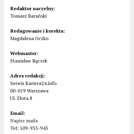
Redaktor naczelny:
Tomasz Barański
Redagowanie i korekta:
Magdalena Oczko
Webmaster:
Stanisław Bączek
Adres redakcji:
Serwis Kariera24.info
00-019 Warszawa
Ul. Złota 8
Email:
Napisz maila
Tel: 509-933-943