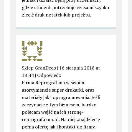
jednak i działać będą przy uczelniach,
gdzie student potrzebuje czasami szybko
zlecić druk notatek lub projektu.
Sklep GranDeco
|
16 sierpnia 2018 at
18:44
|
Odpowiedz
Firma Reprograf ma w swoim
asortymencie super drukarki, oraz
materiały jak i oprogramowania. Jeśli
zaczynacie z tym biznesem, bardzo
polecam wejść na ich stronę-
reprograf.com.pl. Na niej znajdziecie
pełna ofertę jak i kontakt do firmy.