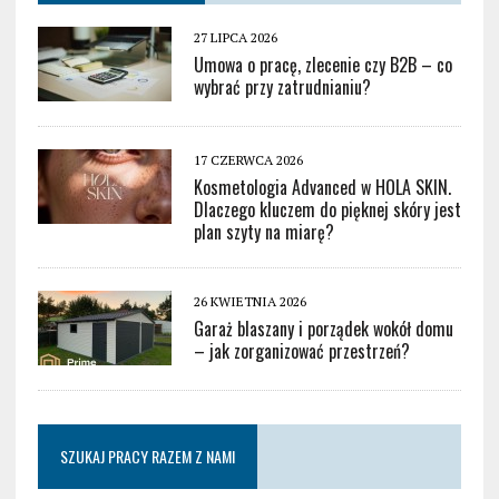
27 LIPCA 2026
Umowa o pracę, zlecenie czy B2B – co
wybrać przy zatrudnianiu?
17 CZERWCA 2026
Kosmetologia Advanced w HOLA SKIN.
Dlaczego kluczem do pięknej skóry jest
plan szyty na miarę?
26 KWIETNIA 2026
Garaż blaszany i porządek wokół domu
– jak zorganizować przestrzeń?
SZUKAJ PRACY RAZEM Z NAMI