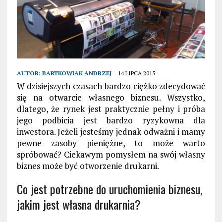
AUTOR:
BARTKOWIAK ANDRZEJ
14 LIPCA 2015
W dzisiejszych czasach bardzo ciężko zdecydować
się na otwarcie własnego biznesu. Wszystko,
dlatego, że rynek jest praktycznie pełny i próba
jego podbicia jest bardzo ryzykowna dla
inwestora. Jeżeli jesteśmy jednak odważni i mamy
pewne zasoby pieniężne, to może warto
spróbować? Ciekawym pomysłem na swój własny
biznes może być otworzenie drukarni.
Co jest potrzebne do uruchomienia biznesu,
jakim jest własna drukarnia?