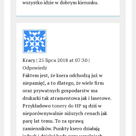
wszystko idzie w dobrym kierunku.
Kracy |
25 lipca 2018 at 07:30
|
Odpowiedz
Faktem jest, że ksera odchodzą już w
niepamięć, a to dlatego, że wiele firm
oraz prywatnych gospodarstw ma
drukarki tak atramentowa jak i laserowe.
Przykładowo
tonery do HP
są dziś w
nieporównywalnie niższych cenach jak
parę lat temu. To za sprawą
zamienników. Punkty ksero działają