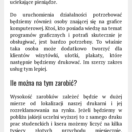
uciekające pieniądze.
Do uruchomienia działalności potrzebować
będziemy również osoby znającej się na grafice
komputerowej. Ktoś, kto posiada wiedzę na temat
programów graficznych i potrafi skutecznie je
obsługiwać, jest bardzo potrzebny. To właśnie
taka osoba może dodatkowo tworzyć dla
klientów wizytówki, ulotki, plakaty, które
następnie będziemy drukować. Im szerzy zakres
usług tym lepiej.
Ile można na tym zarobić?
Wysokość zarobków zależeć będzie w dużej
mierze od lokalizacji naszej drukarni i jej
rozreklamowania na rynku. Jeżeli będziemy w
pobliżu jakiejś uczelni wyższej to z samego druku
prac studenckich i ksera możemy liczyć na kilka
tysięcy złotych przychodu miesięcznie.