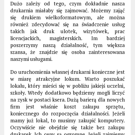
Dużo zależy od tego, czym dokładnie nasza
drukarnia miałaby się zajmować. Możemy zająć
się drukiem wielkoformatowym, ale można
również zdecydować się na świadczenie usług
takich jak druk ulotek, wizytówek, prac
licencjackich, magisterskich. Im bardziej
poszerzymy naszą działalność, tym większa
szansa, że znajdzie się osoba zainteresowana
naszymi usługami.
Do uruchomienia własnej drukarni konieczne jest
w miarę atrakcyjne lokum. Warto poszukać
lokalu, który mieści się w pobliżu jakiejś uczelni,
szkoły. Wtedy dodatkowo będziemy mogli liczyć
na zysk w postaci ksera. Dużą barierą dla nowych
firm jest właśnie koszt zakupu sprzętu,
koniecznego do rozpoczęcia działalności. Jeżeli
mamy już lokal, to musimy zakupić komputery.
Oczywiście nie obejdzie się także bez zakupu
drukarek. Ich ceny są ogromne. Jeżeli zajmiemy