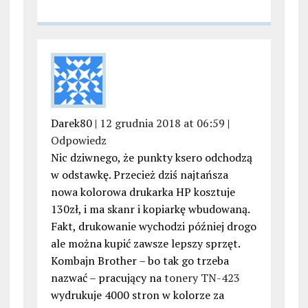
Darek80 |
12 grudnia 2018 at 06:59
|
Odpowiedz
Nic dziwnego, że punkty ksero odchodzą
w odstawkę. Przecież dziś najtańsza
nowa kolorowa drukarka HP kosztuje
130zł, i ma skanr i kopiarkę wbudowaną.
Fakt, drukowanie wychodzi później drogo
ale można kupić zawsze lepszy sprzęt.
Kombajn Brother – bo tak go trzeba
nazwać – pracujący na
tonery TN-423
wydrukuje 4000 stron w kolorze za