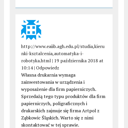
http://www.eaiib.agh.edu.pl/studia,kieru
nki-ksztalcenia,automatyka-i-
robotyka.html
|
19 października 2018 at
10:14
|
Odpowiedz
Własna drukarnia wymaga
zainwestowania w urządzenia i
wyposażenie dla firm papierniczych.
Sprzedażą tego typu produktów dla firm
papierniczych, poligraficznych i
drukarskich zajmuje się firma Artpol z
Ząbkowic Śląskich. Warto się z nimi
skontaktować w tej sprawie.