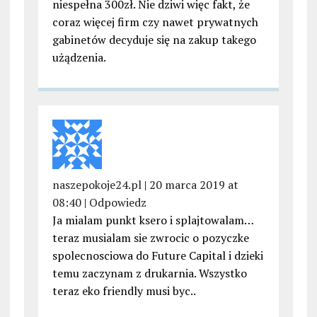
niespełna 300zł. Nie dziwi więc fakt, że
coraz więcej firm czy nawet prywatnych
gabinetów decyduje się na zakup takego
użądzenia.
naszepokoje24.pl
|
20 marca 2019 at
08:40
|
Odpowiedz
Ja mialam punkt ksero i splajtowalam…
teraz musialam sie zwrocic o pozyczke
spolecnosciowa do Future Capital i dzieki
temu zaczynam z drukarnia. Wszystko
teraz eko friendly musi byc..