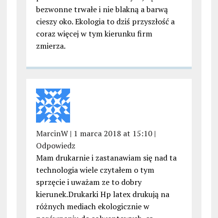
bezwonne trwałe i nie blakną a barwą
cieszy oko. Ekologia to dziś przyszłość a
coraz więcej w tym kierunku firm
zmierza.
MarcinW
|
1 marca 2018 at 15:10
|
Odpowiedz
Mam drukarnie i zastanawiam się nad ta
technologia wiele czytałem o tym
sprzęcie i uważam ze to dobry
kierunek.Drukarki Hp latex drukują na
różnych mediach ekologicznie w