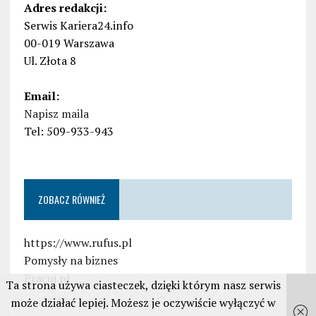
Adres redakcji:
Serwis Kariera24.info
00-019 Warszawa
Ul. Złota 8
Email:
Napisz maila
Tel: 509-933-943
ZOBACZ RÓWNIEŻ
https://www.rufus.pl
Pomysły na biznes
Pracuj.pl
Ta strona używa ciasteczek, dzięki którym nasz serwis
może działać lepiej. Możesz je oczywiście wyłączyć w