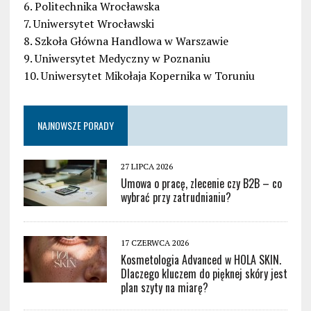
6. Politechnika Wrocławska
7. Uniwersytet Wrocławski
8. Szkoła Główna Handlowa w Warszawie
9. Uniwersytet Medyczny w Poznaniu
10. Uniwersytet Mikołaja Kopernika w Toruniu
NAJNOWSZE PORADY
27 LIPCA 2026
Umowa o pracę, zlecenie czy B2B – co
wybrać przy zatrudnianiu?
17 CZERWCA 2026
Kosmetologia Advanced w HOLA SKIN.
Dlaczego kluczem do pięknej skóry jest
plan szyty na miarę?