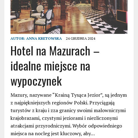
AUTOR:
ANNA KRETOWSKA
24 GRUDNIA 2024
Hotel na Mazurach –
idealne miejsce na
wypoczynek
Mazury, nazywane “Krainą Tysąca Jezior”, są jednym
z najpiękniejszych regionów Polski. Przyciągają
turystów z kraju i zza granicy swoimi malowniczymi
krajobrazami, czystymi jeziorami i niezliczonymi
atrakcjami przyrodniczymi. Wybór odpowiedniego
miejsca na nocleg jest kluczowy, aby…