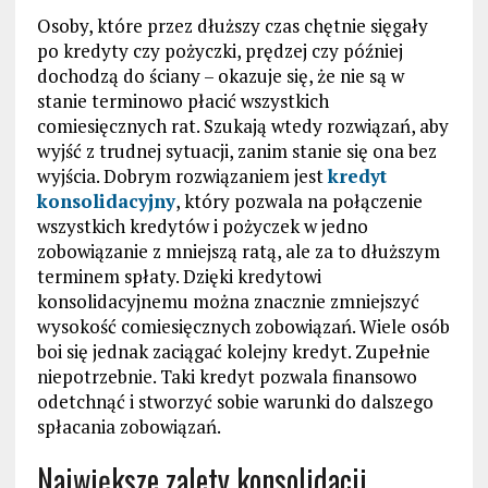
Osoby, które przez dłuższy czas chętnie sięgały
po kredyty czy pożyczki, prędzej czy później
dochodzą do ściany – okazuje się, że nie są w
stanie terminowo płacić wszystkich
comiesięcznych rat. Szukają wtedy rozwiązań, aby
wyjść z trudnej sytuacji, zanim stanie się ona bez
wyjścia. Dobrym rozwiązaniem jest
kredyt
konsolidacyjny
, który pozwala na połączenie
wszystkich kredytów i pożyczek w jedno
zobowiązanie z mniejszą ratą, ale za to dłuższym
terminem spłaty. Dzięki kredytowi
konsolidacyjnemu można znacznie zmniejszyć
wysokość comiesięcznych zobowiązań. Wiele osób
boi się jednak zaciągać kolejny kredyt. Zupełnie
niepotrzebnie. Taki kredyt pozwala finansowo
odetchnąć i stworzyć sobie warunki do dalszego
spłacania zobowiązań.
Największe zalety konsolidacji