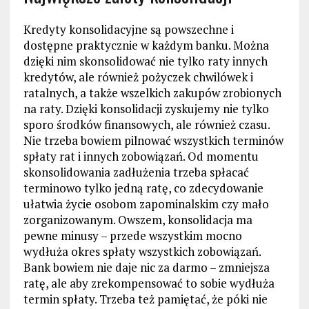
Kredyty konsolidacyjne są powszechne i
dostępne praktycznie w każdym banku. Można
dzięki nim skonsolidować nie tylko raty innych
kredytów, ale również pożyczek chwilówek i
ratalnych, a także wszelkich zakupów zrobionych
na raty. Dzięki konsolidacji zyskujemy nie tylko
sporo środków finansowych, ale również czasu.
Nie trzeba bowiem pilnować wszystkich terminów
spłaty rat i innych zobowiązań. Od momentu
skonsolidowania zadłużenia trzeba spłacać
terminowo tylko jedną ratę, co zdecydowanie
ułatwia życie osobom zapominalskim czy mało
zorganizowanym. Owszem, konsolidacja ma
pewne minusy – przede wszystkim mocno
wydłuża okres spłaty wszystkich zobowiązań.
Bank bowiem nie daje nic za darmo – zmniejsza
ratę, ale aby zrekompensować to sobie wydłuża
termin spłaty. Trzeba też pamiętać, że póki nie