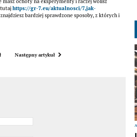
ie masz ochoty na eksperymenty i raczej wolisz
 tutaj
https://gr-7.eu/aktualnosci/7,jak-
znajdziesz bardziej sprawdzone sposoby, z których i
ł
Następny artykuł