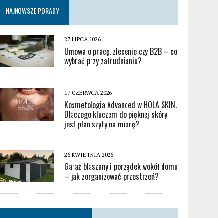
NAJNOWSZE PORADY
27 LIPCA 2026
Umowa o pracę, zlecenie czy B2B – co
wybrać przy zatrudnianiu?
17 CZERWCA 2026
Kosmetologia Advanced w HOLA SKIN.
Dlaczego kluczem do pięknej skóry
jest plan szyty na miarę?
26 KWIETNIA 2026
Garaż blaszany i porządek wokół domu
– jak zorganizować przestrzeń?