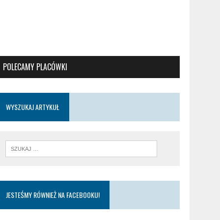
POLECAMY PLACÓWKI
WYSZUKAJ ARTYKUŁ
JESTEŚMY RÓWNIEŻ NA FACEBOOKU!