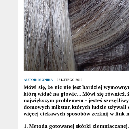
AUTOR:
MONIKA
26 LUTEGO 2019
Mówi się, że nic nie jest bardziej wymown
którą widać na głowie… Mówi się również, ż
największym problemem – jesteś szczęśliwy.
domowych mikstur, których ludzie używali d
więcej ciekawych sposobów zerknij w link n
1. Metoda gotowanej skórki ziemniaczanej.