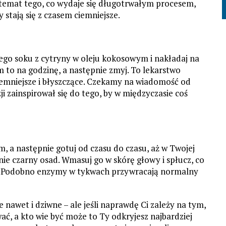
 temat tego, co wydaje się długotrwałym procesem,
 stają się z czasem ciemniejsze.
ego soku z cytryny w oleju kokosowym i nakładaj na
 to na godzinę, a następnie zmyj. To lekarstwo
emniejsze i błyszczące. Czekamy na wiadomość od
i zainspirował się do tego, by w międzyczasie coś
 a następnie gotuj od czasu do czasu, aż w Twojej
e czarny osad. Wmasuj go w skórę głowy i spłucz, co
zki. Podobno enzymy w tykwach przywracają normalny
 nawet i dziwne – ale jeśli naprawdę Ci zależy na tym,
wać, a kto wie być może to Ty odkryjesz najbardziej