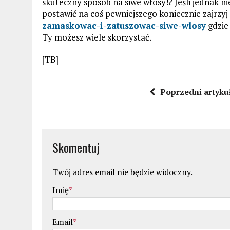
skuteczny sposób na siwe włosy!? Jeśli jednak n
postawić na coś pewniejszego koniecznie zajrzyj
zamaskowac-i-zatuszowac-siwe-wlosy
gdzie 
Ty możesz wiele skorzystać.
[TB]
Poprzedni artyku
Skomentuj
Twój adres email nie będzie widoczny.
Imię
*
Email
*