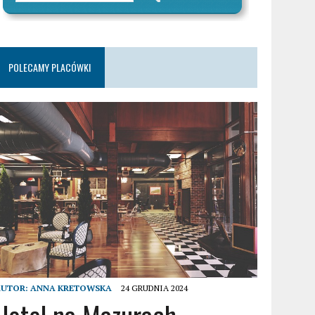
POLECAMY PLACÓWKI
AUTOR:
ANNA KRETOWSKA
24 GRUDNIA 2024
Hotel na Mazurach –