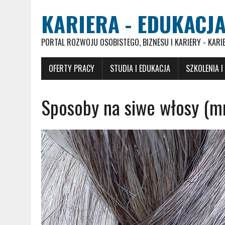
KARIERA - EDUKACJA
PORTAL ROZWOJU OSOBISTEGO, BIZNESU I KARIERY - KARI
OFERTY PRACY
STUDIA I EDUKACJA
SZKOLENIA I
Sposoby na siwe włosy (mn