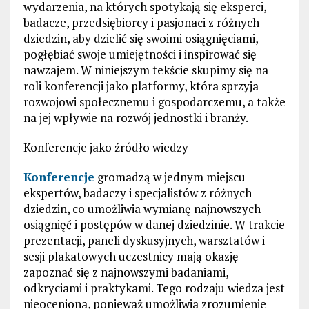
wydarzenia, na których spotykają się eksperci,
badacze, przedsiębiorcy i pasjonaci z różnych
dziedzin, aby dzielić się swoimi osiągnięciami,
pogłębiać swoje umiejętności i inspirować się
nawzajem. W niniejszym tekście skupimy się na
roli konferencji jako platformy, która sprzyja
rozwojowi społecznemu i gospodarczemu, a także
na jej wpływie na rozwój jednostki i branży.
Konferencje jako źródło wiedzy
Konferencje
gromadzą w jednym miejscu
ekspertów, badaczy i specjalistów z różnych
dziedzin, co umożliwia wymianę najnowszych
osiągnięć i postępów w danej dziedzinie. W trakcie
prezentacji, paneli dyskusyjnych, warsztatów i
sesji plakatowych uczestnicy mają okazję
zapoznać się z najnowszymi badaniami,
odkryciami i praktykami. Tego rodzaju wiedza jest
nieoceniona, ponieważ umożliwia zrozumienie