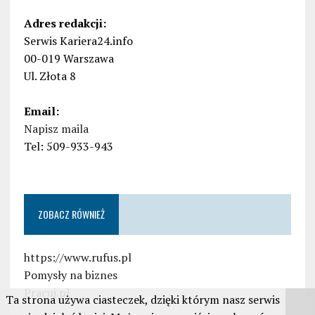
Adres redakcji:
Serwis Kariera24.info
00-019 Warszawa
Ul. Złota 8
Email:
Napisz maila
Tel: 509-933-943
ZOBACZ RÓWNIEŻ
https://www.rufus.pl
Pomysły na biznes
Pracuj.pl
Ta strona używa ciasteczek, dzięki którym nasz serwis