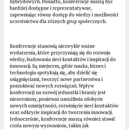
hybrydowych. Ponadto, konferencje muszą być
bardziej dostępne i reprezentatywne,
zapewniając równy dostęp do wiedzy i możliwości
uczestnictwa dla różnych grup społecznych.
Konferencje stanowią niezwykle ważne
wydarzenia, które przyczyniają się do rozwoju
wiedzy, budowania sieci kontaktów i inspiracji do
innowacji. Są miejscem, gdzie nauka, biznes i
technologia spotykają się, aby dzielić się
osiągnięciami, tworzyć nowe partnerstwa i
poszukiwać nowych rozwiązań. Wpływ
konferencji na rozwój jednostki i branży jest
nieoceniony, ponieważ umożliwia zdobycie
nowych umiejętności, rozwinięcie sieci kontaktów
oraz odkrycie inspiracji do tworzenia innowacji.
Jednocześnie, konferencje muszą również stawić
czoła nowym wyzwaniom, takim jak