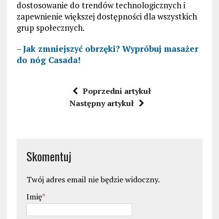
dostosowanie do trendów technologicznych i
zapewnienie większej dostępności dla wszystkich
grup społecznych.
–
Jak zmniejszyć obrzęki? Wypróbuj masażer
do nóg Casada!
Poprzedni artykuł
Następny artykuł
Skomentuj
Twój adres email nie będzie widoczny.
Imię
*