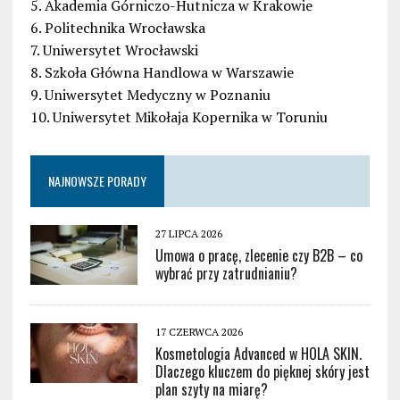
5. Akademia Górniczo-Hutnicza w Krakowie
6. Politechnika Wrocławska
7. Uniwersytet Wrocławski
8. Szkoła Główna Handlowa w Warszawie
9. Uniwersytet Medyczny w Poznaniu
10. Uniwersytet Mikołaja Kopernika w Toruniu
NAJNOWSZE PORADY
27 LIPCA 2026
Umowa o pracę, zlecenie czy B2B – co
wybrać przy zatrudnianiu?
17 CZERWCA 2026
Kosmetologia Advanced w HOLA SKIN.
Dlaczego kluczem do pięknej skóry jest
plan szyty na miarę?