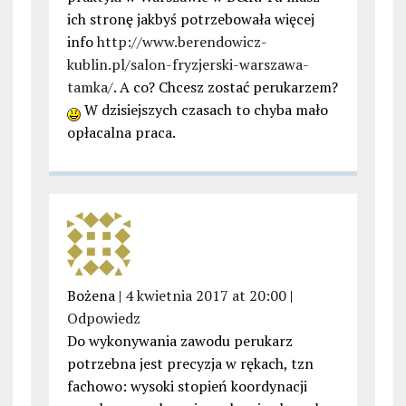
ich stronę jakbyś potrzebowała więcej
info
http://www.berendowicz-
kublin.pl/salon-fryzjerski-warszawa-
tamka/
. A co? Chcesz zostać perukarzem?
W dzisiejszych czasach to chyba mało
opłacalna praca.
Bożena |
4 kwietnia 2017 at 20:00
|
Odpowiedz
Do wykonywania zawodu perukarz
potrzebna jest precyzja w rękach, tzn
fachowo: wysoki stopień koordynacji