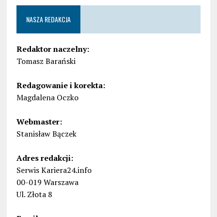
NASZA REDAKCJA
Redaktor naczelny:
Tomasz Barański
Redagowanie i korekta:
Magdalena Oczko
Webmaster:
Stanisław Bączek
Adres redakcji:
Serwis Kariera24.info
00-019 Warszawa
Ul. Złota 8