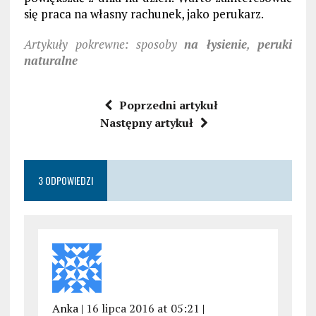
się praca na własny rachunek, jako perukarz.
Artykuły pokrewne: sposoby
na łysienie
,
peruki
naturalne
Poprzedni artykuł
Następny artykuł
3 ODPOWIEDZI
Anka |
16 lipca 2016 at 05:21
|