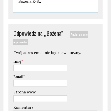
Bożena K-Sz
Odpowiedz na „
Bożena
”
Anuluj pisanie
odpowiedzi
Twój adres email nie będzie widoczny.
Imię
*
Email
*
Strona www
Komentarz