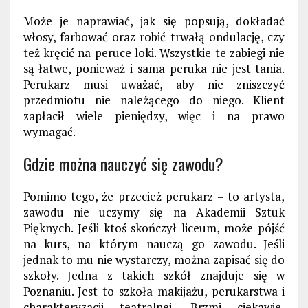
Może je naprawiać, jak się popsują, dokładać
włosy, farbować oraz robić trwałą ondulację, czy
też kręcić na peruce loki. Wszystkie te zabiegi nie
są łatwe, ponieważ i sama peruka nie jest tania.
Perukarz musi uważać, aby nie zniszczyć
przedmiotu nie należącego do niego. Klient
zapłacił wiele pieniędzy, więc i na prawo
wymagać.
Gdzie można nauczyć się zawodu?
Pomimo tego, że przecież perukarz – to artysta,
zawodu nie uczymy się na Akademii Sztuk
Pięknych. Jeśli ktoś skończył liceum, może pójść
na kurs, na którym nauczą go zawodu. Jeśli
jednak to mu nie wystarczy, można zapisać się do
szkoły. Jedna z takich szkół znajduje się w
Poznaniu. Jest to szkoła makijażu, perukarstwa i
charakteryzacji teatralnej. Brzmi ciekawie,