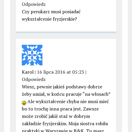
Odpowiedz
Czy perukarz musi posiadać
wykształcenie fryzjerskie?
Karol |
16 lipca 2016 at 05:23
|
Odpowiedz
Wiesz, pewnie jakieś podstawy dobrze
żeby umiał, w końcu pracuje “na włosach”
Ale wykształcenie chyba nie musi mieć
bo to trochę inna praca jest. Zawsze
może zrobić jakiś staż w dobrym
zakładzie fryzjerskim. Moja siostra robiła
praktyki w Warszawie w B&K. Tu masz