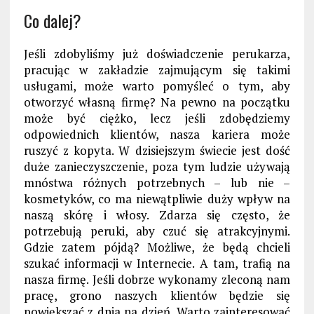
Co dalej?
Jeśli zdobyliśmy już doświadczenie perukarza,
pracując w zakładzie zajmującym się takimi
usługami, może warto pomyśleć o tym, aby
otworzyć własną firmę? Na pewno na początku
może być ciężko, lecz jeśli zdobędziemy
odpowiednich klientów, nasza kariera może
ruszyć z kopyta. W dzisiejszym świecie jest dość
duże zanieczyszczenie, poza tym ludzie używają
mnóstwa różnych potrzebnych – lub nie –
kosmetyków, co ma niewątpliwie duży wpływ na
naszą skórę i włosy. Zdarza się często, że
potrzebują peruki, aby czuć się atrakcyjnymi.
Gdzie zatem pójdą? Możliwe, że będą chcieli
szukać informacji w Internecie. A tam, trafią na
nasza firmę. Jeśli dobrze wykonamy zleconą nam
pracę, grono naszych klientów będzie się
powiększać z dnia na dzień. Warto zainteresować