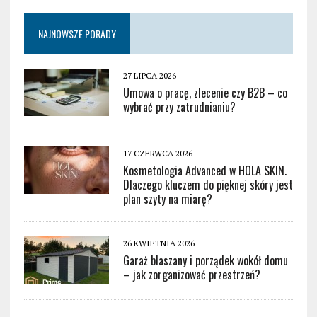
NAJNOWSZE PORADY
27 LIPCA 2026
Umowa o pracę, zlecenie czy B2B – co
wybrać przy zatrudnianiu?
17 CZERWCA 2026
Kosmetologia Advanced w HOLA SKIN.
Dlaczego kluczem do pięknej skóry jest
plan szyty na miarę?
26 KWIETNIA 2026
Garaż blaszany i porządek wokół domu
– jak zorganizować przestrzeń?