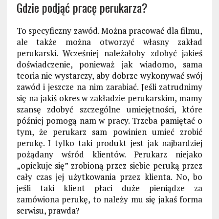
Gdzie podjąć pracę perukarza?
To specyficzny zawód. Można pracować dla filmu,
ale także można otworzyć własny zakład
perukarski. Wcześniej należałoby zdobyć jakieś
doświadczenie, ponieważ jak wiadomo, sama
teoria nie wystarczy, aby dobrze wykonywać swój
zawód i jeszcze na nim zarabiać. Jeśli zatrudnimy
się na jakiś okres w zakładzie perukarskim, mamy
szansę zdobyć szczególne umiejętności, które
później pomogą nam w pracy. Trzeba pamiętać o
tym, że perukarz sam powinien umieć zrobić
perukę. I tylko taki produkt jest jak najbardziej
pożądany wśród klientów. Perukarz niejako
„opiekuje się” zrobioną przez siebie peruką przez
cały czas jej użytkowania przez klienta. No, bo
jeśli taki klient płaci duże pieniądze za
zamówiona perukę, to należy mu się jakaś forma
serwisu, prawda?