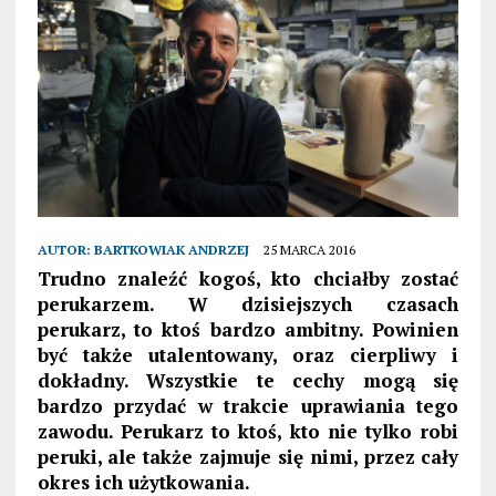
AUTOR:
BARTKOWIAK ANDRZEJ
25 MARCA 2016
Trudno znaleźć kogoś, kto chciałby zostać
perukarzem. W dzisiejszych czasach
perukarz, to ktoś bardzo ambitny. Powinien
być także utalentowany, oraz cierpliwy i
dokładny. Wszystkie te cechy mogą się
bardzo przydać w trakcie uprawiania tego
zawodu. Perukarz to ktoś, kto nie tylko robi
peruki, ale także zajmuje się nimi, przez cały
okres ich użytkowania.