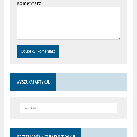
Komentarz
WYSZUKAJ ARTYKUŁ
JESTEŚMY RÓWNIEŻ NA FACEBOOKU!