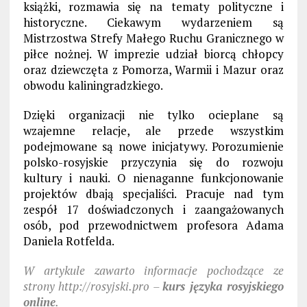
książki, rozmawia się na tematy polityczne i
historyczne. Ciekawym wydarzeniem są
Mistrzostwa Strefy Małego Ruchu Granicznego w
piłce nożnej. W imprezie udział biorcą chłopcy
oraz dziewczęta z Pomorza, Warmii i Mazur oraz
obwodu kaliningradzkiego.
Dzięki organizacji nie tylko ocieplane są
wzajemne relacje, ale przede wszystkim
podejmowane są nowe inicjatywy. Porozumienie
polsko-rosyjskie przyczynia się do rozwoju
kultury i nauki. O nienaganne funkcjonowanie
projektów dbają specjaliści. Pracuje nad tym
zespół 17 doświadczonych i zaangażowanych
osób, pod przewodnictwem profesora Adama
Daniela Rotfelda.
W artykule zawarto informacje pochodzące ze
strony http://rosyjski.pro –
kurs języka rosyjskiego
online
.