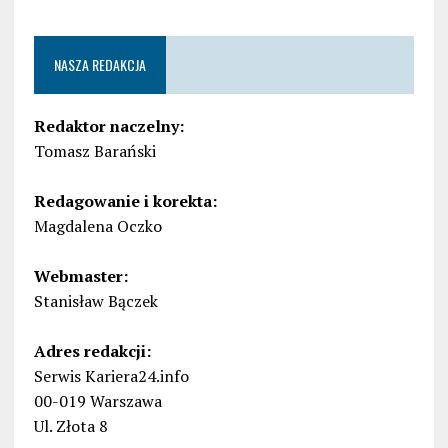
NASZA REDAKCJA
Redaktor naczelny:
Tomasz Barański
Redagowanie i korekta:
Magdalena Oczko
Webmaster:
Stanisław Bączek
Adres redakcji:
Serwis Kariera24.info
00-019 Warszawa
Ul. Złota 8