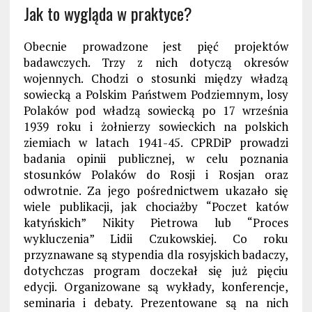
Jak to wygląda w praktyce?
Obecnie prowadzone jest pięć projektów
badawczych. Trzy z nich dotyczą okresów
wojennych. Chodzi o stosunki między władzą
sowiecką a Polskim Państwem Podziemnym, losy
Polaków pod władzą sowiecką po 17 września
1939 roku i żołnierzy sowieckich na polskich
ziemiach w latach 1941-45. CPRDiP prowadzi
badania opinii publicznej, w celu poznania
stosunków Polaków do Rosji i Rosjan oraz
odwrotnie. Za jego pośrednictwem ukazało się
wiele publikacji, jak chociażby “Poczet katów
katyńskich” Nikity Pietrowa lub “Proces
wykluczenia” Lidii Czukowskiej. Co roku
przyznawane są stypendia dla rosyjskich badaczy,
dotychczas program doczekał się już pięciu
edycji. Organizowane są wykłady, konferencje,
seminaria i debaty. Prezentowane są na nich