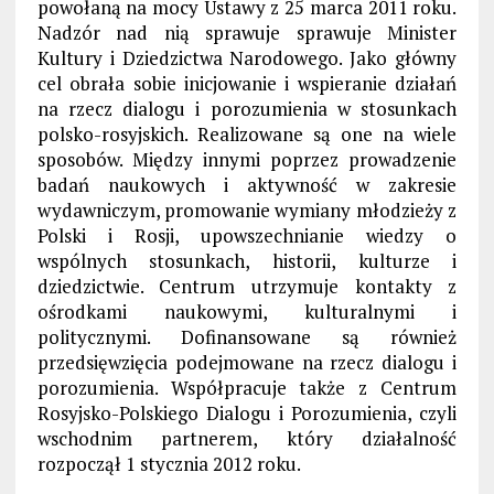
powołaną na mocy Ustawy z 25 marca 2011 roku.
Nadzór nad nią sprawuje sprawuje Minister
Kultury i Dziedzictwa Narodowego. Jako główny
cel obrała sobie inicjowanie i wspieranie działań
na rzecz dialogu i porozumienia w stosunkach
polsko-rosyjskich. Realizowane są one na wiele
sposobów. Między innymi poprzez prowadzenie
badań naukowych i aktywność w zakresie
wydawniczym, promowanie wymiany młodzieży z
Polski i Rosji, upowszechnianie wiedzy o
wspólnych stosunkach, historii, kulturze i
dziedzictwie. Centrum utrzymuje kontakty z
ośrodkami naukowymi, kulturalnymi i
politycznymi. Dofinansowane są również
przedsięwzięcia podejmowane na rzecz dialogu i
porozumienia. Współpracuje także z Centrum
Rosyjsko-Polskiego Dialogu i Porozumienia, czyli
wschodnim partnerem, który działalność
rozpoczął 1 stycznia 2012 roku.