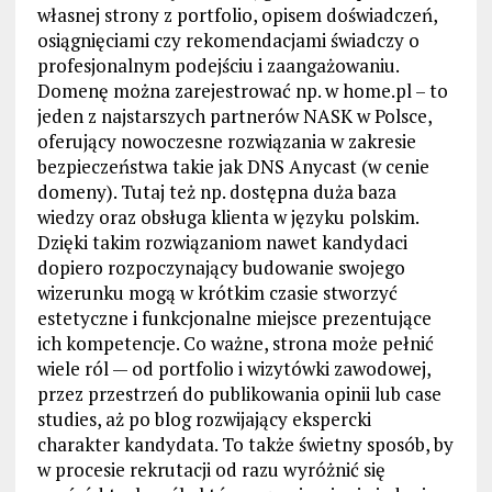
własnej strony z portfolio, opisem doświadczeń,
osiągnięciami czy rekomendacjami świadczy o
profesjonalnym podejściu i zaangażowaniu.
Domenę można zarejestrować np. w home.pl – to
jeden z najstarszych partnerów NASK w Polsce,
oferujący nowoczesne rozwiązania w zakresie
bezpieczeństwa takie jak DNS Anycast (w cenie
domeny). Tutaj też np. dostępna duża baza
wiedzy oraz obsługa klienta w języku polskim.
Dzięki takim rozwiązaniom nawet kandydaci
dopiero rozpoczynający budowanie swojego
wizerunku mogą w krótkim czasie stworzyć
estetyczne i funkcjonalne miejsce prezentujące
ich kompetencje. Co ważne, strona może pełnić
wiele ról — od portfolio i wizytówki zawodowej,
przez przestrzeń do publikowania opinii lub case
studies, aż po blog rozwijający ekspercki
charakter kandydata. To także świetny sposób, by
w procesie rekrutacji od razu wyróżnić się