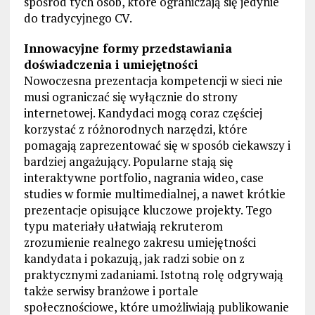
spośród tych osób, które ograniczają się jedynie
do tradycyjnego CV.
Innowacyjne formy przedstawiania
doświadczenia i umiejętności
Nowoczesna prezentacja kompetencji w sieci nie
musi ograniczać się wyłącznie do strony
internetowej. Kandydaci mogą coraz częściej
korzystać z różnorodnych narzędzi, które
pomagają zaprezentować się w sposób ciekawszy i
bardziej angażujący. Popularne stają się
interaktywne portfolio, nagrania wideo, case
studies w formie multimedialnej, a nawet krótkie
prezentacje opisujące kluczowe projekty. Tego
typu materiały ułatwiają rekruterom
zrozumienie realnego zakresu umiejętności
kandydata i pokazują, jak radzi sobie on z
praktycznymi zadaniami. Istotną rolę odgrywają
także serwisy branżowe i portale
społecznościowe, które umożliwiają publikowanie