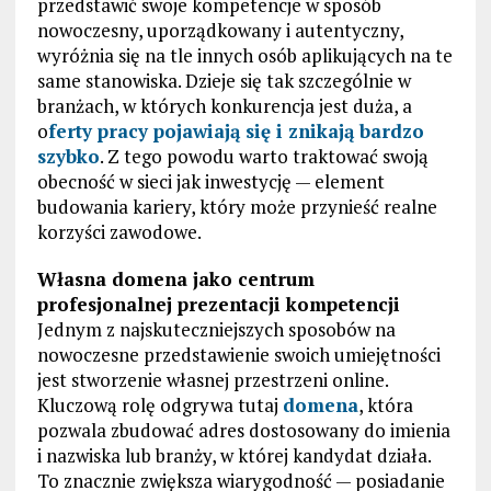
przedstawić swoje kompetencje w sposób
nowoczesny, uporządkowany i autentyczny,
wyróżnia się na tle innych osób aplikujących na te
same stanowiska. Dzieje się tak szczególnie w
branżach, w których konkurencja jest duża, a
o
ferty pracy pojawiają się i znikają bardzo
szybko
. Z tego powodu warto traktować swoją
obecność w sieci jak inwestycję — element
budowania kariery, który może przynieść realne
korzyści zawodowe.
Własna domena jako centrum
profesjonalnej prezentacji kompetencji
Jednym z najskuteczniejszych sposobów na
nowoczesne przedstawienie swoich umiejętności
jest stworzenie własnej przestrzeni online.
Kluczową rolę odgrywa tutaj
domena
, która
pozwala zbudować adres dostosowany do imienia
i nazwiska lub branży, w której kandydat działa.
To znacznie zwiększa wiarygodność — posiadanie