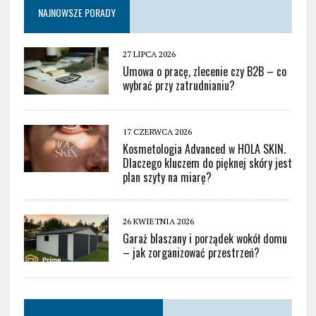
NAJNOWSZE PORADY
27 LIPCA 2026
Umowa o pracę, zlecenie czy B2B – co
wybrać przy zatrudnianiu?
17 CZERWCA 2026
Kosmetologia Advanced w HOLA SKIN.
Dlaczego kluczem do pięknej skóry jest
plan szyty na miarę?
26 KWIETNIA 2026
Garaż blaszany i porządek wokół domu
– jak zorganizować przestrzeń?