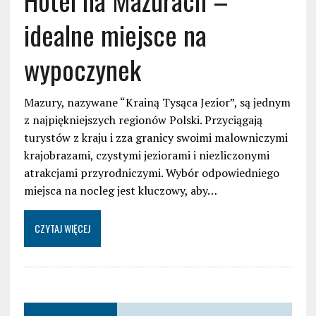
Hotel na Mazurach –
idealne miejsce na
wypoczynek
Mazury, nazywane “Krainą Tysąca Jezior”, są jednym
z najpiękniejszych regionów Polski. Przyciągają
turystów z kraju i zza granicy swoimi malowniczymi
krajobrazami, czystymi jeziorami i niezliczonymi
atrakcjami przyrodniczymi. Wybór odpowiedniego
miejsca na nocleg jest kluczowy, aby…
CZYTAJ WIĘCEJ