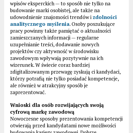
wpisów eksperckich — to sposób nie tylko na
budowanie marki osobistej, ale także na
udowodnienie znajomości trendów i
zdolności
analitycznego myślenia
. Osoby poszukujące
pracy powinny także pamiętać o aktualności
zamieszczanych informacji — regularne
uzupełnianie treści, dodawanie nowych
projektów czy aktywność w środowisku
zawodowym wpływają pozytywnie na ich
wizerunek. W świecie coraz bardziej
zdigitalizowanym przewagę zyskują ci kandydaci,
którzy potrafią nie tylko posiadać kompetencje,
ale również w atrakcyjny sposób je
zaprezentować.
Wnioski dla osób rozwijających swoją
cyfrową markę zawodową
Nowoczesne sposoby prezentowania kompetencji
otwierają przed kandydatami nowe możliwości
budowania kariery zawodowej. Dobrze