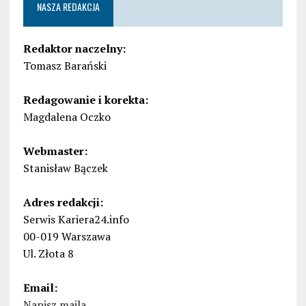
NASZA REDAKCJA
Redaktor naczelny:
Tomasz Barański
Redagowanie i korekta:
Magdalena Oczko
Webmaster:
Stanisław Bączek
Adres redakcji:
Serwis Kariera24.info
00-019 Warszawa
Ul. Złota 8
Email:
Napisz maila