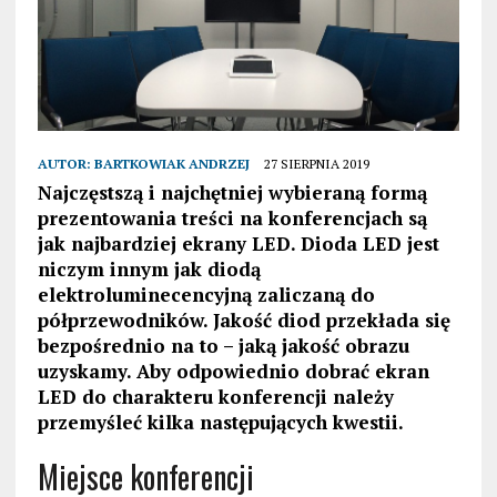
AUTOR:
BARTKOWIAK ANDRZEJ
27 SIERPNIA 2019
Najczęstszą i najchętniej wybieraną formą
prezentowania treści na konferencjach są
jak najbardziej ekrany LED. Dioda LED jest
niczym innym jak diodą
elektroluminecencyjną zaliczaną do
półprzewodników. Jakość diod przekłada się
bezpośrednio na to – jaką jakość obrazu
uzyskamy. Aby odpowiednio dobrać ekran
LED do charakteru konferencji należy
przemyśleć kilka następujących kwestii.
Miejsce konferencji