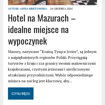
AUTOR:
ANNA KRETOWSKA
24 GRUDNIA 2024
Hotel na Mazurach –
idealne miejsce na
wypoczynek
Mazury, nazywane “Krainą Tysąca Jezior”, są jednym
z najpiękniejszych regionów Polski. Przyciągają
turystów z kraju i zza granicy swoimi malowniczymi
krajobrazami, czystymi jeziorami i niezliczonymi
atrakcjami przyrodniczymi. Wybór odpowiedniego
miejsca na nocleg jest kluczowy, aby…
CZYTAJ WIĘCEJ