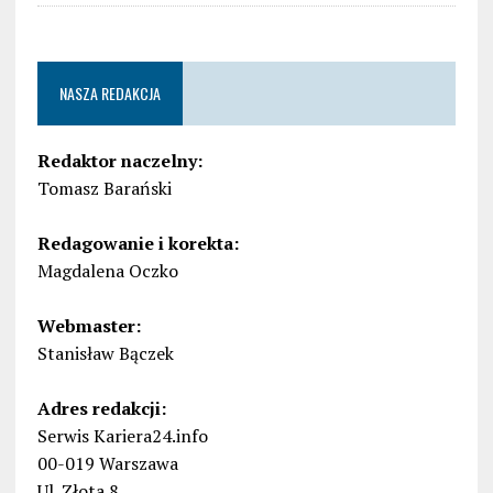
NASZA REDAKCJA
Redaktor naczelny:
Tomasz Barański
Redagowanie i korekta:
Magdalena Oczko
Webmaster:
Stanisław Bączek
Adres redakcji:
Serwis Kariera24.info
00-019 Warszawa
Ul. Złota 8