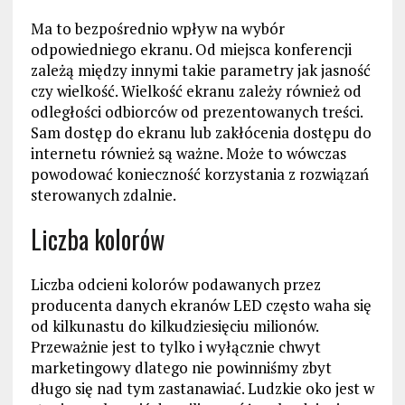
Ma to bezpośrednio wpływ na wybór
odpowiedniego ekranu. Od miejsca konferencji
zależą między innymi takie parametry jak jasność
czy wielkość. Wielkość ekranu zależy również od
odległości odbiorców od prezentowanych treści.
Sam dostęp do ekranu lub zakłócenia dostępu do
internetu również są ważne. Może to wówczas
powodować konieczność korzystania z rozwiązań
sterowanych zdalnie.
Liczba kolorów
Liczba odcieni kolorów podawanych przez
producenta danych ekranów LED często waha się
od kilkunastu do kilkudziesięciu milionów.
Przeważnie jest to tylko i wyłącznie chwyt
marketingowy dlatego nie powinniśmy zbyt
długo się nad tym zastanawiać. Ludzkie oko jest w