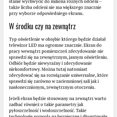
stanie wychwycić do miliona różnych odcieni –
także liczba odcieni nie ma większego znacznie
przy wyborze odpowiedniego ekranu.
W środku czy na zewnątrz
Typ oświetlenie w obrębie którego będzie działał
telewizor LED ma ogromne znacznie. Ekran do
pracy wewnątrz pomieszczeń zdecydowanie nie
sprawdzi się na zewnętrznym, jasnym oświetleniu.
Odbiór będzie niewyraźny i zdecydowanie
niekomfortowy. Można tutaj natomiast
zdecydować się na rozwiązanie uniwersalne, które
sprawdzi się zarówno w zaciemnionej sali jak i
nasłonecznionym, zewnętrznym otoczeniu.
Jeżeli ekran będzie stosowany na zewnątrz warto
zadbać również o takie parametry jak
pyłoszczelność i wodoszczelność. Takie
technologie pozwolą na bezpieczne i długotrwałe