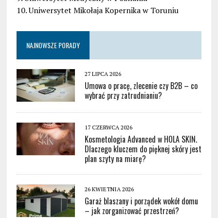
10. Uniwersytet Mikołaja Kopernika w Toruniu
NAJNOWSZE PORADY
27 LIPCA 2026
Umowa o pracę, zlecenie czy B2B – co
wybrać przy zatrudnianiu?
17 CZERWCA 2026
Kosmetologia Advanced w HOLA SKIN.
Dlaczego kluczem do pięknej skóry jest
plan szyty na miarę?
26 KWIETNIA 2026
Garaż blaszany i porządek wokół domu
– jak zorganizować przestrzeń?